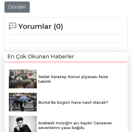
Gönder
Yorumlar (
0
)
En Çok Okunan Haberler
Sedat Karataş: Konut piyasası faize
takıldı
Bursa’da bugün hava nasıl olacak?
Arabesk müziğin acı kaybı! Cansever
sevenlerini yasa boğdu