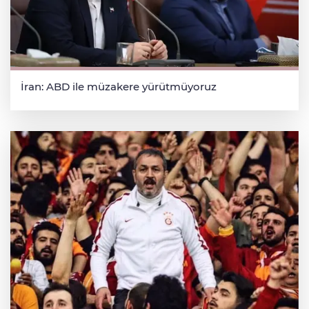
İran: ABD ile müzakere yürütmüyoruz