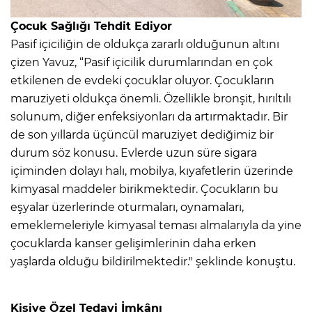
Çocuk Sağlığı Tehdit Ediyor
Pasif içiciliğin de oldukça zararlı olduğunun altını
çizen Yavuz, “Pasif içicilik durumlarından en çok
etkilenen de evdeki çocuklar oluyor. Çocukların
maruziyeti oldukça önemli. Özellikle bronşit, hırıltılı
solunum, diğer enfeksiyonları da artırmaktadır. Bir
de son yıllarda üçüncül maruziyet dediğimiz bir
durum söz konusu. Evlerde uzun süre sigara
içiminden dolayı halı, mobilya, kıyafetlerin üzerinde
kimyasal maddeler birikmektedir. Çocukların bu
eşyalar üzerlerinde oturmaları, oynamaları,
emeklemeleriyle kimyasal teması almalarıyla da yine
çocuklarda kanser gelişimlerinin daha erken
yaşlarda olduğu bildirilmektedir." şeklinde konuştu.
Kişiye Özel Tedavi İmkânı