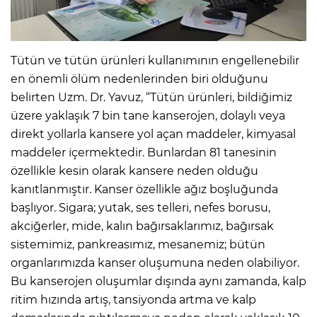
Tütün ve tütün ürünleri kullanımının engellenebilir
en önemli ölüm nedenlerinden biri olduğunu
belirten Uzm. Dr. Yavuz, “Tütün ürünleri, bildiğimiz
üzere yaklaşık 7 bin tane kanserojen, dolaylı veya
direkt yollarla kansere yol açan maddeler, kimyasal
maddeler içermektedir. Bunlardan 81 tanesinin
özellikle kesin olarak kansere neden olduğu
kanıtlanmıştır. Kanser özellikle ağız boşluğunda
başlıyor. Sigara; yutak, ses telleri, nefes borusu,
akciğerler, mide, kalın bağırsaklarımız, bağırsak
sistemimiz, pankreasımız, mesanemiz; bütün
organlarımızda kanser oluşumuna neden olabiliyor.
Bu kanserojen oluşumlar dışında aynı zamanda, kalp
ritim hızında artış, tansiyonda artma ve kalp