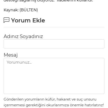
desteği sağlamış oluyoruz.” ifadelerini kullandı.
Kaynak: (BÜLTEN)
Yorum Ekle
Adınız Soyadınız
Mesaj
Gönderilen yorumların küfür, hakaret ve suç unsuru
içermemesi gerektiğini okurlarımıza önemle hatırlatırız!