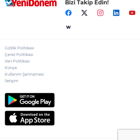
Bizi Takip Edin!
Gizlilik Politikası
Çerez Politikası
Veri Politikası
Künye
Kullanım Şartnamesi
İletişim