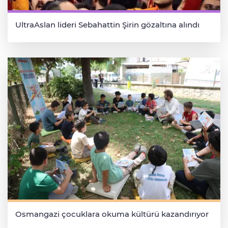
UltraAslan lideri Sebahattin Şirin gözaltına alındı
Osmangazi çocuklara okuma kültürü kazandırıyor