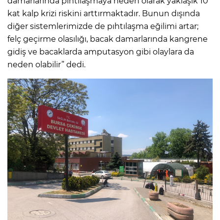
damarlarında pıhtılaşmaya neden olarak yaklaşık 10
kat kalp krizi riskini arttırmaktadır. Bunun dışında
diğer sistemlerimizde de pıhtılaşma eğilimi artar;
felç geçirme olasılığı, bacak damarlarında kangrene
gidiş ve bacaklarda amputasyon gibi olaylara da
neden olabilir” dedi.