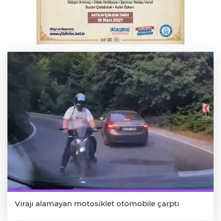
için bir araya geldi
Bursa'da korkutan kazada 4 yaralı
Virajı alamayan motosiklet otomobile çarptı