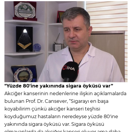
"Yüzde 80'ine yakınında sigara öyküsü var”
Akciğer kanserinin nedenlerine ilişkin açıklamalarda
bulunan Prof. Dr. Cansever, “Sigarayı en başa
koyabilirim çünkü akciğer kanseri teşhisi
koyduğumuz hastaların neredeyse yüzde 80'ine
yakınında sigara öyküsü var. Sigara öyküsü
olmayanlarda da akciğer kanseri oluyor ama daha