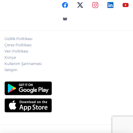
Gizlilik Politikası
Çerez Politikası
Veri Politikası
Künye
Kullanım Şartnamesi
İletişim