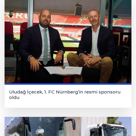
Uludağ İçecek, 1. FC Nürnberg’in resmi sponsoru
oldu