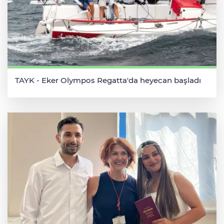
TAYK - Eker Olympos Regatta'da heyecan başladı