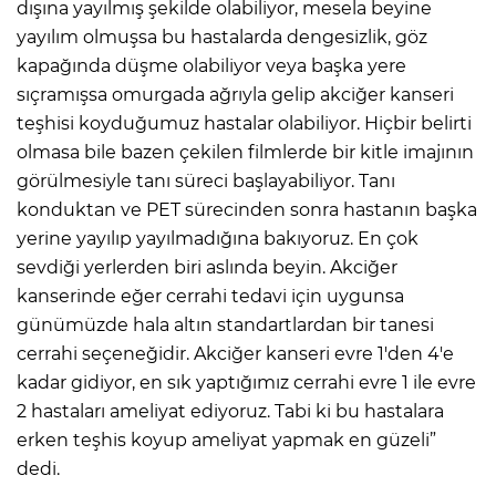
dışına yayılmış şekilde olabiliyor, mesela beyine
yayılım olmuşsa bu hastalarda dengesizlik, göz
kapağında düşme olabiliyor veya başka yere
sıçramışsa omurgada ağrıyla gelip akciğer kanseri
teşhisi koyduğumuz hastalar olabiliyor. Hiçbir belirti
olmasa bile bazen çekilen filmlerde bir kitle imajının
görülmesiyle tanı süreci başlayabiliyor. Tanı
konduktan ve PET sürecinden sonra hastanın başka
yerine yayılıp yayılmadığına bakıyoruz. En çok
sevdiği yerlerden biri aslında beyin. Akciğer
kanserinde eğer cerrahi tedavi için uygunsa
günümüzde hala altın standartlardan bir tanesi
cerrahi seçeneğidir. Akciğer kanseri evre 1'den 4'e
kadar gidiyor, en sık yaptığımız cerrahi evre 1 ile evre
2 hastaları ameliyat ediyoruz. Tabi ki bu hastalara
erken teşhis koyup ameliyat yapmak en güzeli”
dedi.