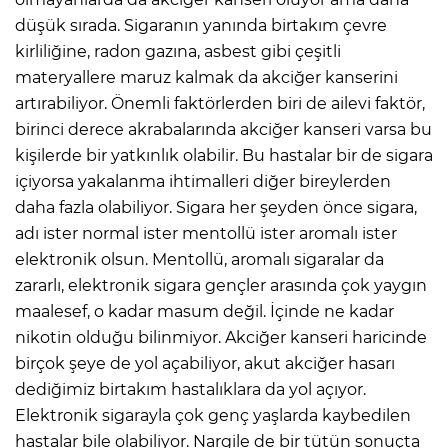
düşük sırada. Sigaranın yanında birtakım çevre
kirliliğine, radon gazına, asbest gibi çeşitli
materyallere maruz kalmak da akciğer kanserini
artırabiliyor. Önemli faktörlerden biri de ailevi faktör,
birinci derece akrabalarında akciğer kanseri varsa bu
kişilerde bir yatkınlık olabilir. Bu hastalar bir de sigara
içiyorsa yakalanma ihtimalleri diğer bireylerden
daha fazla olabiliyor. Sigara her şeyden önce sigara,
adı ister normal ister mentollü ister aromalı ister
elektronik olsun. Mentollü, aromalı sigaralar da
zararlı, elektronik sigara gençler arasında çok yaygın
maalesef, o kadar masum değil. İçinde ne kadar
nikotin olduğu bilinmiyor. Akciğer kanseri haricinde
birçok şeye de yol açabiliyor, akut akciğer hasarı
dediğimiz birtakım hastalıklara da yol açıyor.
Elektronik sigarayla çok genç yaşlarda kaybedilen
hastalar bile olabiliyor. Nargile de bir tütün sonuçta