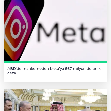
ABD'de mahkemeden Meta'ya 567 milyon dolarlık
ceza