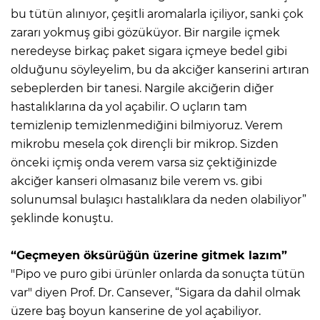
bu tütün alınıyor, çeşitli aromalarla içiliyor, sanki çok
zararı yokmuş gibi gözüküyor. Bir nargile içmek
neredeyse birkaç paket sigara içmeye bedel gibi
olduğunu söyleyelim, bu da akciğer kanserini artıran
sebeplerden bir tanesi. Nargile akciğerin diğer
hastalıklarına da yol açabilir. O uçların tam
temizlenip temizlenmediğini bilmiyoruz. Verem
mikrobu mesela çok dirençli bir mikrop. Sizden
önceki içmiş onda verem varsa siz çektiğinizde
akciğer kanseri olmasanız bile verem vs. gibi
solunumsal bulaşıcı hastalıklara da neden olabiliyor”
şeklinde konuştu.
“Geçmeyen öksürüğün üzerine gitmek lazım”
"Pipo ve puro gibi ürünler onlarda da sonuçta tütün
var" diyen Prof. Dr. Cansever, “Sigara da dahil olmak
üzere baş boyun kanserine de yol açabiliyor.