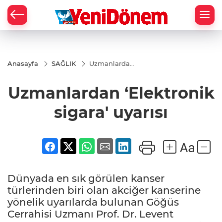
Zİ
Anasayfa
SAĞLIK
Uzmanlardan
‘Elektronik
sigara' uyarısı
Uzmanlardan ‘Elektronik
sigara' uyarısı
Dünyada en sık görülen kanser
türlerinden biri olan akciğer kanserine
yönelik uyarılarda bulunan Göğüs
Cerrahisi Uzmanı Prof. Dr. Levent