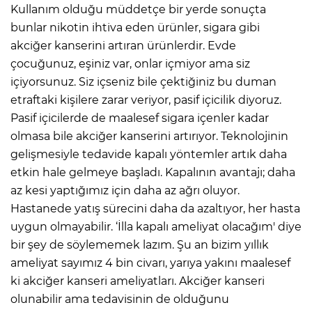
Kullanım olduğu müddetçe bir yerde sonuçta
bunlar nikotin ihtiva eden ürünler, sigara gibi
akciğer kanserini artıran ürünlerdir. Evde
çocuğunuz, eşiniz var, onlar içmiyor ama siz
içiyorsunuz. Siz içseniz bile çektiğiniz bu duman
etraftaki kişilere zarar veriyor, pasif içicilik diyoruz.
Pasif içicilerde de maalesef sigara içenler kadar
olmasa bile akciğer kanserini artırıyor. Teknolojinin
gelişmesiyle tedavide kapalı yöntemler artık daha
etkin hale gelmeye başladı. Kapalının avantajı; daha
az kesi yaptığımız için daha az ağrı oluyor.
Hastanede yatış sürecini daha da azaltıyor, her hasta
uygun olmayabilir. ‘İlla kapalı ameliyat olacağım' diye
bir şey de söylememek lazım. Şu an bizim yıllık
ameliyat sayımız 4 bin civarı, yarıya yakını maalesef
ki akciğer kanseri ameliyatları. Akciğer kanseri
olunabilir ama tedavisinin de olduğunu