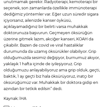
unutmamak gerekir. Radyoterapi, kemoterapi bir
seçenek, son zamanlarda özellikle immünoterapi
dediğimiz yöntemler var. Eğer uzun süredir sigara
içiyorsanız, ailenizde kanser öyküsü,
açıklayamadığınız bir belirti varsa muhakkak
doktorunuza başvurun. Geçmeyen öksürüğün
üzerine gitmek lazım, akciğer kanseri, KOAH da
çıkabilir. Bazen de covid ve viral hastalıklar
durumunda da uzamış öksürükler olabiliyor. Grip
olduğumuzda sesimiz değişiyor, burnumuz akıyor,
yaklaşık 1 hafta içinde de iyileşiyoruz. Grip
olduğumuzu anlayabiliyoruz ama grip olduk, geçti,
baktık, 1 ay geçti biz hala öksürüyoruz, inatçı bir
öksürüğümüz var. Muhakkak bir doktora gidip en
azından bir tetkik edilsin” dedi.
Kaynak: İHA