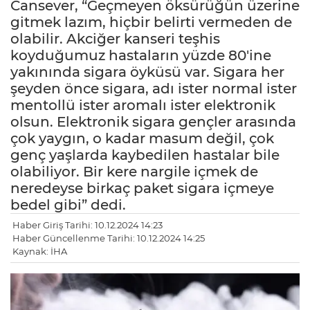
Cansever, “Geçmeyen öksürüğün üzerine
gitmek lazım, hiçbir belirti vermeden de
olabilir. Akciğer kanseri teşhis
koyduğumuz hastaların yüzde 80'ine
yakınında sigara öyküsü var. Sigara her
şeyden önce sigara, adı ister normal ister
mentollü ister aromalı ister elektronik
olsun. Elektronik sigara gençler arasında
çok yaygın, o kadar masum değil, çok
genç yaşlarda kaybedilen hastalar bile
olabiliyor. Bir kere nargile içmek de
neredeyse birkaç paket sigara içmeye
bedel gibi” dedi.
Haber Giriş Tarihi: 10.12.2024 14:23
Haber Güncellenme Tarihi: 10.12.2024 14:25
Kaynak: İHA