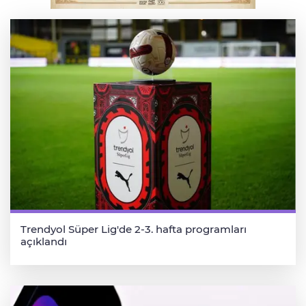
Osmangazi’de iş arayanlara destek
Trendyol Süper Lig'de 2-3. hafta programları
açıklandı