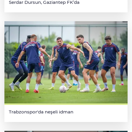
Serdar Dursun, Gaziantep FK’da
Trabzonspor'da neşeli idman