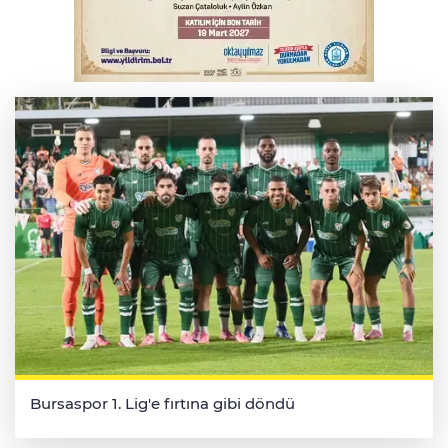
Yükseköğretim Kanununda değişiklik
Resmi Gazete'de
Bursaspor 1. Lig'e fırtına gibi döndü