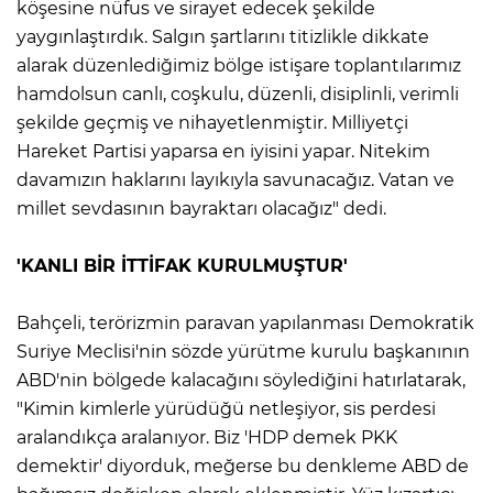
köşesine nüfus ve sirayet edecek şekilde
yaygınlaştırdık. Salgın şartlarını titizlikle dikkate
alarak düzenlediğimiz bölge istişare toplantılarımız
hamdolsun canlı, coşkulu, düzenli, disiplinli, verimli
şekilde geçmiş ve nihayetlenmiştir. Milliyetçi
Hareket Partisi yaparsa en iyisini yapar. Nitekim
davamızın haklarını layıkıyla savunacağız. Vatan ve
millet sevdasının bayraktarı olacağız" dedi.
'KANLI BİR İTTİFAK KURULMUŞTUR'
Bahçeli, terörizmin paravan yapılanması Demokratik
Suriye Meclisi'nin sözde yürütme kurulu başkanının
ABD'nin bölgede kalacağını söylediğini hatırlatarak,
"Kimin kimlerle yürüdüğü netleşiyor, sis perdesi
aralandıkça aralanıyor. Biz 'HDP demek PKK
demektir' diyorduk, meğerse bu denkleme ABD de