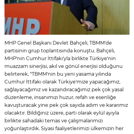
MHP Genel Başkanı Devlet Bahçeli, TBMM'de
partisinin grup toplantısında konuştu. Bahçeli,
MHP'nin Cumhur İttifakı'yla birlikte Türkiye'nin
muazzam sinerjisi, akıl ve gönül enerjisi olduğunu
belirterek, "TBMM'nin bu yeni yasama yılında
Cumhur İttifakı olarak Türkiye'mize yapacağımız,
sağlayacağımız ve kazandıracağımız pek çok yasal
düzenleme, insanımızı huzur, refah ve esenliğe
kavuşturacak yine pek çok sayıda adım ve kararımız
olacaktır. Bildiğiniz üzere, parti olarak eylül ayıyla
birlikte sahadaki temas ve çalışmalarımızı
yoğunlaştırdık. Siyasi faaliyetlerimizi ülkemizin her