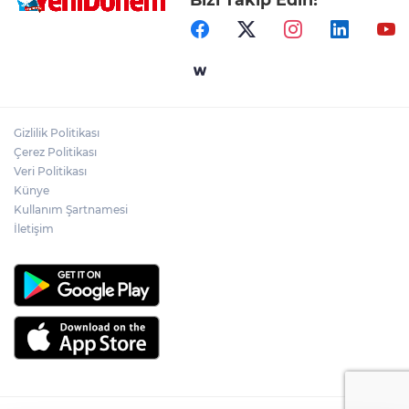
Gizlilik Politikası
Çerez Politikası
Veri Politikası
Künye
Kullanım Şartnamesi
İletişim