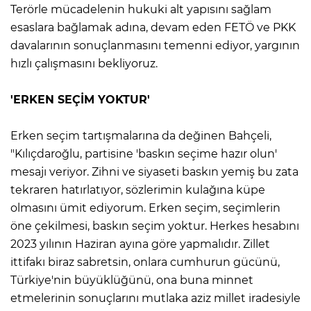
Terörle mücadelenin hukuki alt yapısını sağlam
esaslara bağlamak adına, devam eden FETÖ ve PKK
davalarının sonuçlanmasını temenni ediyor, yargının
hızlı çalışmasını bekliyoruz.
'ERKEN SEÇİM YOKTUR'
Erken seçim tartışmalarına da değinen Bahçeli,
"Kılıçdaroğlu, partisine 'baskın seçime hazır olun'
mesajı veriyor. Zihni ve siyaseti baskın yemiş bu zata
tekraren hatırlatıyor, sözlerimin kulağına küpe
olmasını ümit ediyorum. Erken seçim, seçimlerin
öne çekilmesi, baskın seçim yoktur. Herkes hesabını
2023 yılının Haziran ayına göre yapmalıdır. Zillet
ittifakı biraz sabretsin, onlara cumhurun gücünü,
Türkiye'nin büyüklüğünü, ona buna minnet
etmelerinin sonuçlarını mutlaka aziz millet iradesiyle