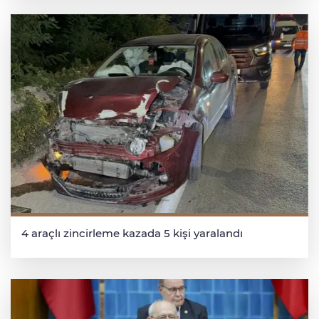
4 araçlı zincirleme kazada 5 kişi yaralandı