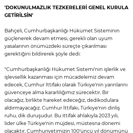
'DOKUNULMAZLIK TEZKERELERİ GENEL KURULA
GETİRİLSİN'
Bahçeli, Cumhurbaşkanlığı Hükümet Sisteminin
güçlenerek devam etmesi, gerekli olan uyum
yasalarının önümüzdeki süreçte çıkarılması
gerektiğini bildirerek şöyle dedi:
"Cumhurbaşkanlığı Hükumet Sistemi'nin işlerlik ve
işlevsellik kazanması için mücadelemiz devam
edecek, Cumhur İttifakı olarak Türkiye'nin yarınlarını
güvenceye alma kararlılığımız sürecektir. Bir
olacağız, birlikte hareket edeceğiz, dedikodulara
aldırmayacağız. Cumhur İttifakı, Türkiye'nin diriliş
ruhu, dik duruşudur. Bu ittifak ahlakıyla 2023 yılı,
lider ülke Türkiye'nin müjdesi, müstesna dönemi
olacaktır. Cumhuriyetimizin 100'üncü yıl dönümünü