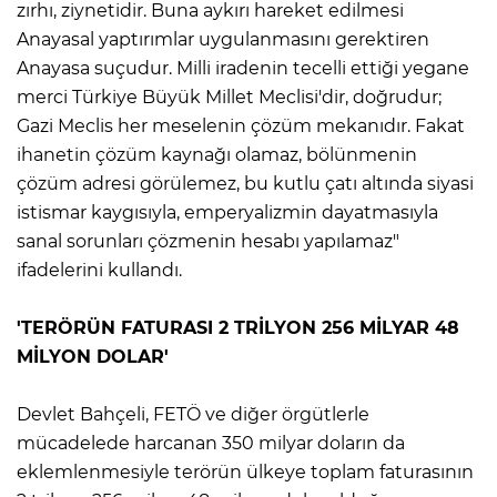
zırhı, ziynetidir. Buna aykırı hareket edilmesi
Anayasal yaptırımlar uygulanmasını gerektiren
Anayasa suçudur. Milli iradenin tecelli ettiği yegane
merci Türkiye Büyük Millet Meclisi'dir, doğrudur;
Gazi Meclis her meselenin çözüm mekanıdır. Fakat
ihanetin çözüm kaynağı olamaz, bölünmenin
çözüm adresi görülemez, bu kutlu çatı altında siyasi
istismar kaygısıyla, emperyalizmin dayatmasıyla
sanal sorunları çözmenin hesabı yapılamaz"
ifadelerini kullandı.
'TERÖRÜN FATURASI 2 TRİLYON 256 MİLYAR 48
MİLYON DOLAR'
Devlet Bahçeli, FETÖ ve diğer örgütlerle
mücadelede harcanan 350 milyar doların da
eklemlenmesiyle terörün ülkeye toplam faturasının