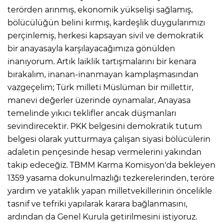
terörden arınmış, ekonomik yükselişi sağlamış,
bölücülüğün belini kırmış, kardeşlik duygularımızı
perçinlemiş, herkesi kapsayan sivil ve demokratik
bir anayasayla karşılayacağımıza gönülden
inanıyorum. Artık laiklik tartışmalarını bir kenara
bırakalım, inanan-inanmayan kamplaşmasından
vazgeçelim; Türk milleti Müslüman bir millettir,
manevi değerler üzerinde oynamalar, Anayasa
temelinde yıkıcı teklifler ancak düşmanları
sevindirecektir. PKK belgesini demokratik tutum
belgesi olarak yutturmaya çalışan siyasi bölücülerin
adaletin pençesinde hesap vermelerini yakından
takip edeceğiz. TBMM Karma Komisyon'da bekleyen
1359 yasama dokunulmazlığı tezkerelerinden, teröre
yardım ve yataklık yapan milletvekillerinin öncelikle
tasnif ve tefriki yapılarak karara bağlanmasını,
ardından da Genel Kurula getirilmesini istiyoruz.