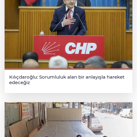
Kılıçdaroğlu: Sorumluluk alan bir anlayışla hareket
edeceğiz