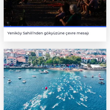
Yeniköy Sahili’nden gökyüzüne çevre mesajı