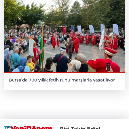
Bursa’da 700 yıllık fetih ruhu marşlarla yaşatılıyor
Bizi Takip Edin!