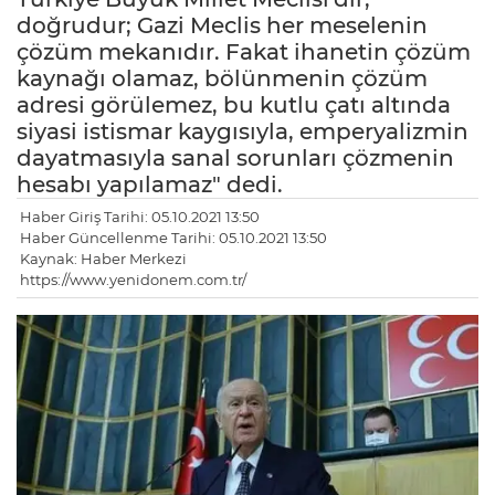
doğrudur; Gazi Meclis her meselenin
çözüm mekanıdır. Fakat ihanetin çözüm
kaynağı olamaz, bölünmenin çözüm
adresi görülemez, bu kutlu çatı altında
siyasi istismar kaygısıyla, emperyalizmin
dayatmasıyla sanal sorunları çözmenin
hesabı yapılamaz" dedi.
Haber Giriş Tarihi: 05.10.2021 13:50
Haber Güncellenme Tarihi: 05.10.2021 13:50
Kaynak: Haber Merkezi
https://www.yenidonem.com.tr/