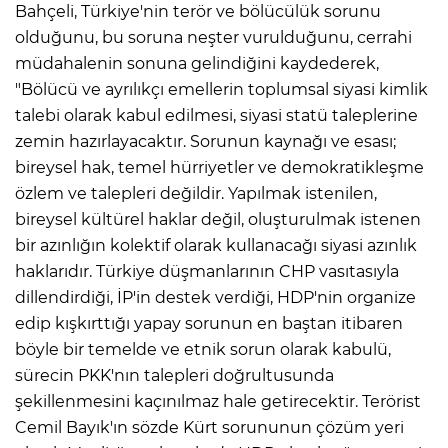
Bahçeli, Türkiye'nin terör ve bölücülük sorunu
olduğunu, bu soruna neşter vurulduğunu, cerrahi
müdahalenin sonuna gelindiğini kaydederek,
"Bölücü ve ayrılıkçı emellerin toplumsal siyasi kimlik
talebi olarak kabul edilmesi, siyasi statü taleplerine
zemin hazırlayacaktır. Sorunun kaynağı ve esası;
bireysel hak, temel hürriyetler ve demokratikleşme
özlem ve talepleri değildir. Yapılmak istenilen,
bireysel kültürel haklar değil, oluşturulmak istenen
bir azınlığın kolektif olarak kullanacağı siyasi azınlık
haklarıdır. Türkiye düşmanlarının CHP vasıtasıyla
dillendirdiği, İP'in destek verdiği, HDP'nin organize
edip kışkırttığı yapay sorunun en baştan itibaren
böyle bir temelde ve etnik sorun olarak kabulü,
sürecin PKK'nın talepleri doğrultusunda
şekillenmesini kaçınılmaz hale getirecektir. Terörist
Cemil Bayık'ın sözde Kürt sorununun çözüm yeri