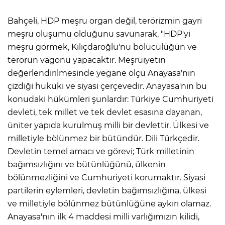
Bahçeli, HDP meşru organ değil, terörizmin gayri
meşru oluşumu olduğunu savunarak, "HDP'yi
meşru görmek, Kılıçdaroğlu'nu bölücülüğün ve
terörün vagonu yapacaktır. Meşruiyetin
değerlendirilmesinde yegane ölçü Anayasa'nın
çizdiği hukuki ve siyasi çerçevedir. Anayasa'nın bu
konudaki hükümleri şunlardır: Türkiye Cumhuriyeti
devleti, tek millet ve tek devlet esasına dayanan,
üniter yapıda kurulmuş milli bir devlettir. Ülkesi ve
milletiyle bölünmez bir bütündür. Dili Türkçedir.
Devletin temel amacı ve görevi; Türk milletinin
bağımsızlığını ve bütünlüğünü, ülkenin
bölünmezliğini ve Cumhuriyeti korumaktır. Siyasi
partilerin eylemleri, devletin bağımsızlığına, ülkesi
ve milletiyle bölünmez bütünlüğüne aykırı olamaz.
Anayasa'nın ilk 4 maddesi milli varlığımızın kilidi,