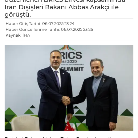
İran Dışişleri Bakanı Abbas Arakçi ile
görüştü.
Haber Giriş Tarihi: 06.07.2025 23:24
Haber Güncellenme Tarihi: 06.07.2025 23:26
Kaynak: İHA