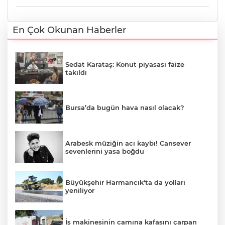
En Çok Okunan Haberler
Sedat Karataş: Konut piyasası faize
takıldı
Bursa’da bugün hava nasıl olacak?
Arabesk müziğin acı kaybı! Cansever
sevenlerini yasa boğdu
Büyükşehir Harmancık'ta da yolları
yeniliyor
İş makinesinin camına kafasını çarpan