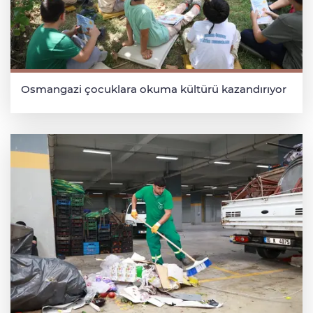
Osmangazi çocuklara okuma kültürü kazandırıyor