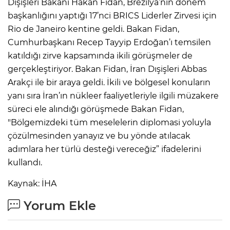
Dışişleri Bakanı Hakan Fidan, Brezilya’nın dönem
başkanlığını yaptığı 17’nci BRICS Liderler Zirvesi için
Rio de Janeiro kentine geldi. Bakan Fidan,
Cumhurbaşkanı Recep Tayyip Erdoğan’ı temsilen
katıldığı zirve kapsamında ikili görüşmeler de
gerçekleştiriyor. Bakan Fidan, İran Dışişleri Abbas
Arakçi ile bir araya geldi. İkili ve bölgesel konuların
yanı sıra İran’ın nükleer faaliyetleriyle ilgili müzakere
süreci ele alındığı görüşmede Bakan Fidan,
"Bölgemizdeki tüm meselelerin diplomasi yoluyla
çözülmesinden yanayız ve bu yönde atılacak
adımlara her türlü desteği vereceğiz” ifadelerini
kullandı.
Kaynak: İHA
Yorum Ekle