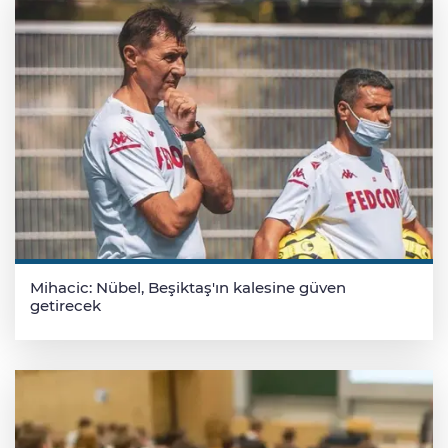
Mihacic: Nübel, Beşiktaş'ın kalesine güven
getirecek