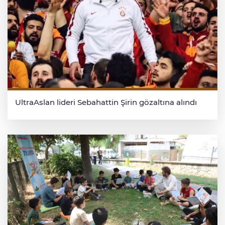
UltraAslan lideri Sebahattin Şirin gözaltına alındı