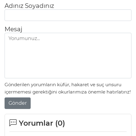
Adınız Soyadınız
Mesaj
Gönderilen yorumların küfür, hakaret ve suç unsuru
içermemesi gerektiğini okurlarımıza önemle hatırlatırız!
Gönder
Yorumlar (
0
)