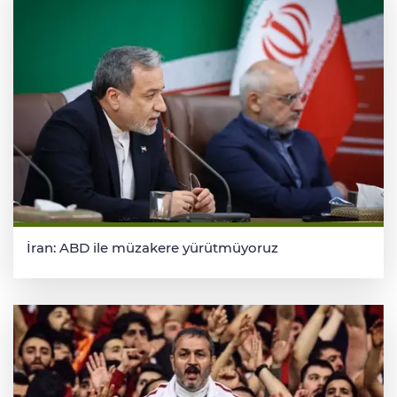
İran: ABD ile müzakere yürütmüyoruz