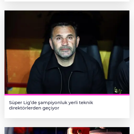
Süper Lig’de şampiyonluk yerli teknik
direktörlerden geçiyor