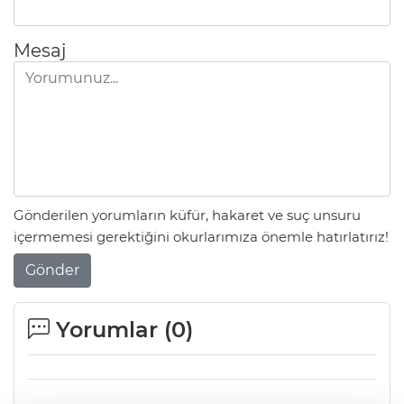
Mesaj
Gönderilen yorumların küfür, hakaret ve suç unsuru
içermemesi gerektiğini okurlarımıza önemle hatırlatırız!
Gönder
Yorumlar (
0
)