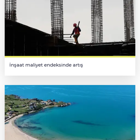
İnşaat maliyet endeksinde artış