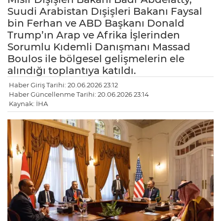
Suudi Arabistan Dışişleri Bakanı Faysal
bin Ferhan ve ABD Başkanı Donald
Trump’ın Arap ve Afrika İşlerinden
Sorumlu Kıdemli Danışmanı Massad
Boulos ile bölgesel gelişmelerin ele
alındığı toplantıya katıldı.
Haber Giriş Tarihi: 20.06.2026 23:12
Haber Güncellenme Tarihi: 20.06.2026 23:14
Kaynak: İHA