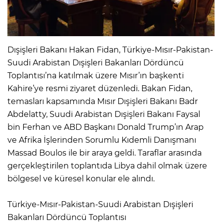
Dışişleri Bakanı Hakan Fidan, Türkiye-Mısır-Pakistan-
Suudi Arabistan Dışişleri Bakanları Dördüncü
Toplantısı’na katılmak üzere Mısır’ın başkenti
Kahire’ye resmi ziyaret düzenledi. Bakan Fidan,
temasları kapsamında Mısır Dışişleri Bakanı Badr
Abdelatty, Suudi Arabistan Dışişleri Bakanı Faysal
bin Ferhan ve ABD Başkanı Donald Trump’ın Arap
ve Afrika İşlerinden Sorumlu Kıdemli Danışmanı
Massad Boulos ile bir araya geldi. Taraflar arasında
gerçekleştirilen toplantıda Libya dahil olmak üzere
bölgesel ve küresel konular ele alındı.
Türkiye-Mısır-Pakistan-Suudi Arabistan Dışişleri
Bakanları Dördüncü Toplantısı