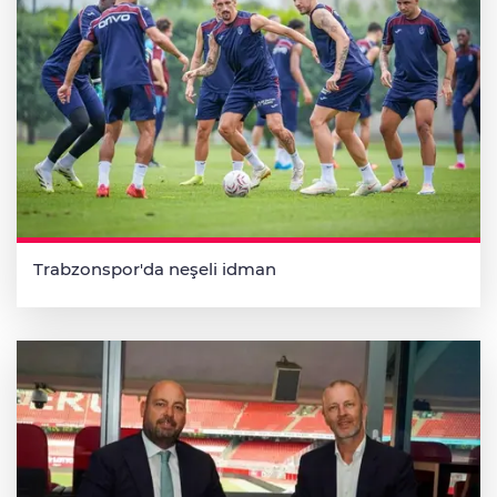
Trabzonspor'da neşeli idman