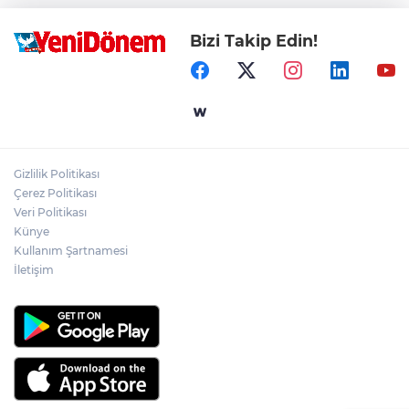
Bizi Takip Edin!
Gizlilik Politikası
Çerez Politikası
Veri Politikası
Künye
Kullanım Şartnamesi
İletişim