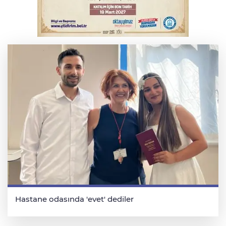
Bursa’da bugün hava nasıl olacak?
Hastane odasında 'evet' dediler