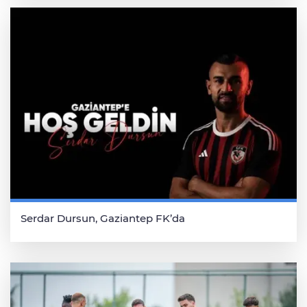
Serdar Dursun, Gaziantep FK’da