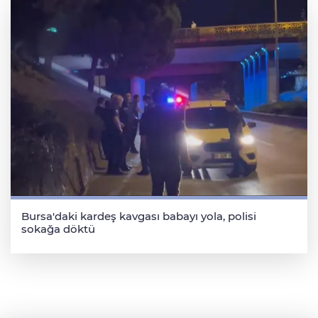
Bursa'daki kardeş kavgası babayı yola, polisi
sokağa döktü