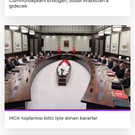
Cumhurbaşkanı Erdoğan, Suudi Arabistan’a
gidecek
MGK toplantısı bitti: İşte alınan kararlar