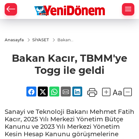
Zİ
Anasayfa
SİYASET
Bakan
Kacır,
TBMM'ye
Bakan Kacır, TBMM'ye
Togg ile
geldi
Togg ile geldi
Sanayi ve Teknoloji Bakanı Mehmet Fatih
Kacır, 2025 Yılı Merkezi Yönetim Bütçe
Kanunu ve 2023 Yılı Merkezi Yönetim
Kesin Hesap Kanunu görüşmelerine