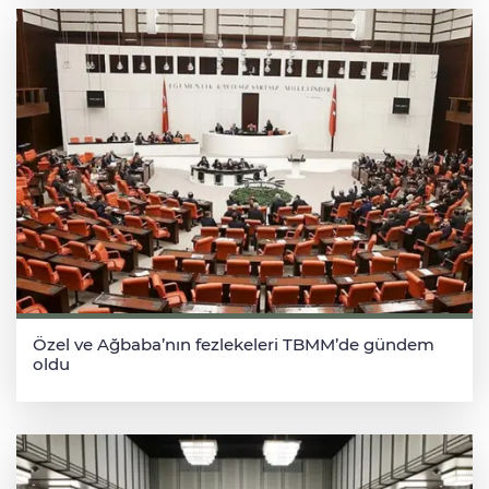
Özel ve Ağbaba’nın fezlekeleri TBMM’de gündem
oldu