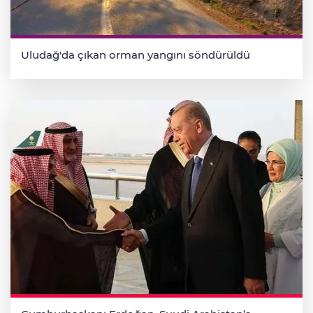
Uludağ'da çıkan orman yangını söndürüldü