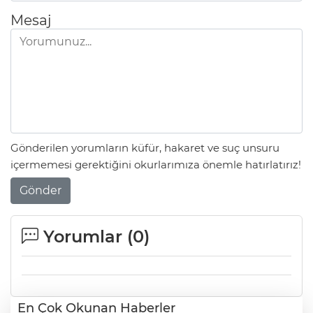
Mesaj
Gönderilen yorumların küfür, hakaret ve suç unsuru
içermemesi gerektiğini okurlarımıza önemle hatırlatırız!
Gönder
Yorumlar (
0
)
En Çok Okunan Haberler