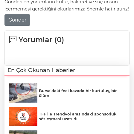
Gönderilen yorumların küfür, hakaret ve suç unsuru
içermemesi gerektiğini okurlarımıza önemle hatırlatırız!
Gönder
Yorumlar (
0
)
En Çok Okunan Haberler
Bursa'daki feci kazada bir kurtuluş, bir
ölüm
TFF ile Trendyol arasındaki sponsorluk
sözleşmesi uzatıldı