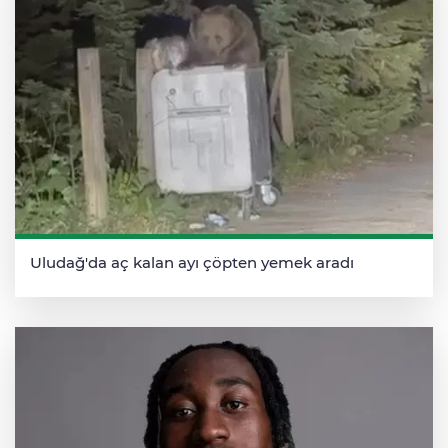
Uludağ'da aç kalan ayı çöpten yemek aradı