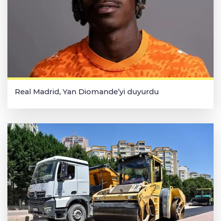
Real Madrid, Yan Diomande’yi duyurdu