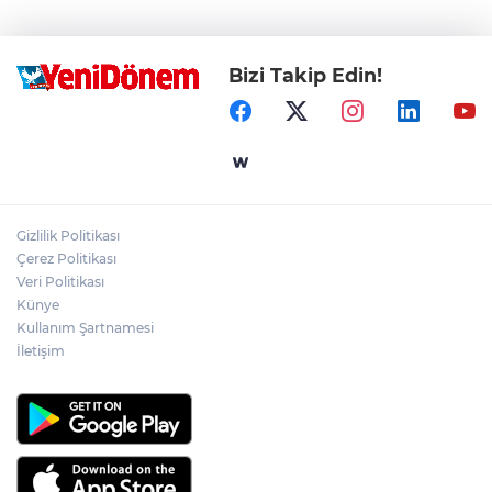
Bizi Takip Edin!
Gizlilik Politikası
Çerez Politikası
Veri Politikası
Künye
Kullanım Şartnamesi
İletişim