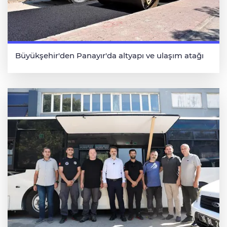
Büyükşehir'den Panayır'da altyapı ve ulaşım atağı