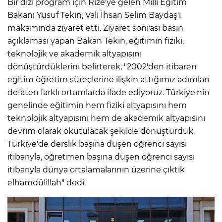
Bir dizi program için Rize'ye gelen Milli Eğitim
Bakanı Yusuf Tekin, Vali İhsan Selim Baydaş'ı
makamında ziyaret etti. Ziyaret sonrası basın
açıklaması yapan Bakan Tekin, eğitimin fiziki,
teknolojik ve akademik altyapısını
dönüştürdüklerini belirterek, "2002'den itibaren
eğitim öğretim süreçlerine ilişkin attığımız adımları
defaten farklı ortamlarda ifade ediyoruz. Türkiye'nin
genelinde eğitimin hem fiziki altyapısını hem
teknolojik altyapısını hem de akademik altyapısını
devrim olarak okutulacak şekilde dönüştürdük.
Türkiye'de derslik başına düşen öğrenci sayısı
itibarıyla, öğretmen başına düşen öğrenci sayısı
itibarıyla dünya ortalamalarının üzerine çıktık
elhamdülillah" dedi.