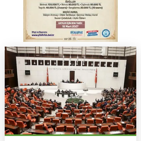
Osmangazi’de kaldırım işgaline geçit yok
Serbest piyasada altın fiyatları...