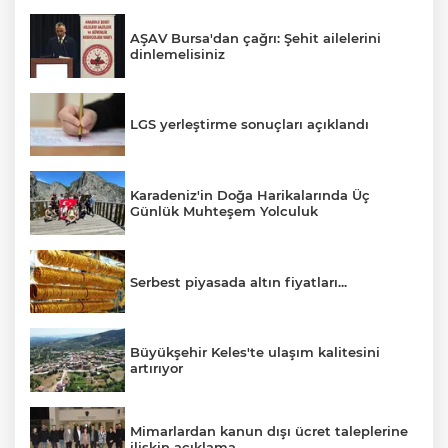
AŞAV Bursa'dan çağrı: Şehit ailelerini
dinlemelisiniz
LGS yerleştirme sonuçları açıklandı
Karadeniz'in Doğa Harikalarında Üç
Günlük Muhteşem Yolculuk
Serbest piyasada altın fiyatları...
Büyükşehir Keles'te ulaşım kalitesini
artırıyor
Mimarlardan kanun dışı ücret taleplerine
ilişkin açıklama