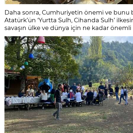
Daha sonra, Cumhuriyetin önemi ve bunu 
Atatürk’ün ‘Yurtta Sulh, Cihanda Sulh’ ilkesini
savaşın ülke ve dünya için ne kadar önemli