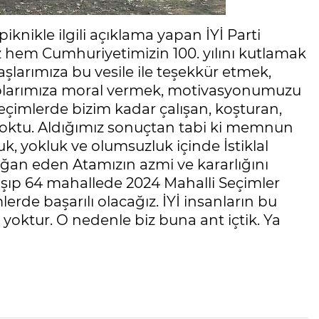
iknikle ilgili açıklama yapan İYİ Parti
z hem Cumhuriyetimizin 100. yılını kutlamak
larımıza bu vesile ile teşekkür etmek,
suplarımıza moral vermek, motivasyonumuzu
eçimlerde bizim kadar çalışan, koşturan,
yoktu. Aldığımız sonuçtan tabi ki memnun
uk, yokluk ve olumsuzluk içinde İstiklal
ğan eden Atamızın azmi ve kararlığını
şıp 64 mahallede 2024 Mahalli Seçimler
rde başarılı olacağız. İYİ insanların bu
yoktur. O nedenle biz buna ant içtik. Ya