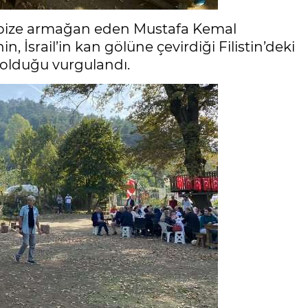
bize armağan eden Mustafa Kemal
n, İsrail’in kan gölüne çevirdiği Filistin’deki
 olduğu vurgulandı.