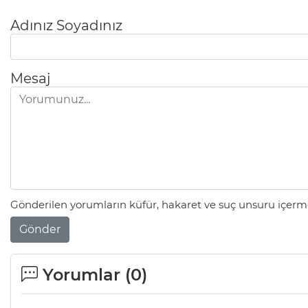
Adınız Soyadınız
Mesaj
Gönderilen yorumların küfür, hakaret ve suç unsuru içerme
Gönder
Yorumlar (
0
)