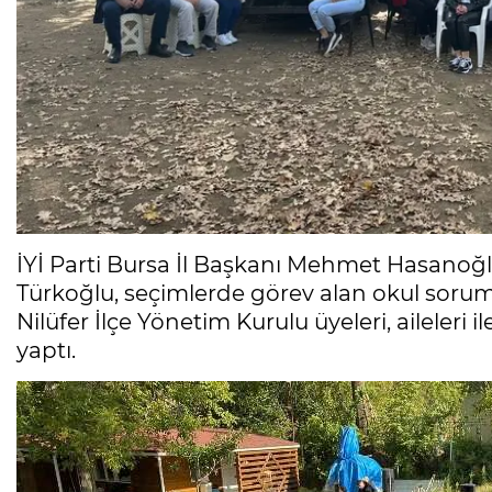
İYİ Parti Bursa İl Başkanı Mehmet Hasanoğlu,
Türkoğlu, seçimlerde görev alan okul sorumlul
Nilüfer İlçe Yönetim Kurulu üyeleri, aileleri 
yaptı.