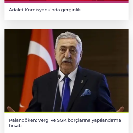
Adalet Komisyonu'nda gerginlik
Palandöken: Vergi ve SGK borçlarına yapılandırma
fırsatı