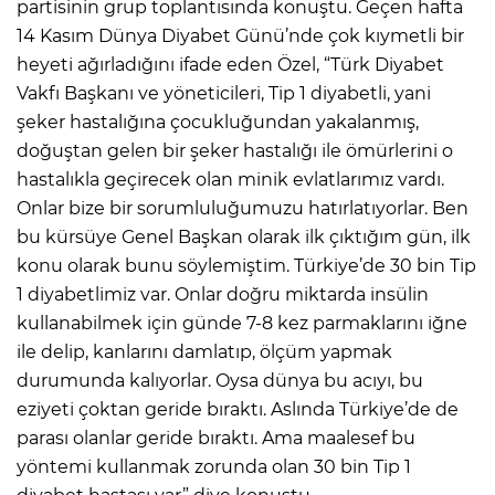
partisinin grup toplantısında konuştu. Geçen hafta
14 Kasım Dünya Diyabet Günü’nde çok kıymetli bir
heyeti ağırladığını ifade eden Özel, “Türk Diyabet
Vakfı Başkanı ve yöneticileri, Tip 1 diyabetli, yani
şeker hastalığına çocukluğundan yakalanmış,
doğuştan gelen bir şeker hastalığı ile ömürlerini o
hastalıkla geçirecek olan minik evlatlarımız vardı.
Onlar bize bir sorumluluğumuzu hatırlatıyorlar. Ben
bu kürsüye Genel Başkan olarak ilk çıktığım gün, ilk
konu olarak bunu söylemiştim. Türkiye’de 30 bin Tip
1 diyabetlimiz var. Onlar doğru miktarda insülin
kullanabilmek için günde 7-8 kez parmaklarını iğne
ile delip, kanlarını damlatıp, ölçüm yapmak
durumunda kalıyorlar. Oysa dünya bu acıyı, bu
eziyeti çoktan geride bıraktı. Aslında Türkiye’de de
parası olanlar geride bıraktı. Ama maalesef bu
yöntemi kullanmak zorunda olan 30 bin Tip 1