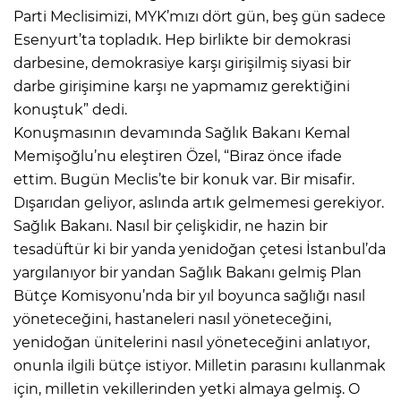
Parti Meclisimizi, MYK’mızı dört gün, beş gün sadece
Esenyurt’ta topladık. Hep birlikte bir demokrasi
darbesine, demokrasiye karşı girişilmiş siyasi bir
darbe girişimine karşı ne yapmamız gerektiğini
konuştuk” dedi.
Konuşmasının devamında Sağlık Bakanı Kemal
Memişoğlu’nu eleştiren Özel, “Biraz önce ifade
ettim. Bugün Meclis’te bir konuk var. Bir misafir.
Dışarıdan geliyor, aslında artık gelmemesi gerekiyor.
Sağlık Bakanı. Nasıl bir çelişkidir, ne hazin bir
tesadüftür ki bir yanda yenidoğan çetesi İstanbul’da
yargılanıyor bir yandan Sağlık Bakanı gelmiş Plan
Bütçe Komisyonu’nda bir yıl boyunca sağlığı nasıl
yöneteceğini, hastaneleri nasıl yöneteceğini,
yenidoğan ünitelerini nasıl yöneteceğini anlatıyor,
onunla ilgili bütçe istiyor. Milletin parasını kullanmak
için, milletin vekillerinden yetki almaya gelmiş. O