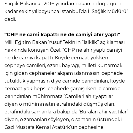
Sağlık Bakanı ki, 2016 yılından bakan olduğu güne
kadar sekiz yıl boyunca İstanbul’da İl Sağlık Müdürü”
dedi.
“CHP ne cami kapattı ne de camiyi ahır yaptı”
Milli Eğitim Bakan Yusuf Tekin’in “laiklik” açıklaması
hakkında konuşan Özel, “CHP ne ahır yaptı camiyi
ne de camiyi kapattı. Köyde cemaat yokken,
cepheye camileri, ezanı, bayrağı, milleti kurtarmak
için giden cephaneler akşam ıslanmasın, cephede
tutukluk yapmasın diye camide barındırılan, köyde
cemaat yok hepsi cephede çarpışırken, o camide
barındırılan mühimmata ‘Camileri ahır yaptılar’
diyen o mühimmatın etrafındaki düşmüş olan,
etrafındaki samanlara bakıp da ‘Buraları ahır yaptılar’
diyen, o zamanları söyleyen, o samanın üstündeki
Gazi Mustafa Kemal Atatürk’ün cephesine