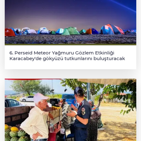
6. Perseid Meteor Yağmuru Gözlem Etkinliği
Karacabey'de gökyüzü tutkunlarını buluşturacak