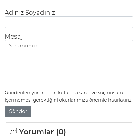
Adınız Soyadınız
Mesaj
Gönderilen yorumların küfür, hakaret ve suç unsuru
içermemesi gerektiğini okurlarımıza önemle hatırlatırız!
Gönder
Yorumlar (
0
)