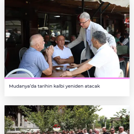
Mudanya’da tarihin kalbi yeniden atacak