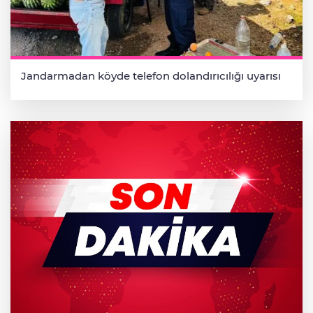
Jandarmadan köyde telefon dolandırıcılığı uyarısı