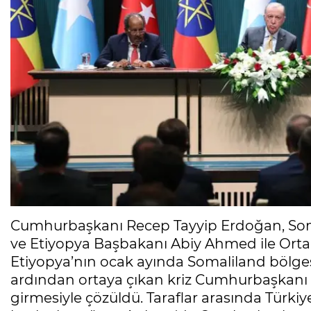
Cumhurbaşkanı Recep Tayyip Erdoğan, S
ve Etiyopya Başbakanı Abiy Ahmed ile Ortak
Etiyopya’nın ocak ayında Somaliland bölge
ardından ortaya çıkan kriz Cumhurbaşkanı
girmesiyle çözüldü. Taraflar arasında Türkiy