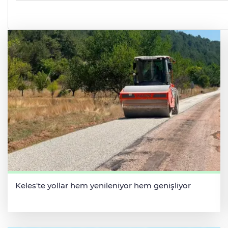
Keles'te yollar hem yenileniyor hem genişliyor