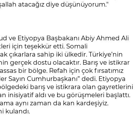
şallah atacağız diye düşünüyorum."
 ve Etiyopya Başbakanı Abiy Ahmed Ali
eri için teşekkür etti. Somali
ıkarlara sahip iki ülkedir. Türkiye’nin
in gerçek dostu olacaktır. Barış ve istikrar
assas bir bölge. Refah için çok fırsatımız
ller Sayın Cumhurbaşkanı” dedi. Etiyopya
lgedeki barış ve istikrara olan gayretlerini
nisiyatif aldı ve bu görüşmeleri başlattı.
p ama aynı zaman da kan kardeşiyiz.
ni kulandı.