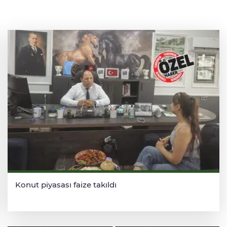
Konut piyasası faize takıldı