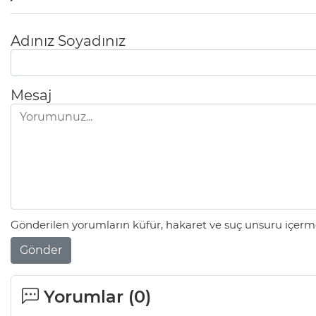
Adınız Soyadınız
Mesaj
Gönderilen yorumların küfür, hakaret ve suç unsuru içerme
Gönder
Yorumlar (
0
)