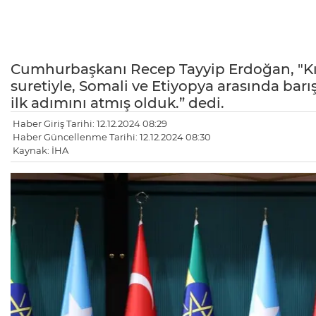
Cumhurbaşkanı Recep Tayyip Erdoğan, "Kırg
suretiyle, Somali ve Etiyopya arasında barış
ilk adımını atmış olduk.” dedi.
Haber Giriş Tarihi: 12.12.2024 08:29
Haber Güncellenme Tarihi: 12.12.2024 08:30
Kaynak: İHA