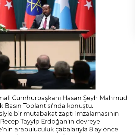
omali Cumhurbaşkanı Hasan Şeyh Mahmud
 Basın Toplantısı’nda konuştu.
siyle bir mutabakat zaptı imzalamasının
 Recep Tayyip Erdoğan'ın devreye
e'nin arabuluculuk çabalarıyla 8 ay önce