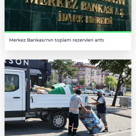
Merkez Bankası'nın toplam rezervleri arttı