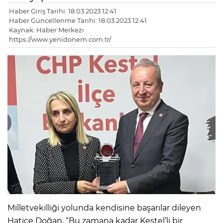
Haber Giriş Tarihi: 18.03.2023 12:41
Haber Güncellenme Tarihi: 18.03.2023 12:41
Kaynak: Haber Merkezi
https://www.yenidonem.com.tr/
Milletvekilliği yolunda kendisine başarılar dileyen
Hatice Doğan, “Bu zamana kadar Kestel’li bir