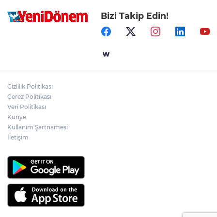
Bizi Takip Edin!
Gizlilik Politikası
Çerez Politikası
Veri Politikası
Künye
Kullanım Şartnamesi
İletişim