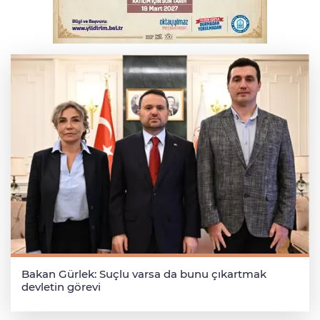
Bursa'da alkollü sürücü mahalleyi savaş
alanına çevirdi
Bakan Gürlek: Suçlu varsa da bunu çıkartmak
devletin görevi