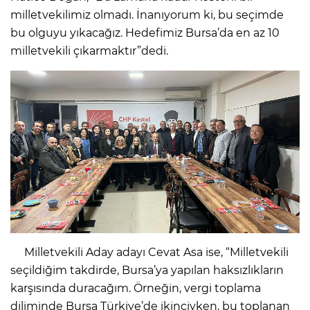
milletvekilimiz olmadı. İnanıyorum ki, bu seçimde
bu olguyu yıkacağız. Hedefimiz Bursa’da en az 10
milletvekili çıkarmaktır”dedi.
Milletvekili Aday adayı Cevat Asa ise, “Milletvekili
seçildiğim takdirde, Bursa’ya yapılan haksızlıkların
karşısında duracağım. Örneğin, vergi toplama
diliminde Bursa Türkiye’de ikinciyken, bu toplanan