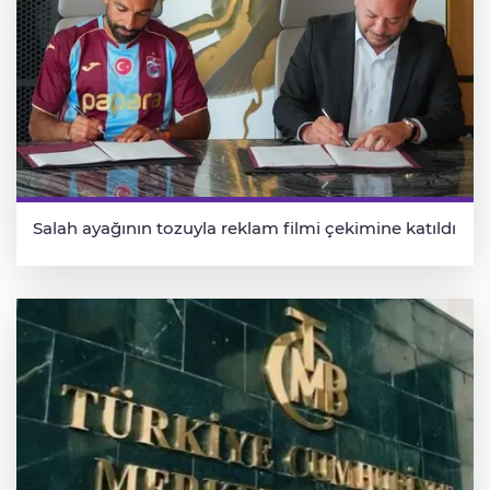
Salah ayağının tozuyla reklam filmi çekimine katıldı