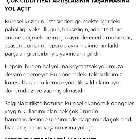
"ÇOK CİDDİ FİYAT ARTIŞLARININ YAŞANMASINA
YOL AÇTI"
Küresel krizlerin üstesinden gelmekte içerdeki
pahalılığı, yoksulluğun, haksızlığın, adaletsizliğin
önüne geçmek bizim için aynı derecede mühimdir,
esasen bunların hepsi de aynı makinenin farklı
parçaları gibi birbiriyle yakından ilgilidir.
Hepsini birden hal yoluna koymazsak yolumuza
devam edemeyiz. Bu dönemdeki talihsizliğimiz
küresel kriz ile ülkemize yönelik saldırıların aynı
dönemde zirve yapmış olmasıdır.
Salgınla birlikte bozulan küresel ekonomik dengeler
yaygın kullanımı olan pek çok ürünün
hammaddesinde üretiminde dağıtımında çok ciddi
fiyat artışlarının yaşanmasına yol açtı.