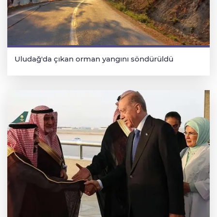
Uludağ'da çıkan orman yangını söndürüldü