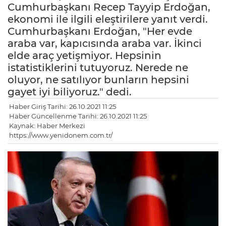
Cumhurbaşkanı Recep Tayyip Erdoğan,
ekonomi ile ilgili eleştirilere yanıt verdi.
Cumhurbaşkanı Erdoğan, "Her evde
araba var, kapıcısında araba var. İkinci
elde araç yetişmiyor. Hepsinin
istatistiklerini tutuyoruz. Nerede ne
oluyor, ne satılıyor bunların hepsini
gayet iyi biliyoruz." dedi.
Haber Giriş Tarihi: 26.10.2021 11:25
Haber Güncellenme Tarihi: 26.10.2021 11:25
Kaynak: Haber Merkezi
https://www.yenidonem.com.tr/