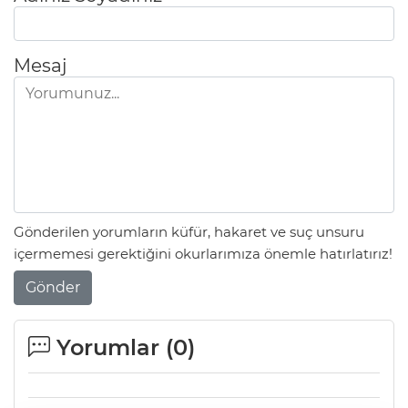
Mesaj
Gönderilen yorumların küfür, hakaret ve suç unsuru
içermemesi gerektiğini okurlarımıza önemle hatırlatırız!
Gönder
Yorumlar (
0
)