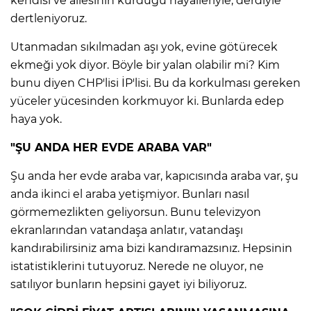
kendisi ve ailesinin kurduğu hayalleriyle, derdiyle
dertleniyoruz.
Utanmadan sıkılmadan aşı yok, evine götürecek
ekmeği yok diyor. Böyle bir yalan olabilir mi? Kim
bunu diyen CHP'lisi İP'lisi. Bu da korkulması gereken
yüceler yücesinden korkmuyor ki. Bunlarda edep
haya yok.
"ŞU ANDA HER EVDE ARABA VAR"
Şu anda her evde araba var, kapıcısında araba var, şu
anda ikinci el araba yetişmiyor. Bunları nasıl
görmemezlikten geliyorsun. Bunu televizyon
ekranlarından vatandaşa anlatır, vatandaşı
kandırabilirsiniz ama bizi kandıramazsınız. Hepsinin
istatistiklerini tutuyoruz. Nerede ne oluyor, ne
satılıyor bunların hepsini gayet iyi biliyoruz.