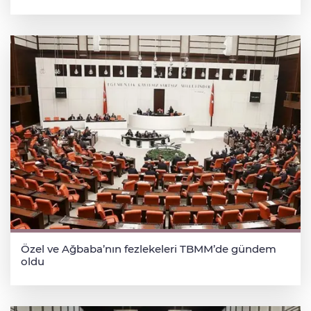
Özel ve Ağbaba’nın fezlekeleri TBMM’de gündem
oldu