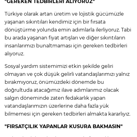
"GEREKEN TEDBİRLERİ ALIYORUZ"
Türkiye olarak artan üretim ve lojistik gücümüzle
yaşanan sıkıntıları kendimiz için bir fırsata
dönüştürme yolunda emin adımlarla ilerliyoruz. Tabi
bu arada yaşanan fiyat artışları ve diğer sıkıntıların
insanlarımızı bunaltmaması için gereken tedbirleri
alıyoruz.
Sosyal yardım sistemimizi etkin şekilde geliri
olmayan ve çok düşük gelirli vatandaşlarımızı yalnız
bırakmıyoruz, önümüzdeki dönemde bu
doğrultuda atacağımız ilave adımlarımız olacak
salgın döneminde zaten fedakarlık yapan
vatandaşlarımızın üzerlerine daha fazla yük
bilmemesi için gereken tedbirleri almakta kararlıyız.
"FIRSATÇILIK YAPANLAR KUSURA BAKMASIN"