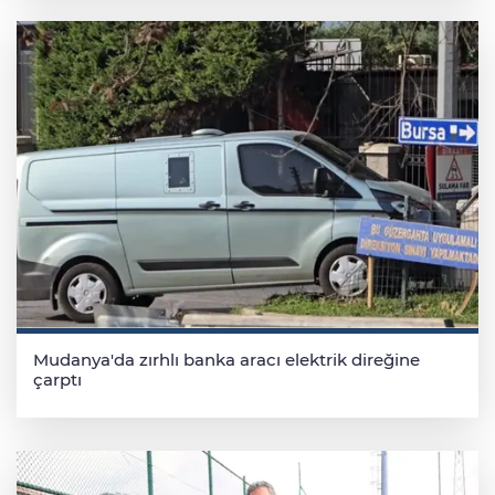
Mudanya'da zırhlı banka aracı elektrik direğine
çarptı