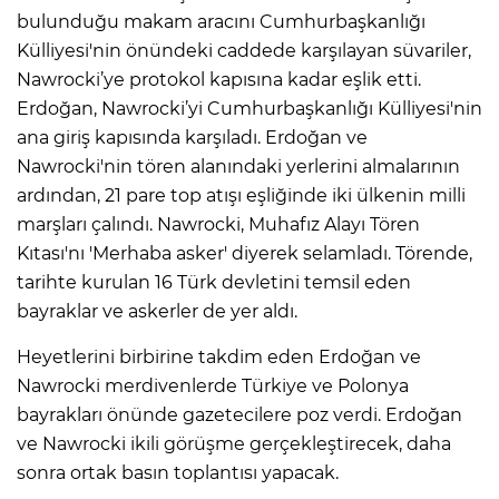
bulunduğu makam aracını Cumhurbaşkanlığı
Külliyesi'nin önündeki caddede karşılayan süvariler,
Nawrocki’ye protokol kapısına kadar eşlik etti.
Erdoğan, Nawrocki’yi Cumhurbaşkanlığı Külliyesi'nin
ana giriş kapısında karşıladı. Erdoğan ve
Nawrocki'nin tören alanındaki yerlerini almalarının
ardından, 21 pare top atışı eşliğinde iki ülkenin milli
marşları çalındı. Nawrocki, Muhafız Alayı Tören
Kıtası'nı 'Merhaba asker' diyerek selamladı. Törende,
tarihte kurulan 16 Türk devletini temsil eden
bayraklar ve askerler de yer aldı.
Heyetlerini birbirine takdim eden Erdoğan ve
Nawrocki merdivenlerde Türkiye ve Polonya
bayrakları önünde gazetecilere poz verdi. Erdoğan
ve Nawrocki ikili görüşme gerçekleştirecek, daha
sonra ortak basın toplantısı yapacak.