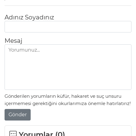
Adınız Soyadınız
Mesaj
Gönderilen yorumların küfür, hakaret ve suç unsuru
içermemesi gerektiğini okurlarımıza önemle hatırlatırız!
Gönder
Yorumlar (
0
)