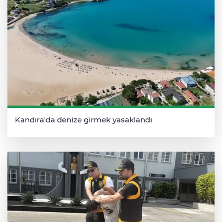
Kandıra'da denize girmek yasaklandı