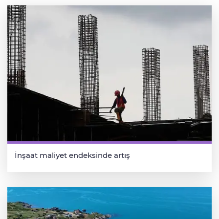
İnşaat maliyet endeksinde artış