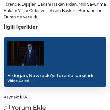
Törende, Dışişleri Bakanı Hakan Fidan, Milli Savunma
Bakanı Yaşar Güler ve İletişim Başkanı Burhanettin
Duran de yer aldı.
İlgili İçerikler
Erdoğan, Nawrocki’yi törenle karşıladı
Video Galeri
Kaynak: İHA
Yorum Ekle