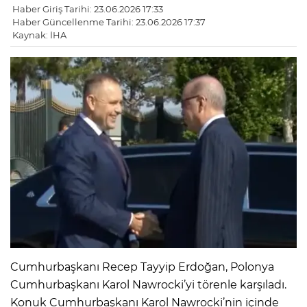
Haber Giriş Tarihi: 23.06.2026 17:33
Haber Güncellenme Tarihi: 23.06.2026 17:37
Kaynak: İHA
Cumhurbaşkanı Recep Tayyip Erdoğan, Polonya
Cumhurbaşkanı Karol Nawrocki’yi törenle karşıladı.
Konuk Cumhurbaşkanı Karol Nawrocki’nin içinde