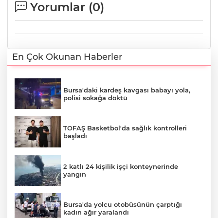
Yorumlar (
0
)
En Çok Okunan Haberler
Bursa'daki kardeş kavgası babayı yola,
polisi sokağa döktü
TOFAŞ Basketbol'da sağlık kontrolleri
başladı
2 katlı 24 kişilik işçi konteynerinde
yangın
Bursa'da yolcu otobüsünün çarptığı
kadın ağır yaralandı