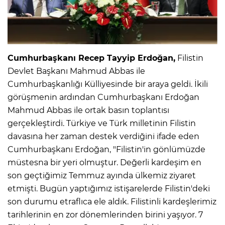
Cumhurbaşkanı Recep Tayyip Erdoğan,
Filistin
Devlet Başkanı Mahmud Abbas ile
Cumhurbaşkanlığı Külliyesinde bir araya geldi. İkili
görüşmenin ardından Cumhurbaşkanı Erdoğan
Mahmud Abbas ile ortak basın toplantısı
gerçekleştirdi. Türkiye ve Türk milletinin Filistin
davasına her zaman destek verdiğini ifade eden
Cumhurbaşkanı Erdoğan, "Filistin'in gönlümüzde
müstesna bir yeri olmuştur. Değerli kardeşim en
son geçtiğimiz Temmuz ayında ülkemiz ziyaret
etmişti. Bugün yaptığımız istişarelerde Filistin'deki
son durumu etraflıca ele aldık. Filistinli kardeşlerimiz
tarihlerinin en zor dönemlerinden birini yaşıyor. 7