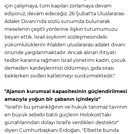
için çalışmaya, tüm kapıları zorlamaya devam
ediyoruz, devam edeceğiz. 26 Şubat'ta Uluslararası
Adalet Divanı’nda sözlü sunumda bulunarak
meselenin çeşitli yönlerine ilişkin tutumumuzu
beyan ettik. İsrail soykırım sözleşmesindeki
yükümlülüklerini ihlalden uluslararası adalet divanı
önünde yargılanmaktadır. Ancak alınan ihtiyati
tedbir kararına rağmen İsrail yönetimi kadın, çocuk
demeden kardeşlerimizi öldürmeyi, gıda sırası
beklerken sivilleri katletmeyi sürdürmektedir."
"Ajansın kurumsal kapasitesinin güçlendirilmesi
amacıyla yoğun bir çabanın içindeyiz"
"İsrail'in bu şımarıklığının ve hukuk tanımaz tavrının
en büyük sebebi batılı güçlerin Holokost'taki
günahlarından dolayı İsrail'e verdikleri destektir"
diyen Cumhurbaşkanı Erdoğan, "Elbette bunda