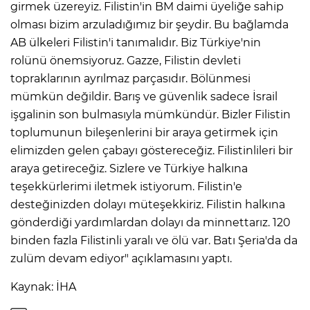
girmek üzereyiz. Filistin'in BM daimi üyeliğe sahip
olması bizim arzuladığımız bir şeydir. Bu bağlamda
AB ülkeleri Filistin'i tanımalıdır. Biz Türkiye'nin
rolünü önemsiyoruz. Gazze, Filistin devleti
topraklarının ayrılmaz parçasıdır. Bölünmesi
mümkün değildir. Barış ve güvenlik sadece İsrail
işgalinin son bulmasıyla mümkündür. Bizler Filistin
toplumunun bileşenlerini bir araya getirmek için
elimizden gelen çabayı göstereceğiz. Filistinlileri bir
araya getireceğiz. Sizlere ve Türkiye halkına
teşekkürlerimi iletmek istiyorum. Filistin'e
desteğinizden dolayı müteşekkiriz. Filistin halkına
gönderdiği yardımlardan dolayı da minnettarız. 120
binden fazla Filistinli yaralı ve ölü var. Batı Şeria'da da
zulüm devam ediyor" açıklamasını yaptı.
Kaynak: İHA