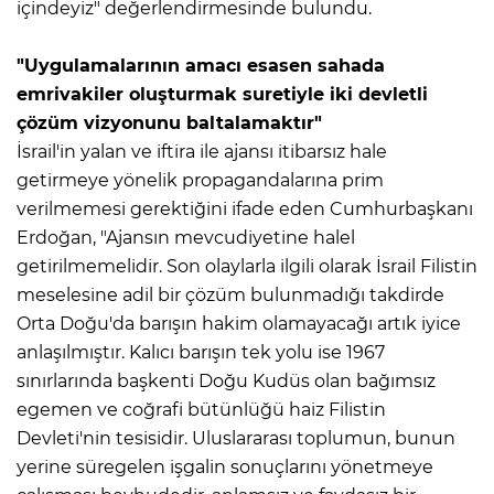
içindeyiz" değerlendirmesinde bulundu.
"Uygulamalarının amacı esasen sahada
emrivakiler oluşturmak suretiyle iki devletli
çözüm vizyonunu baltalamaktır"
İsrail'in yalan ve iftira ile ajansı itibarsız hale
getirmeye yönelik propagandalarına prim
verilmemesi gerektiğini ifade eden Cumhurbaşkanı
Erdoğan, "Ajansın mevcudiyetine halel
getirilmemelidir. Son olaylarla ilgili olarak İsrail Filistin
meselesine adil bir çözüm bulunmadığı takdirde
Orta Doğu'da barışın hakim olamayacağı artık iyice
anlaşılmıştır. Kalıcı barışın tek yolu ise 1967
sınırlarında başkenti Doğu Kudüs olan bağımsız
egemen ve coğrafi bütünlüğü haiz Filistin
Devleti'nin tesisidir. Uluslararası toplumun, bunun
yerine süregelen işgalin sonuçlarını yönetmeye