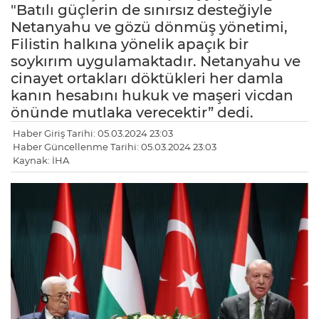
"Batılı güçlerin de sınırsız desteğiyle
Netanyahu ve gözü dönmüş yönetimi,
Filistin halkına yönelik apaçık bir
soykırım uygulamaktadır. Netanyahu ve
cinayet ortakları döktükleri her damla
kanın hesabını hukuk ve maşeri vicdan
önünde mutlaka verecektir” dedi.
Haber Giriş Tarihi: 05.03.2024 23:03
Haber Güncellenme Tarihi: 05.03.2024 23:03
Kaynak: İHA