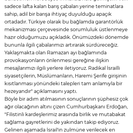
sadece lafta kalan barış çabaları yerine teminatlara
sahip, adil bir barışa ihtiyaç duyulduğu apaçık
ortadadır. Türkiye olarak bu bağlamda garantörlük
mekanizması çerçevesinde sorumluluk üstlenmeye
hazır olduğumuzu açıkladık. Önümüzdeki dönemde
bununla ilgili çabalarımızı artırarak sürdüreceğiz.
Yaklaşmakta olan Ramazan ayı bağlamında
provokasyonların önlenmesi gereğine ilişkin
mesajlarımızı ilgili yerlere iletiyoruz. Radikal İsrailli
siyasetçilerin, Müslümanların, Haremi Şerife girişinin
kısıtlanması yönündeki talepleri tam anlamıyla bir
hezeyandır" açıklamasını yaptı.
Böyle bir adım atılmasının sonuçlarının şüphesiz çok
ağır olacağının altını çizen Cumhurbaşkanı Erdoğan,
"Filistinli kardeşlerimiz arasında birlik ve mutabakat
sağlama gayretlerini de yakından takip ediyoruz.
Gelinen aşamada İsrail'in zulmüne verilecek en