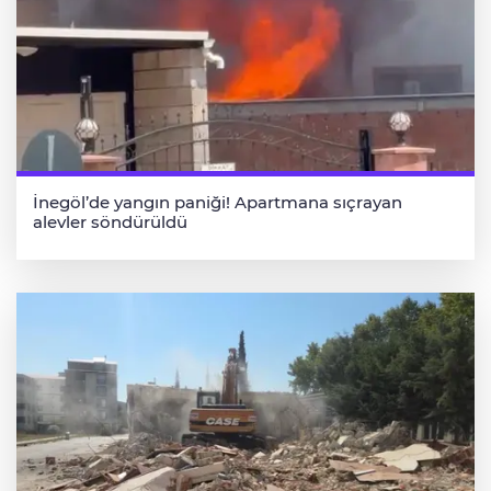
İnegöl’de yangın paniği! Apartmana sıçrayan
alevler söndürüldü