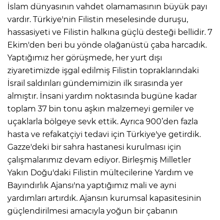
İslam dünyasının vahdet olamamasının büyük payı
vardır. Türkiye'nin Filistin meselesinde duruşu,
hassasiyeti ve Filistin halkına güçlü desteği bellidir. 7
Ekim'den beri bu yönde olağanüstü çaba harcadık.
Yaptığımız her görüşmede, her yurt dışı
ziyaretimizde işgal edilmiş Filistin topraklarındaki
İsrail saldırıları gündemimizin ilk sırasında yer
almıştır. İnsani yardım noktasında bugüne kadar
toplam 37 bin tonu aşkın malzemeyi gemiler ve
uçaklarla bölgeye sevk ettik. Ayrıca 900’den fazla
hasta ve refakatçiyi tedavi için Türkiye'ye getirdik.
Gazze'deki bir sahra hastanesi kurulması için
çalışmalarımız devam ediyor. Birleşmiş Milletler
Yakın Doğu'daki Filistin mültecilerine Yardım ve
Bayındırlık Ajansı'na yaptığımız mali ve ayni
yardımları artırdık. Ajansın kurumsal kapasitesinin
güçlendirilmesi amacıyla yoğun bir çabanın