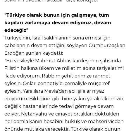
"Türkiye olarak bunun için çalışmaya, tüm
kapıları zorlamaya devam ediyoruz, devam
edeceğiz"
Türkiye'nin, İsrail saldırılarının sona ermesi için
çabalarının devam ettiğini söyleyen Cumhurbaşkanı
Erdoğan şunları kaydetti:
"Bu vesileyle Mahmut Abbas kardeşimin şahsında
Filistin halkına ülkem ve milletim adına taziyelerimi
ifade ediyorum. Rabbim şehitlerimize rahmet
eylesin. Onları cennetiyle, cemaliyle müşerref
eylesin. Yaralılara Mevla’dan acil şifalar niyaz
ediyorum. Bildiğiniz gibi bine yakın yaralı ülkemizin
değişik hastanelerinde tedavi görmeye devam
ediyor. Netanyahu ve cinayet ortakları, döktükleri
her damla kanın hesabını hukuk ve mahşeri vicdan
önünde mutlaka verecektir. Türkiye olarak bunun