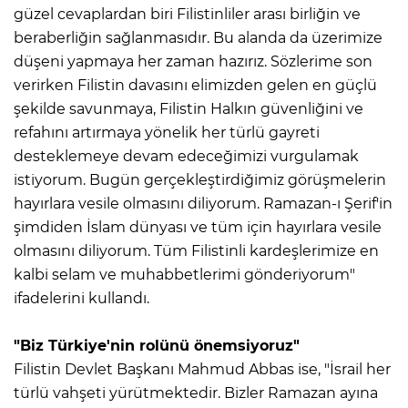
güzel cevaplardan biri Filistinliler arası birliğin ve
beraberliğin sağlanmasıdır. Bu alanda da üzerimize
düşeni yapmaya her zaman hazırız. Sözlerime son
verirken Filistin davasını elimizden gelen en güçlü
şekilde savunmaya, Filistin Halkın güvenliğini ve
refahını artırmaya yönelik her türlü gayreti
desteklemeye devam edeceğimizi vurgulamak
istiyorum. Bugün gerçekleştirdiğimiz görüşmelerin
hayırlara vesile olmasını diliyorum. Ramazan-ı Şerif'in
şimdiden İslam dünyası ve tüm için hayırlara vesile
olmasını diliyorum. Tüm Filistinli kardeşlerimize en
kalbi selam ve muhabbetlerimi gönderiyorum"
ifadelerini kullandı.
"Biz Türkiye'nin rolünü önemsiyoruz"
Filistin Devlet Başkanı Mahmud Abbas ise, "İsrail her
türlü vahşeti yürütmektedir. Bizler Ramazan ayına