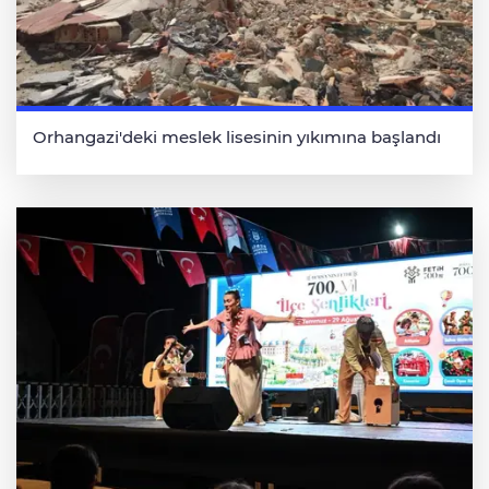
Orhangazi'deki meslek lisesinin yıkımına başlandı