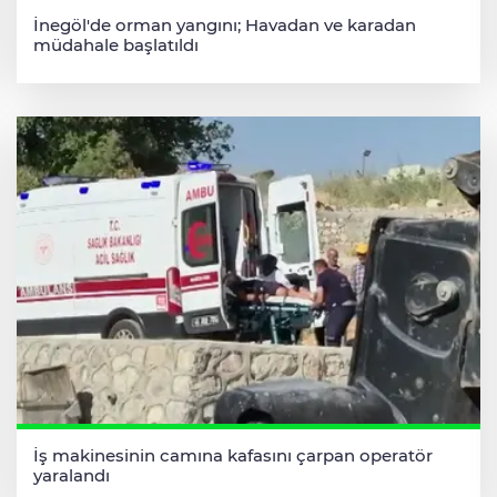
İnegöl'de orman yangını; Havadan ve karadan
müdahale başlatıldı
İş makinesinin camına kafasını çarpan operatör
yaralandı