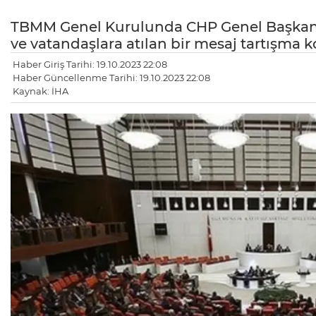
TBMM Genel Kurulunda CHP Genel Başkanı
ve vatandaşlara atılan bir mesaj tartışma 
Haber Giriş Tarihi: 19.10.2023 22:08
Haber Güncellenme Tarihi: 19.10.2023 22:08
Kaynak: İHA