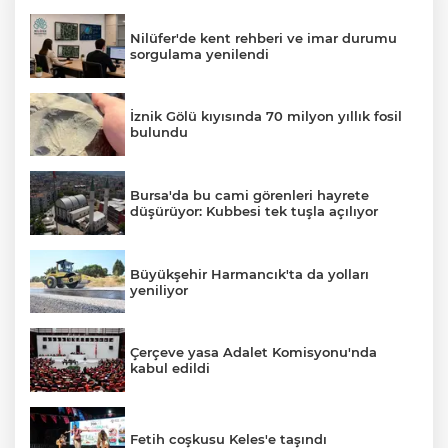
Nilüfer'de kent rehberi ve imar durumu
sorgulama yenilendi
İznik Gölü kıyısında 70 milyon yıllık fosil
bulundu
Bursa'da bu cami görenleri hayrete
düşürüyor: Kubbesi tek tuşla açılıyor
Büyükşehir Harmancık'ta da yolları
yeniliyor
Çerçeve yasa Adalet Komisyonu'nda
kabul edildi
Fetih coşkusu Keles'e taşındı