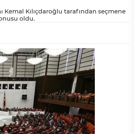
 Kemal Kılıçdaroğlu tarafından seçmene
konusu oldu.