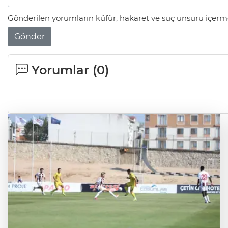
Gönderilen yorumların küfür, hakaret ve suç unsuru içerme
Gönder
Yorumlar (
0
)