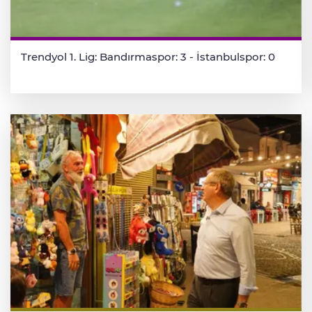
Trendyol 1. Lig: Bandırmaspor: 3 - İstanbulspor: 0