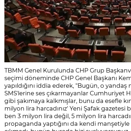
TBMM Genel Kurulunda CHP Grup Başkanvek
seçimi döneminde CHP Genel Başkanı Kema
yapıldığını iddia ederek, "Bugün, o yanda
SMS'lerine ses çıkarmayanlar Cumhuriyet Ha
gibi şakımaya kalkmışlar, bunu da esefle kı
milyon lira harcadınız' Yeni Şafak gazetesi b
ben 3 milyon lira değil, 5 milyon lira harcad
propaganda yaptığını da kendi manşetiyle 