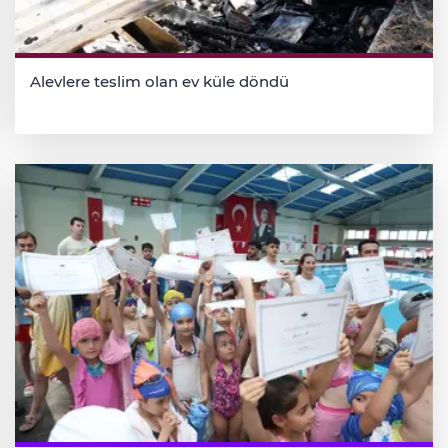
Alevlere teslim olan ev küle döndü