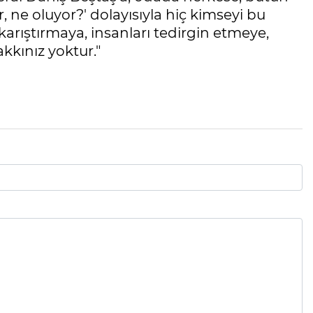
r, ne oluyor?' dolayısıyla hiç kimseyi bu
 karıştırmaya, insanları tedirgin etmeye,
kkınız yoktur."