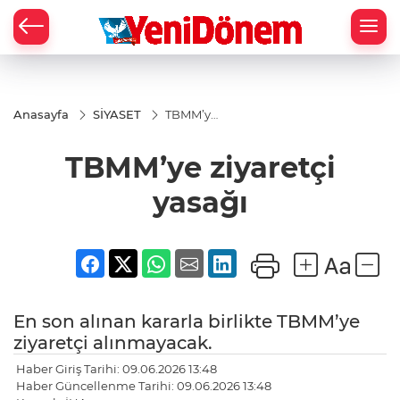
Zİ
Anasayfa
SİYASET
TBMM’ye
ziyaretçi
yasağı
TBMM’ye ziyaretçi
yasağı
En son alınan kararla birlikte TBMM’ye
ziyaretçi alınmayacak.
Haber Giriş Tarihi: 09.06.2026 13:48
Haber Güncellenme Tarihi: 09.06.2026 13:48