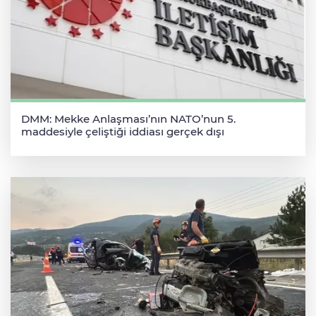
DMM: Mekke Anlaşması’nın NATO’nun 5.
maddesiyle çeliştiği iddiası gerçek dışı