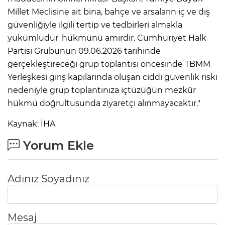
Millet Meclisine ait bina, bahçe ve arsaların iç ve dış
güvenliğiyle ilgili tertip ve tedbirleri almakla
yükümlüdür' hükmünü amirdir. Cumhuriyet Halk
Partisi Grubunun 09.06.2026 tarihinde
gerçekleştireceği grup toplantısı öncesinde TBMM
Yerleşkesi giriş kapılarında oluşan ciddi güvenlik riski
nedeniyle grup toplantınıza içtüzüğün mezkûr
hükmü doğrultusunda ziyaretçi alınmayacaktır."
Kaynak: İHA
Yorum Ekle
Adınız Soyadınız
Mesaj