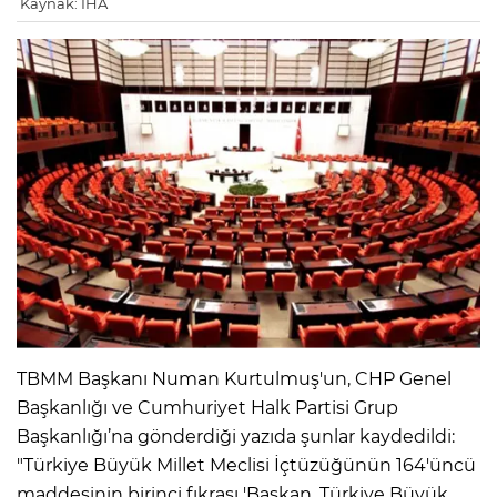
Kaynak: İHA
TBMM Başkanı Numan Kurtulmuş'un, CHP Genel
Başkanlığı ve Cumhuriyet Halk Partisi Grup
Başkanlığı’na gönderdiği yazıda şunlar kaydedildi:
"Türkiye Büyük Millet Meclisi İçtüzüğünün 164'üncü
maddesinin birinci fıkrası 'Başkan, Türkiye Büyük