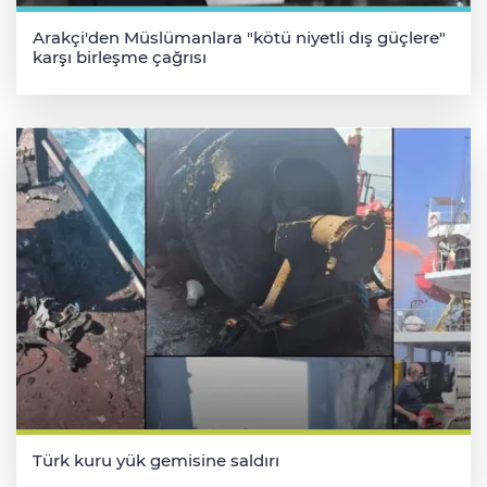
Arakçi'den Müslümanlara "kötü niyetli dış güçlere"
karşı birleşme çağrısı
Türk kuru yük gemisine saldırı