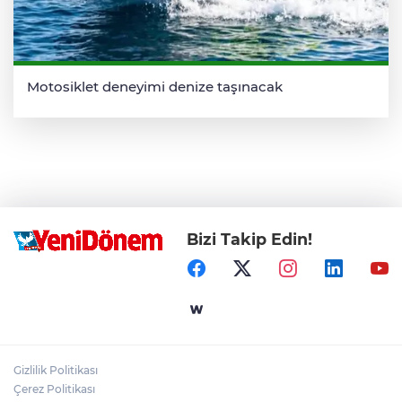
Motosiklet deneyimi denize taşınacak
Bizi Takip Edin!
Gizlilik Politikası
Çerez Politikası