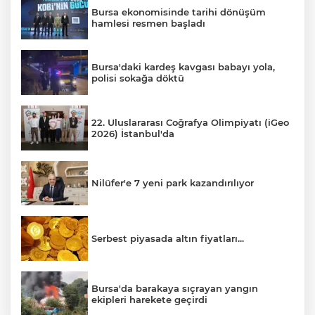
Bursa ekonomisinde tarihi dönüşüm
hamlesi resmen başladı
Bursa'daki kardeş kavgası babayı yola,
polisi sokağa döktü
22. Uluslararası Coğrafya Olimpiyatı (iGeo
2026) İstanbul'da
Nilüfer'e 7 yeni park kazandırılıyor
Serbest piyasada altın fiyatları...
Bursa'da barakaya sıçrayan yangın
ekipleri harekete geçirdi