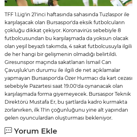
TFF 1.Lig'in 21'inci haftasında sahasında Tuzlaspor ile
karşılaşacak olan Bursaspor'da eksik futbolcuların
çokluğu dikkat çekiyor. Koronavirüs sebebiyle 8
futbolcusundan bu karşılaşmada da yoksun olacak
olan yeşil beyazlı takımda, 4 sakat futbolcusuyla ilgili
de her hangi bir gelişmenin olmadığı belirtildi.
Giresunspor maçında sakatlanan İsmail Can
Çavuşluk'un durumu ile ilgili de net açıklamalar
yapmayan Bursaspor'da Özer Hurmacı da kart cezası
sebebiyle Pazartesi saat 19.00'da oynanacak olan
karşılaşmada forma giyemeyecek. Bursaspor Teknik
Direktörü Mustafa Er, bu şartlarda kadro kurmakta
zorlanırken, ilk 11'in çoğunluğunu yine alt yapından
gelen oyunculardan oluşturması bekleniyor.
Yorum Ekle