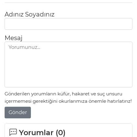
Adınız Soyadınız
Mesaj
Gönderilen yorumların küfür, hakaret ve suç unsuru
içermemesi gerektiğini okurlarımıza önemle hatırlatırız!
Gönder
Yorumlar (
0
)