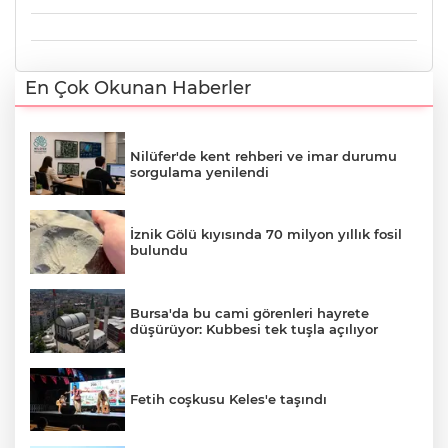
En Çok Okunan Haberler
Nilüfer'de kent rehberi ve imar durumu
sorgulama yenilendi
İznik Gölü kıyısında 70 milyon yıllık fosil
bulundu
Bursa'da bu cami görenleri hayrete
düşürüyor: Kubbesi tek tuşla açılıyor
Fetih coşkusu Keles'e taşındı