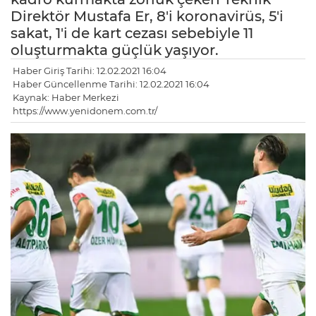
Direktör Mustafa Er, 8'i koronavirüs, 5'i
sakat, 1'i de kart cezası sebebiyle 11
oluşturmakta güçlük yaşıyor.
Haber Giriş Tarihi: 12.02.2021 16:04
Haber Güncellenme Tarihi: 12.02.2021 16:04
Kaynak: Haber Merkezi
https://www.yenidonem.com.tr/