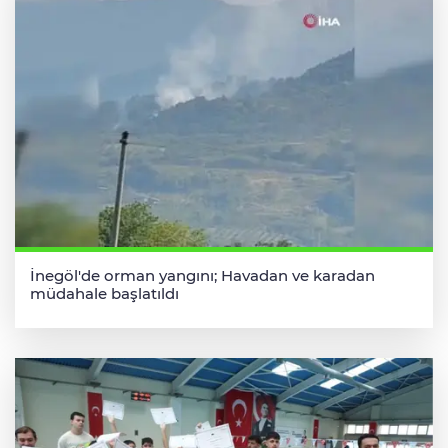
İnegöl'de orman yangını; Havadan ve karadan
müdahale başlatıldı