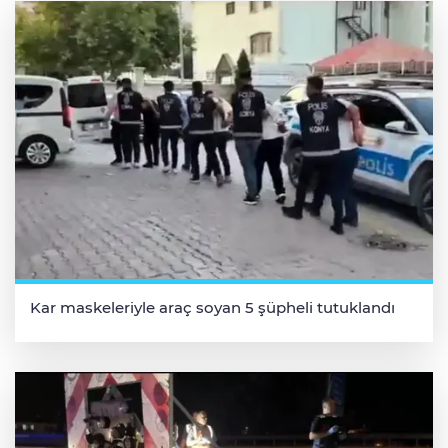
Kar maskeleriyle araç soyan 5 şüpheli tutuklandı