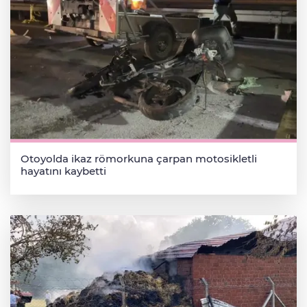
Otoyolda ikaz römorkuna çarpan motosikletli
hayatını kaybetti