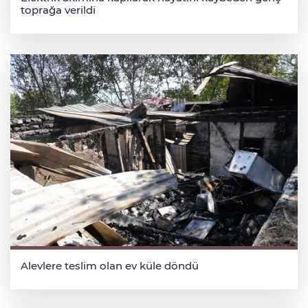
toprağa verildi
Alevlere teslim olan ev küle döndü