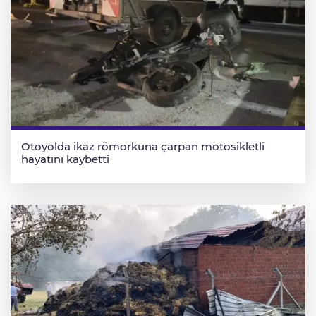
Otoyolda ikaz römorkuna çarpan motosikletli
hayatını kaybetti