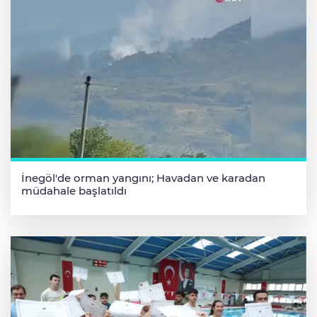
İnegöl'de orman yangını; Havadan ve karadan
müdahale başlatıldı