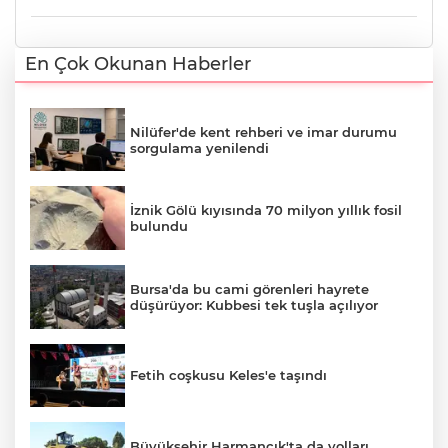
En Çok Okunan Haberler
Nilüfer'de kent rehberi ve imar durumu
sorgulama yenilendi
İznik Gölü kıyısında 70 milyon yıllık fosil
bulundu
Bursa'da bu cami görenleri hayrete
düşürüyor: Kubbesi tek tuşla açılıyor
Fetih coşkusu Keles'e taşındı
Büyükşehir Harmancık'ta da yolları