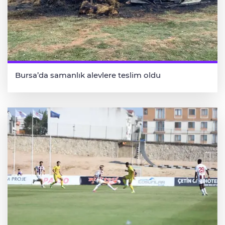
Bursa’da samanlık alevlere teslim oldu