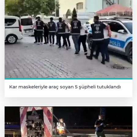
Kar maskeleriyle araç soyan 5 şüpheli tutuklandı