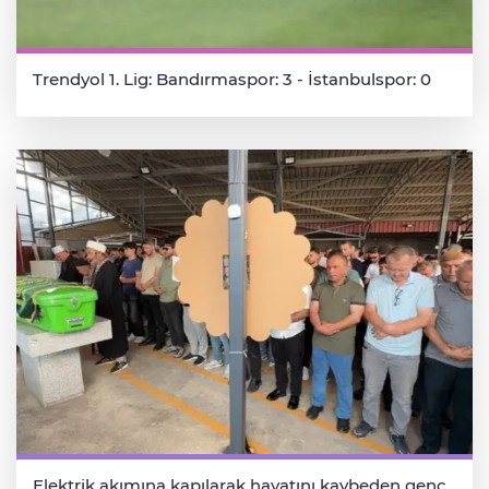
Trendyol 1. Lig: Bandırmaspor: 3 - İstanbulspor: 0
Elektrik akımına kapılarak hayatını kaybeden genç