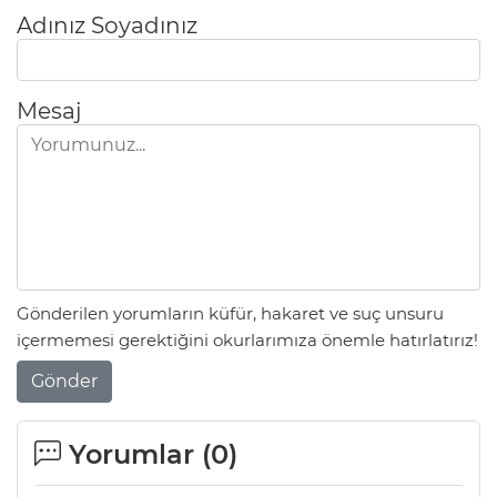
Adınız Soyadınız
Mesaj
Gönderilen yorumların küfür, hakaret ve suç unsuru
içermemesi gerektiğini okurlarımıza önemle hatırlatırız!
Gönder
Yorumlar (
0
)