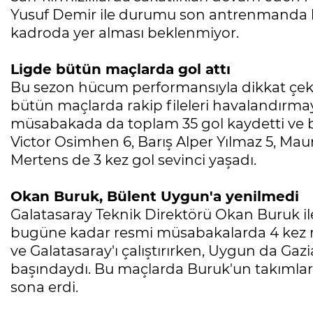
Yusuf Demir ile durumu son antrenmanda b
kadroda yer alması beklenmiyor.
Ligde bütün maçlarda gol attı
Bu sezon hücum performansıyla dikkat çeke
bütün maçlarda rakip fileleri havalandırmaya 
müsabakada da toplam 35 gol kaydetti ve bu
Victor Osimhen 6, Barış Alper Yılmaz 5, Maur
Mertens de 3 kez gol sevinci yaşadı.
Okan Buruk, Bülent Uygun'a yenilmedi
Galatasaray Teknik Direktörü Okan Buruk il
bugüne kadar resmi müsabakalarda 4 kez ra
ve Galatasaray'ı çalıştırırken, Uygun da Ga
başındaydı. Bu maçlarda Buruk'un takımlar
sona erdi.