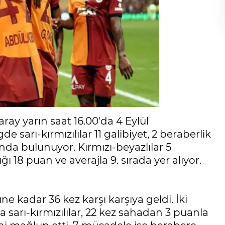
ray yarın saat 16.00'da 4 Eylül
 sarı-kırmızılılar 11 galibiyet, 2 beraberlik
nda bulunuyor. Kırmızı-beyazlılar 5
ğı 18 puan ve averajla 9. sırada yer alıyor.
e kadar 36 kez karşı karşıya geldi. İki
sarı-kırmızılılar, 22 kez sahadan 3 puanla