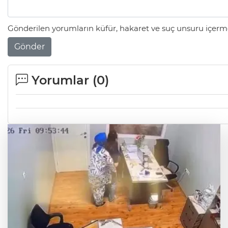
Gönderilen yorumların küfür, hakaret ve suç unsuru içerme
Gönder
Yorumlar (
0
)