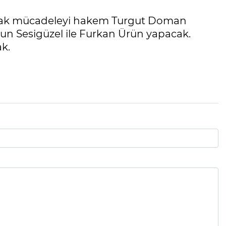
nacak mücadeleyi hakem Turgut Doman
un Sesigüzel ile Furkan Ürün yapacak.
k.