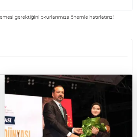
mesi gerektiğini okurlarımıza önemle hatırlatırız!