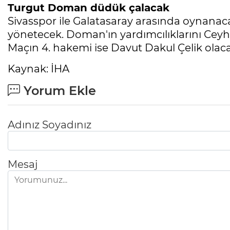
Turgut Doman düdük çalacak
Sivasspor ile Galatasaray arasında oyna
yönetecek. Doman'ın yardımcılıklarını Ceyh
Maçın 4. hakemi ise Davut Dakul Çelik olaca
Kaynak: İHA
Yorum Ekle
Adınız Soyadınız
Mesaj