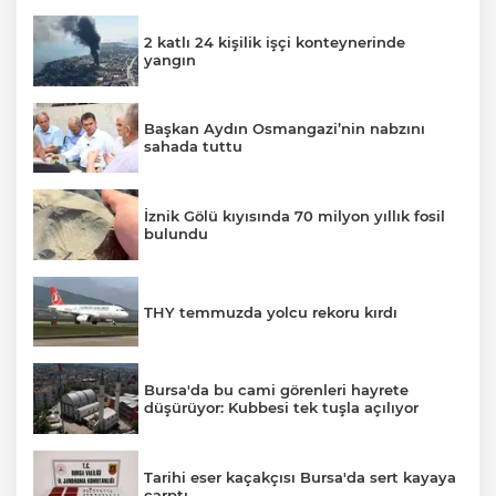
2 katlı 24 kişilik işçi konteynerinde
yangın
Başkan Aydın Osmangazi’nin nabzını
sahada tuttu
İznik Gölü kıyısında 70 milyon yıllık fosil
bulundu
THY temmuzda yolcu rekoru kırdı
Bursa'da bu cami görenleri hayrete
düşürüyor: Kubbesi tek tuşla açılıyor
Tarihi eser kaçakçısı Bursa'da sert kayaya
çarptı