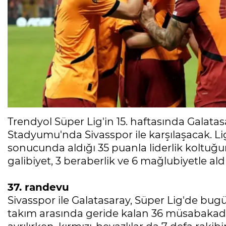
Trendyol Süper Lig'in 15. haftasında Galatasa
Stadyumu'nda Sivasspor ile karşılaşacak. Ligde
sonucunda aldığı 35 puanla liderlik koltuğu
galibiyet, 3 beraberlik ve 6 mağlubiyetle aldı
37. randevu
Sivasspor ile Galatasaray, Süper Lig'de bugün
takım arasında geride kalan 36 müsabakada 