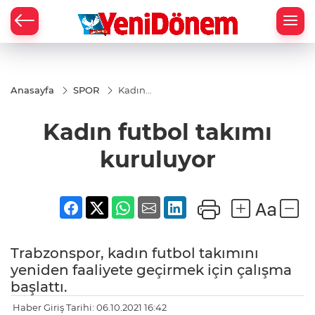
Zİ
Anasayfa
SPOR
Kadın
futbol
takımı
Kadın futbol takımı
kuruluyor
kuruluyor
Trabzonspor, kadın futbol takımını
yeniden faaliyete geçirmek için çalışma
başlattı.
Haber Giriş Tarihi: 06.10.2021 16:42