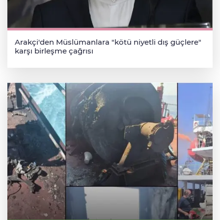
Arakçi'den Müslümanlara "kötü niyetli dış güçlere"
karşı birleşme çağrısı