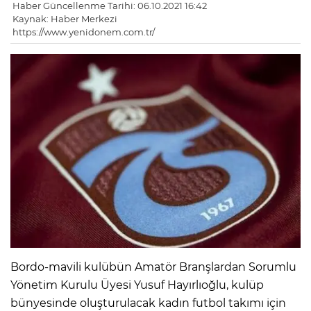
Haber Güncellenme Tarihi: 06.10.2021 16:42
Kaynak: Haber Merkezi
https://www.yenidonem.com.tr/
Bordo-mavili kulübün Amatör Branşlardan Sorumlu
Yönetim Kurulu Üyesi Yusuf Hayırlıoğlu, kulüp
bünyesinde oluşturulacak kadın futbol takımı için