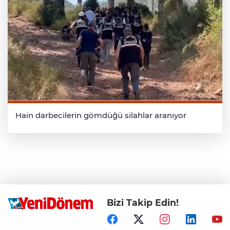
Hain darbecilerin gömdüğü silahlar aranıyor
Bizi Takip Edin!