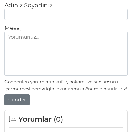
Adınız Soyadınız
Mesaj
Gönderilen yorumların küfür, hakaret ve suç unsuru
içermemesi gerektiğini okurlarımıza önemle hatırlatırız!
Gönder
Yorumlar (
0
)