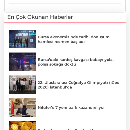
En Çok Okunan Haberler
Bursa ekonomisinde tarihi dönüşüm
hamlesi resmen başladı
Bursa'daki kardeş kavgası babayı yola,
polisi sokağa döktü
22. Uluslararası Coğrafya Olimpiyatı (iGeo
2026) İstanbul'da
Nilüfer'e 7 yeni park kazandırılıyor