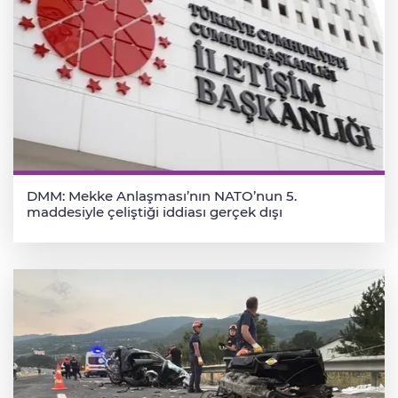
DMM: Mekke Anlaşması’nın NATO’nun 5.
maddesiyle çeliştiği iddiası gerçek dışı