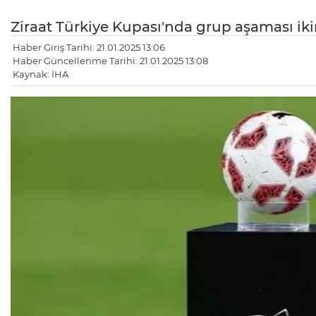
Ziraat Türkiye Kupası'nda grup aşaması iki
Haber Giriş Tarihi: 21.01.2025 13:06
Haber Güncellenme Tarihi: 21.01.2025 13:08
Kaynak: İHA