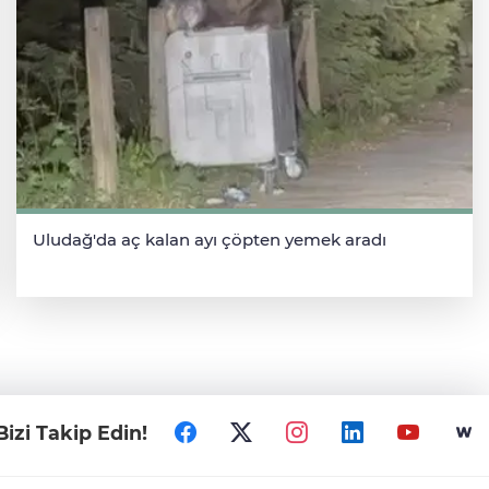
Uludağ'da aç kalan ayı çöpten yemek aradı
Bizi Takip Edin!