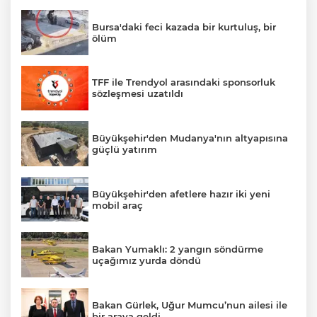
Bursa'daki feci kazada bir kurtuluş, bir
ölüm
TFF ile Trendyol arasındaki sponsorluk
sözleşmesi uzatıldı
Büyükşehir'den Mudanya'nın altyapısına
güçlü yatırım
Büyükşehir'den afetlere hazır iki yeni
mobil araç
Bakan Yumaklı: 2 yangın söndürme
uçağımız yurda döndü
Bakan Gürlek, Uğur Mumcu’nun ailesi ile
bir araya geldi