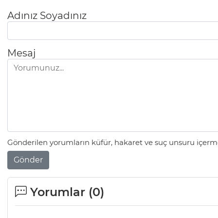
Adınız Soyadınız
Mesaj
Gönderilen yorumların küfür, hakaret ve suç unsuru içerme
Gönder
Yorumlar (
0
)