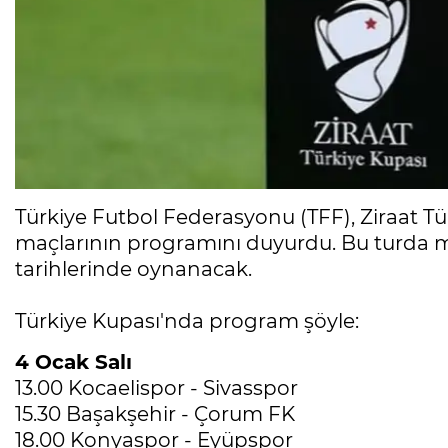
Türkiye Futbol Federasyonu (TFF), Ziraat Tü
maçlarının programını duyurdu. Bu turda m
tarihlerinde oynanacak.
Türkiye Kupası'nda program şöyle:
4 Ocak Salı
13.00 Kocaelispor - Sivasspor
15.30 Başakşehir - Çorum FK
18.00 Konyaspor - Eyüpspor