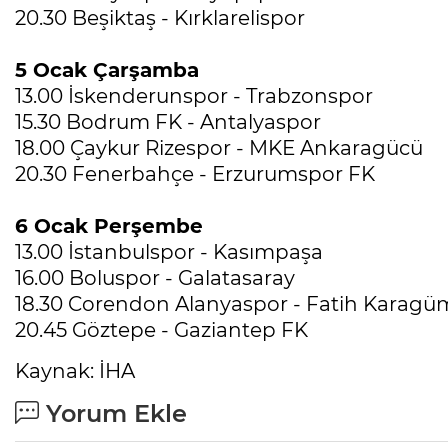
20.30 Beşiktaş - Kırklarelispor
5 Ocak Çarşamba
13.00 İskenderunspor - Trabzonspor
15.30 Bodrum FK - Antalyaspor
18.00 Çaykur Rizespor - MKE Ankaragücü
20.30 Fenerbahçe - Erzurumspor FK
6 Ocak Perşembe
13.00 İstanbulspor - Kasımpaşa
16.00 Boluspor - Galatasaray
18.30 Corendon Alanyaspor - Fatih Karagü
20.45 Göztepe - Gaziantep FK
Kaynak: İHA
Yorum Ekle