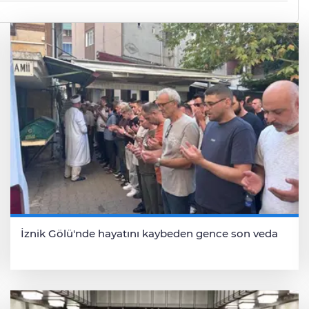
İznik Gölü'nde hayatını kaybeden gence son veda