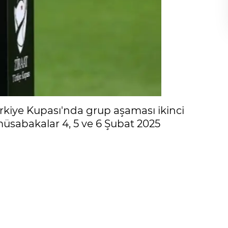
rkiye Kupası'nda grup aşaması ikinci
üsabakalar 4, 5 ve 6 Şubat 2025