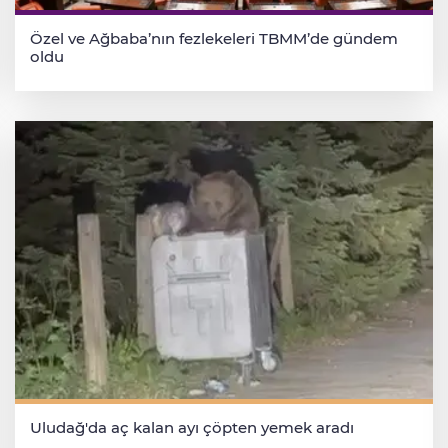
Özel ve Ağbaba’nın fezlekeleri TBMM’de gündem
oldu
Uludağ'da aç kalan ayı çöpten yemek aradı