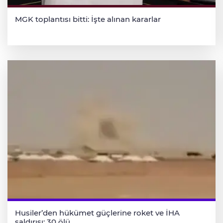
MGK toplantısı bitti: İşte alınan kararlar
Husiler’den hükümet güçlerine roket ve İHA
saldırısı: 30 ölü