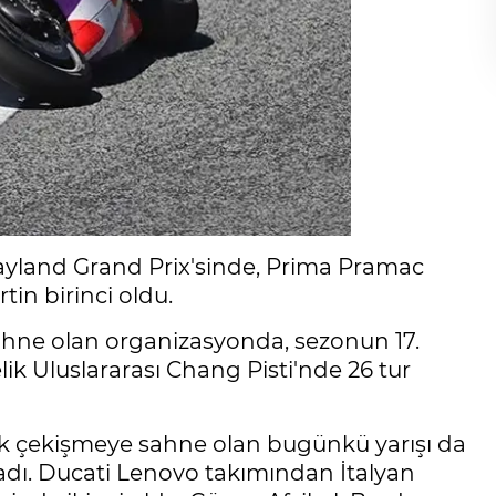
ayland Grand Prix'sinde, Prima Pramac
in birinci oldu.
hne olan organizasyonda, sezonun 17.
ik Uluslararası Chang Pisti'nde 26 tur
ük çekişmeye sahne olan bugünkü yarışı da
ladı. Ducati Lenovo takımından İtalyan