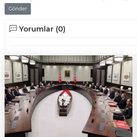
Gönder
Yorumlar (
0
)