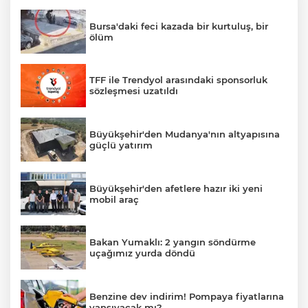
Bursa'daki feci kazada bir kurtuluş, bir
ölüm
TFF ile Trendyol arasındaki sponsorluk
sözleşmesi uzatıldı
Büyükşehir'den Mudanya'nın altyapısına
güçlü yatırım
Büyükşehir'den afetlere hazır iki yeni
mobil araç
Bakan Yumaklı: 2 yangın söndürme
uçağımız yurda döndü
Benzine dev indirim! Pompaya fiyatlarına
yansıyacak mı?