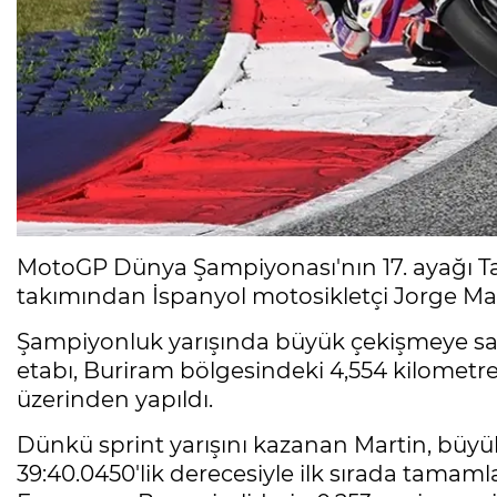
MotoGP Dünya Şampiyonası'nın 17. ayağı T
takımından İspanyol motosikletçi Jorge Mart
Şampiyonluk yarışında büyük çekişmeye sa
etabı, Buriram bölgesindeki 4,554 kilometrel
üzerinden yapıldı.
Dünkü sprint yarışını kazanan Martin, büy
39:40.0450'lik derecesiyle ilk sırada tamam