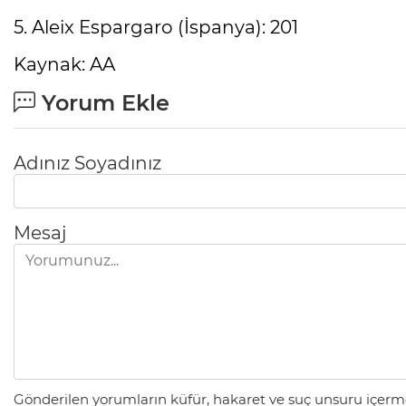
5. Aleix Espargaro (İspanya): 201
Kaynak: AA
Yorum Ekle
Adınız Soyadınız
Mesaj
Gönderilen yorumların küfür, hakaret ve suç unsuru içerme