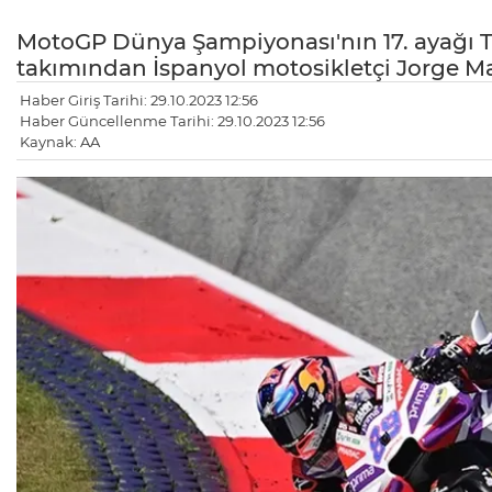
MotoGP Dünya Şampiyonası'nın 17. ayağı T
takımından İspanyol motosikletçi Jorge Mar
Haber Giriş Tarihi: 29.10.2023 12:56
Haber Güncellenme Tarihi: 29.10.2023 12:56
Kaynak: AA