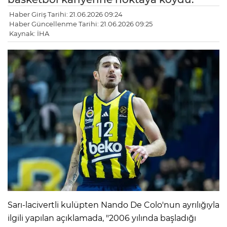
Haber Giriş Tarihi: 21.06.2026 09:24
Haber Güncellenme Tarihi: 21.06.2026 09:25
Kaynak: İHA
Sarı-lacivertli kulüpten Nando De Colo'nun ayrılığıyla
ilgili yapılan açıklamada, "2006 yılında başladığı