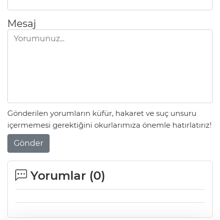
Mesaj
Gönderilen yorumların küfür, hakaret ve suç unsuru
içermemesi gerektiğini okurlarımıza önemle hatırlatırız!
Gönder
Yorumlar (
0
)