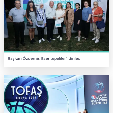
Başkan Özdemir, Esentepeliler’i dinledi