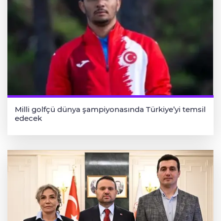
Milli golfçü dünya şampiyonasında Türkiye’yi temsil
edecek