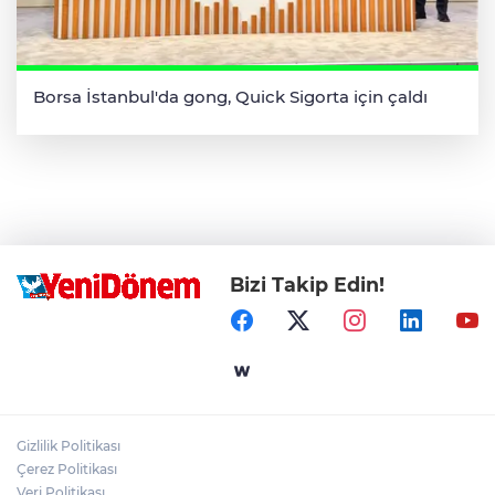
Borsa İstanbul'da gong, Quick Sigorta için çaldı
Bizi Takip Edin!
Gizlilik Politikası
Çerez Politikası
Veri Politikası