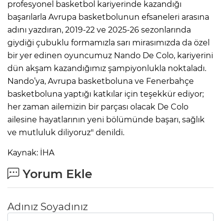
profesyonel basketbol kariyerinde kazandığı
başarılarla Avrupa basketbolunun efsaneleri arasına
adını yazdıran, 2019-22 ve 2025-26 sezonlarında
giydiği çubuklu formamızla sarı mirasımızda da özel
bir yer edinen oyuncumuz Nando De Colo, kariyerini
dün akşam kazandığımız şampiyonlukla noktaladı.
Nando’ya, Avrupa basketboluna ve Fenerbahçe
basketboluna yaptığı katkılar için teşekkür ediyor;
her zaman ailemizin bir parçası olacak De Colo
ailesine hayatlarının yeni bölümünde başarı, sağlık
ve mutluluk diliyoruz" denildi.
Kaynak: İHA
Yorum Ekle
Adınız Soyadınız