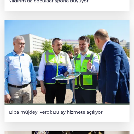
Yıldırım’da çocuklar sporla büyüyor
Biba müjdeyi verdi: Bu ay hizmete açılıyor