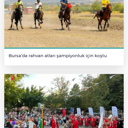
Bursa’da rahvan atları şampiyonluk için koştu