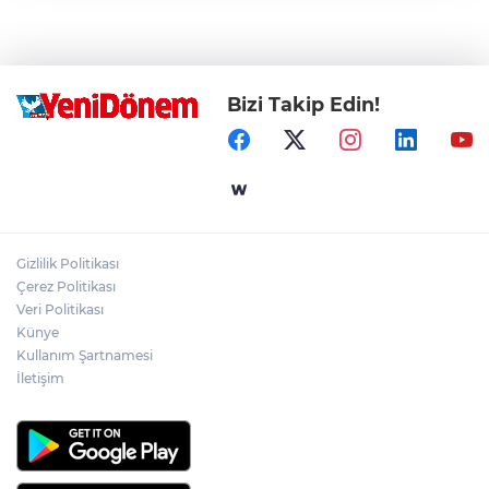
Bizi Takip Edin!
Gizlilik Politikası
Çerez Politikası
Veri Politikası
Künye
Kullanım Şartnamesi
İletişim