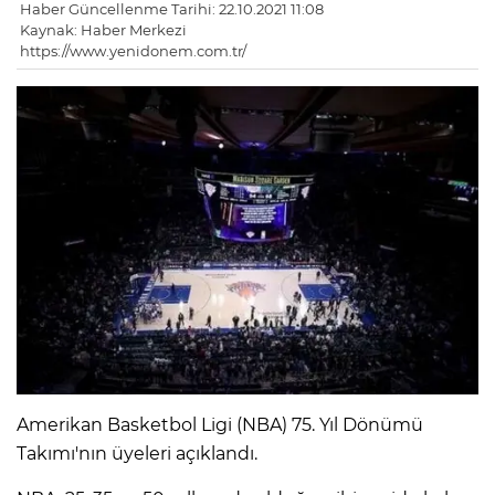
Haber Güncellenme Tarihi: 22.10.2021 11:08
Kaynak: Haber Merkezi
https://www.yenidonem.com.tr/
Amerikan Basketbol Ligi (NBA) 75. Yıl Dönümü
Takımı'nın üyeleri açıklandı.