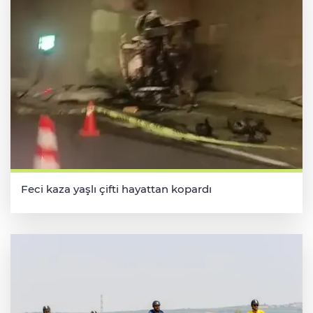
Feci kaza yaşlı çifti hayattan kopardı