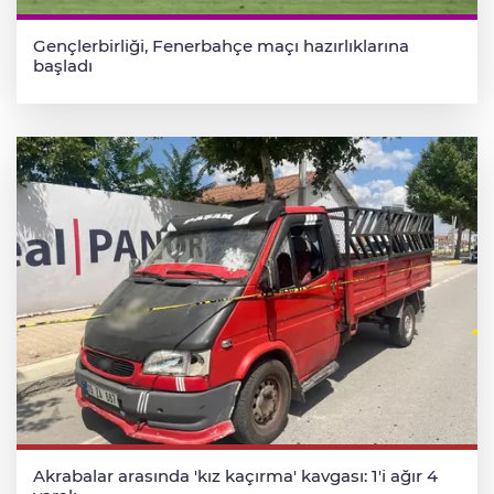
Gençlerbirliği, Fenerbahçe maçı hazırlıklarına
başladı
Akrabalar arasında 'kız kaçırma' kavgası: 1'i ağır 4