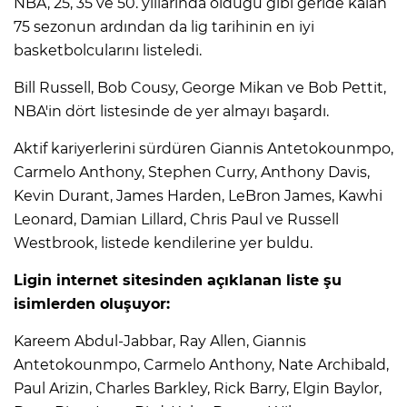
NBA, 25, 35 ve 50. yıllarında olduğu gibi geride kalan
75 sezonun ardından da lig tarihinin en iyi
basketbolcularını listeledi.
Bill Russell, Bob Cousy, George Mikan ve Bob Pettit,
NBA'in dört listesinde de yer almayı başardı.
Aktif kariyerlerini sürdüren Giannis Antetokounmpo,
Carmelo Anthony, Stephen Curry, Anthony Davis,
Kevin Durant, James Harden, LeBron James, Kawhi
Leonard, Damian Lillard, Chris Paul ve Russell
Westbrook, listede kendilerine yer buldu.
Ligin internet sitesinden açıklanan liste şu
isimlerden oluşuyor:
Kareem Abdul-Jabbar, Ray Allen, Giannis
Antetokounmpo, Carmelo Anthony, Nate Archibald,
Paul Arizin, Charles Barkley, Rick Barry, Elgin Baylor,