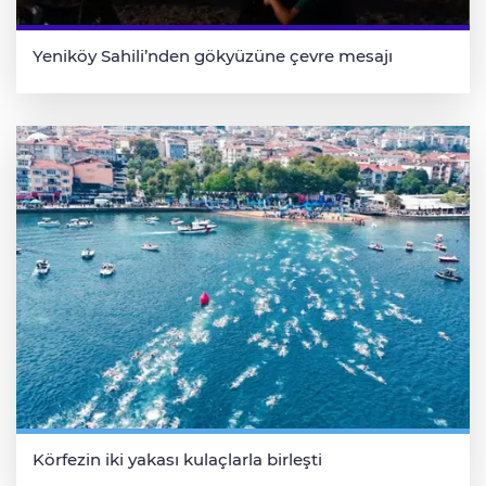
Yeniköy Sahili’nden gökyüzüne çevre mesajı
Körfezin iki yakası kulaçlarla birleşti