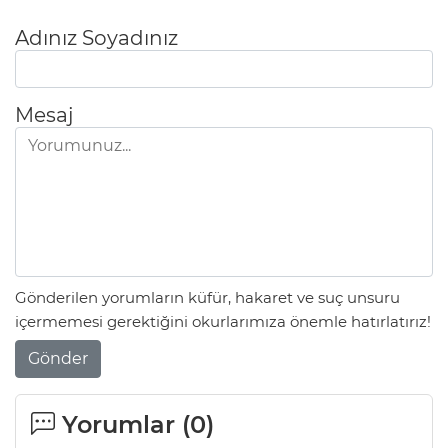
Adınız Soyadınız
Mesaj
Gönderilen yorumların küfür, hakaret ve suç unsuru
içermemesi gerektiğini okurlarımıza önemle hatırlatırız!
Gönder
Yorumlar (
0
)