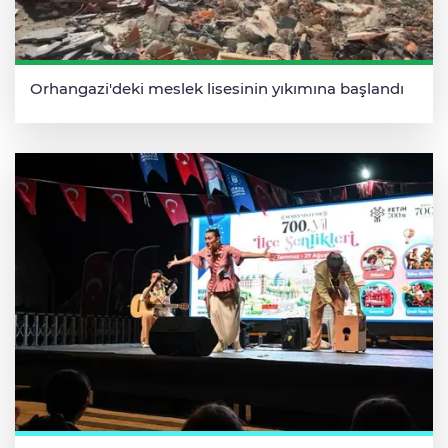
Orhangazi'deki meslek lisesinin yıkımına başlandı