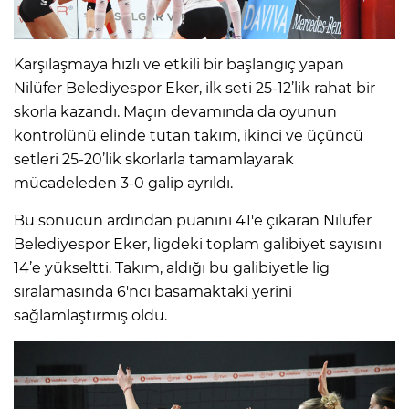
Karşılaşmaya hızlı ve etkili bir başlangıç yapan
Nilüfer Belediyespor Eker, ilk seti 25-12’lik rahat bir
skorla kazandı. Maçın devamında da oyunun
kontrolünü elinde tutan takım, ikinci ve üçüncü
setleri 25-20’lik skorlarla tamamlayarak
mücadeleden 3-0 galip ayrıldı.
Bu sonucun ardından puanını 41'e çıkaran Nilüfer
Belediyespor Eker, ligdeki toplam galibiyet sayısını
14’e yükseltti. Takım, aldığı bu galibiyetle lig
sıralamasında 6'ncı basamaktaki yerini
sağlamlaştırmış oldu.