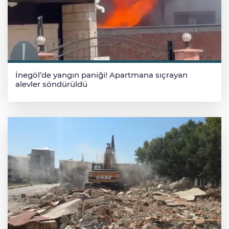
İnegöl’de yangın paniği! Apartmana sıçrayan
alevler söndürüldü