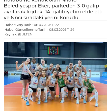
Belediyespor Eker, parkeden 3-0 galip
ayrılarak ligdeki 14. galibiyetini elde etti
ve 6'ncı sıradaki yerini korudu.
Haber Giriş Tarihi: 08.03.2026 11:22
Haber Güncellenme Tarihi: 08.03.2026 11:24
Kaynak: (BÜLTEN)