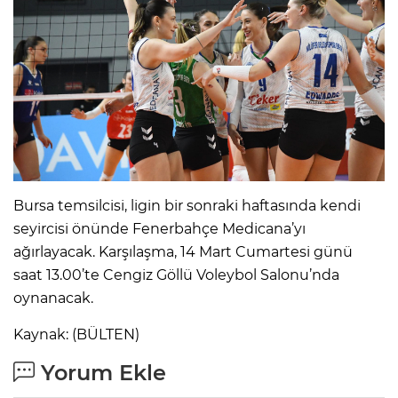
Bursa temsilcisi, ligin bir sonraki haftasında kendi
seyircisi önünde Fenerbahçe Medicana’yı
ağırlayacak. Karşılaşma, 14 Mart Cumartesi günü
saat 13.00’te Cengiz Göllü Voleybol Salonu’nda
oynanacak.
Kaynak: (BÜLTEN)
Yorum Ekle