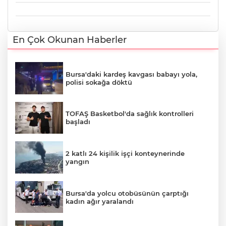
En Çok Okunan Haberler
Bursa'daki kardeş kavgası babayı yola,
polisi sokağa döktü
TOFAŞ Basketbol'da sağlık kontrolleri
başladı
2 katlı 24 kişilik işçi konteynerinde
yangın
Bursa'da yolcu otobüsünün çarptığı
kadın ağır yaralandı