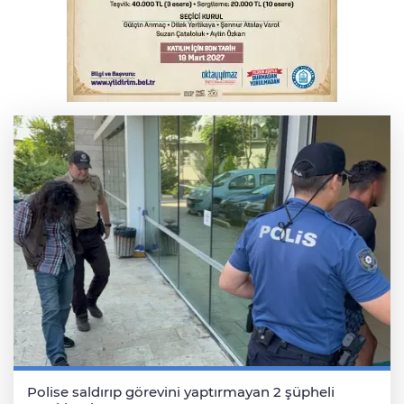
Serbest piyasada altın fiyatları...
Bursa’da bugün hava nasıl olacak?
Polise saldırıp görevini yaptırmayan 2 şüpheli