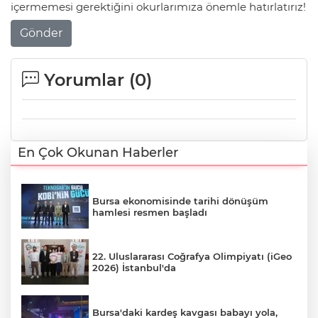
içermemesi gerektiğini okurlarımıza önemle hatırlatırız!
Gönder
Yorumlar (
0
)
En Çok Okunan Haberler
Bursa ekonomisinde tarihi dönüşüm
hamlesi resmen başladı
22. Uluslararası Coğrafya Olimpiyatı (iGeo
2026) İstanbul'da
Bursa'daki kardeş kavgası babayı yola,