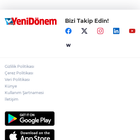
Bizi Takip Edin!
Gizlilik Politikası
Çerez Politikası
Veri Politikası
Künye
Kullanım Şartnamesi
İletişim