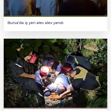
Bursa’da iş yeri alev alev yandı