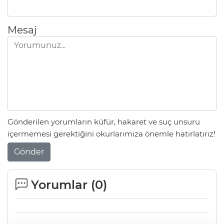
Mesaj
Gönderilen yorumların küfür, hakaret ve suç unsuru
içermemesi gerektiğini okurlarımıza önemle hatırlatırız!
Gönder
Yorumlar (
0
)