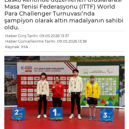
Masa Tenisi Federasyonu (ITTF) World
Para Challenger Turnuvası’nda
şampiyon olarak altın madalyanın sahibi
oldu.
Haber Giriş Tarihi: 09.05.2026 13:37
Haber Güncellenme Tarihi: 09.05.2026 13:38
Kaynak: İHA