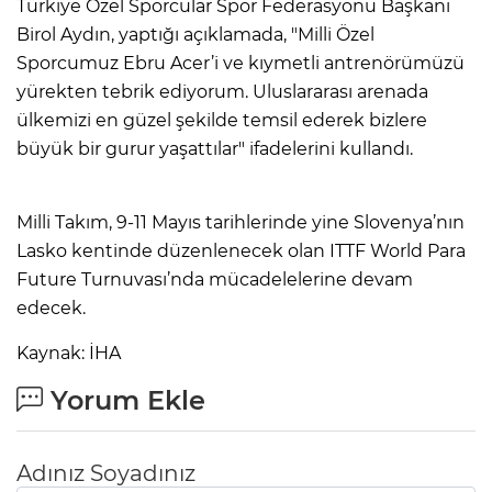
Türkiye Özel Sporcular Spor Federasyonu Başkanı
Birol Aydın, yaptığı açıklamada, "Milli Özel
Sporcumuz Ebru Acer’i ve kıymetli antrenörümüzü
yürekten tebrik ediyorum. Uluslararası arenada
ülkemizi en güzel şekilde temsil ederek bizlere
büyük bir gurur yaşattılar" ifadelerini kullandı.
Milli Takım, 9-11 Mayıs tarihlerinde yine Slovenya’nın
Lasko kentinde düzenlenecek olan ITTF World Para
Future Turnuvası’nda mücadelelerine devam
edecek.
Kaynak: İHA
Yorum Ekle
Adınız Soyadınız