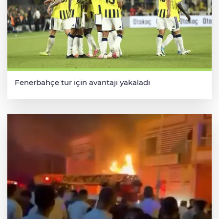
Fenerbahçe tur için avantajı yakaladı