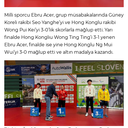
Milli sporcu Ebru Acer, grup müsabakalarında Güney
Koreli rakibi Seo Yanghe’yi ve Hong Konglu rakibi
Wong Pui Kei’yi 3-0’lık skorlarla mağlup etti. Yarı
finalde Hong Konglıu Wong Ting Ting’i 3-1 yenen
Ebru Acer, finalde ise yine Hong Konglu Ng Mui
Wui’yi 3-0 mağlup etti ve altın madalya kazandı.