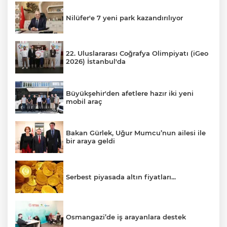
Nilüfer'e 7 yeni park kazandırılıyor
22. Uluslararası Coğrafya Olimpiyatı (iGeo
2026) İstanbul'da
Büyükşehir'den afetlere hazır iki yeni
mobil araç
Bakan Gürlek, Uğur Mumcu’nun ailesi ile
bir araya geldi
Serbest piyasada altın fiyatları...
Osmangazi’de iş arayanlara destek