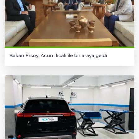
Bakan Ersoy, Acun Ilıcalı ile bir araya geldi