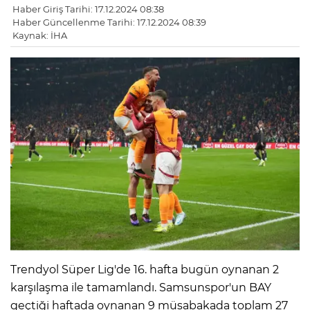
Haber Giriş Tarihi: 17.12.2024 08:38
Haber Güncellenme Tarihi: 17.12.2024 08:39
Kaynak: İHA
Trendyol Süper Lig'de 16. hafta bugün oynanan 2
karşılaşma ile tamamlandı. Samsunspor'un BAY
geçtiği haftada oynanan 9 müsabakada toplam 27