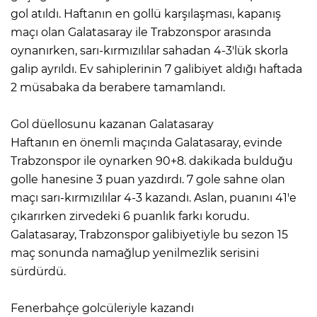
gol atıldı. Haftanın en gollü karşılaşması, kapanış
maçı olan Galatasaray ile Trabzonspor arasında
oynanırken, sarı-kırmızılılar sahadan 4-3'lük skorla
galip ayrıldı. Ev sahiplerinin 7 galibiyet aldığı haftada
2 müsabaka da berabere tamamlandı.
Gol düellosunu kazanan Galatasaray
Haftanın en önemli maçında Galatasaray, evinde
Trabzonspor ile oynarken 90+8. dakikada bulduğu
golle hanesine 3 puan yazdırdı. 7 gole sahne olan
maçı sarı-kırmızılılar 4-3 kazandı. Aslan, puanını 41'e
çıkarırken zirvedeki 6 puanlık farkı korudu.
Galatasaray, Trabzonspor galibiyetiyle bu sezon 15
maç sonunda namağlup yenilmezlik serisini
sürdürdü.
Fenerbahçe golcüleriyle kazandı