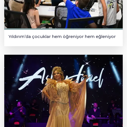
Yıldırım’da çocuklar hem öğreniyor hem eğleniyor