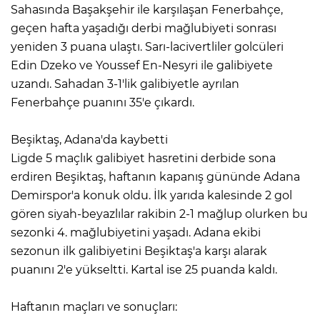
Sahasında Başakşehir ile karşılaşan Fenerbahçe,
geçen hafta yaşadığı derbi mağlubiyeti sonrası
yeniden 3 puana ulaştı. Sarı-lacivertliler golcüleri
Edin Dzeko ve Youssef En-Nesyri ile galibiyete
uzandı. Sahadan 3-1'lik galibiyetle ayrılan
Fenerbahçe puanını 35'e çıkardı.
Beşiktaş, Adana'da kaybetti
Ligde 5 maçlık galibiyet hasretini derbide sona
erdiren Beşiktaş, haftanın kapanış gününde Adana
Demirspor'a konuk oldu. İlk yarıda kalesinde 2 gol
gören siyah-beyazlılar rakibin 2-1 mağlup olurken bu
sezonki 4. mağlubiyetini yaşadı. Adana ekibi
sezonun ilk galibiyetini Beşiktaş'a karşı alarak
puanını 2'e yükseltti. Kartal ise 25 puanda kaldı.
Haftanın maçları ve sonuçları: