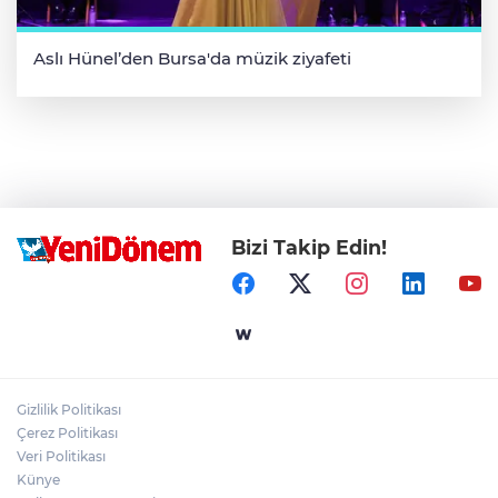
Aslı Hünel’den Bursa'da müzik ziyafeti
Bizi Takip Edin!
Gizlilik Politikası
Çerez Politikası
Veri Politikası
Künye