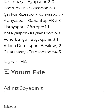
Kasımpaşa - Eyüpspor: 2-0
Bodrum FK - Sivasspor: 2-0
Çaykur Rizespor - Konyaspor: 1-1
Alanyaspor - Gaziantep FK: 3-0
Hatayspor - Göztepe: 1-1
Antalyaspor - Kayserispor: 2-0
Fenerbahçe - Başakşehir: 3-1
Adana Demirspor - Beşiktaş: 2-1
Galatasaray - Trabzonspor: 4-3
Kaynak: İHA
Yorum Ekle
Adınız Soyadınız
Mesaj