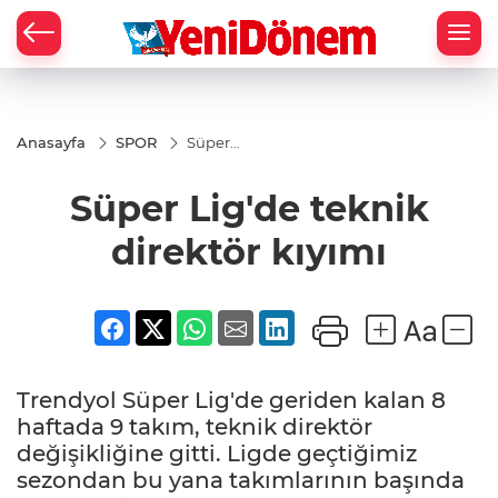
Zİ
Anasayfa
SPOR
Süper
Lig'de
teknik
Süper Lig'de teknik
direktör
kıyımı
direktör kıyımı
Trendyol Süper Lig'de geriden kalan 8
haftada 9 takım, teknik direktör
değişikliğine gitti. Ligde geçtiğimiz
sezondan bu yana takımlarının başında