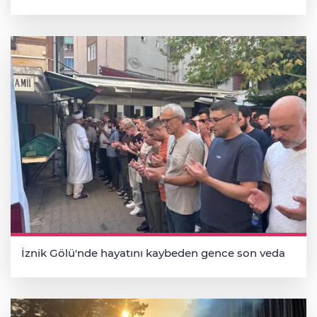
İznik Gölü'nde hayatını kaybeden gence son veda