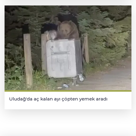
Uludağ'da aç kalan ayı çöpten yemek aradı