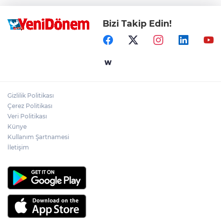
Bizi Takip Edin!
Gizlilik Politikası
Çerez Politikası
Veri Politikası
Künye
Kullanım Şartnamesi
İletişim