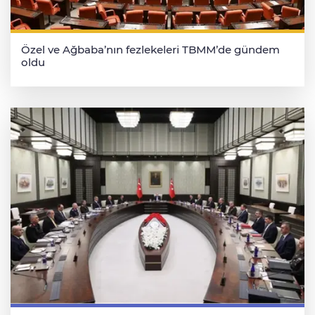
Özel ve Ağbaba’nın fezlekeleri TBMM’de gündem
oldu