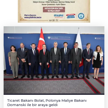
Serbest piyasada döviz fiyatları
Serbest piyasada altın fiyatları...
Ticaret Bakanı Bolat, Polonya Maliye Bakanı
Domanski ile bir araya geldi