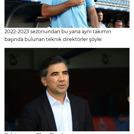
2022-2023 sezonundan bu yana aynı takımın
başında bulunan teknik direktörler şöyle: