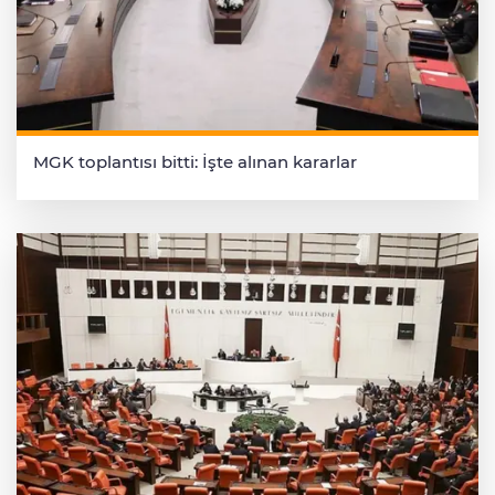
MGK toplantısı bitti: İşte alınan kararlar