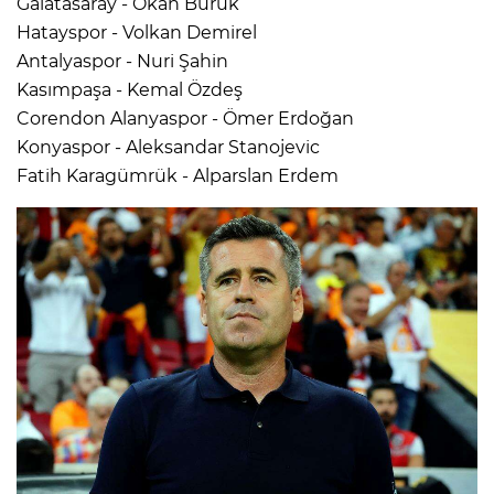
Galatasaray - Okan Buruk
Hatayspor - Volkan Demirel
Antalyaspor - Nuri Şahin
Kasımpaşa - Kemal Özdeş
Corendon Alanyaspor - Ömer Erdoğan
Konyaspor - Aleksandar Stanojevic
Fatih Karagümrük - Alparslan Erdem