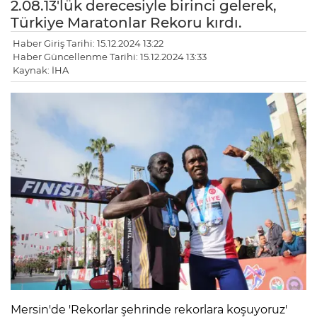
2.08.13'lük derecesiyle birinci gelerek,
Türkiye Maratonlar Rekoru kırdı.
Haber Giriş Tarihi: 15.12.2024 13:22
Haber Güncellenme Tarihi: 15.12.2024 13:33
Kaynak: İHA
Mersin'de 'Rekorlar şehrinde rekorlara koşuyoruz'