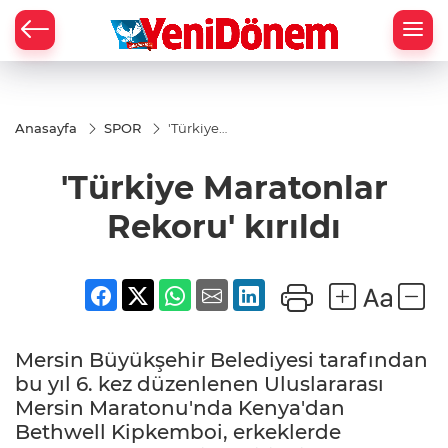
Zİ
Anasayfa
SPOR
'Türkiye
Maratonlar
Rekoru'
'Türkiye Maratonlar
kırıldı
Rekoru' kırıldı
Mersin Büyükşehir Belediyesi tarafından
bu yıl 6. kez düzenlenen Uluslararası
Mersin Maratonu'nda Kenya'dan
Bethwell Kipkemboi, erkeklerde