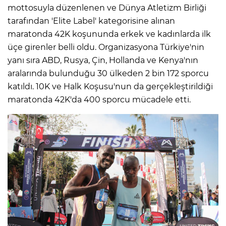
mottosuyla düzenlenen ve Dünya Atletizm Birliği
tarafından 'Elite Label' kategorisine alınan
maratonda 42K koşununda erkek ve kadınlarda ilk
üçe girenler belli oldu. Organizasyona Türkiye'nin
yanı sıra ABD, Rusya, Çin, Hollanda ve Kenya'nın
aralarında bulunduğu 30 ülkeden 2 bin 172 sporcu
katıldı. 10K ve Halk Koşusu'nun da gerçekleştirildiği
maratonda 42K'da 400 sporcu mücadele etti.