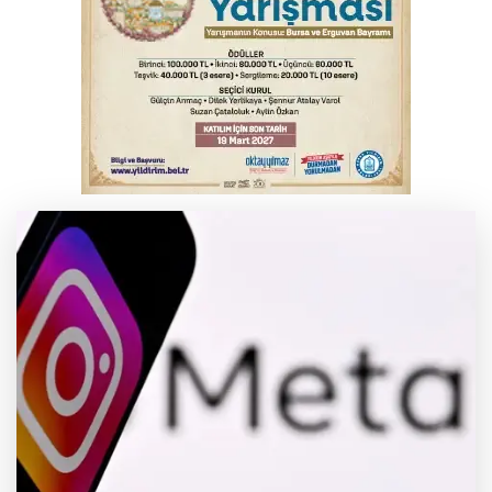
Yargıtay’dan primle çalışanlara müjde
Bursa’da bugün hava nasıl olacak?
Osmangazi’de iş arayanlara destek