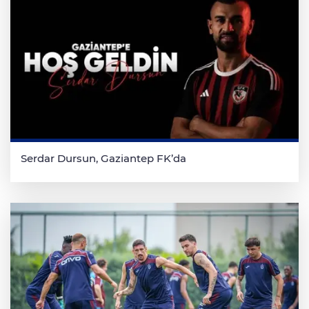
Serdar Dursun, Gaziantep FK’da