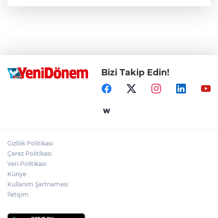
Bizi Takip Edin!
Gizlilik Politikası
Çerez Politikası
Veri Politikası
Künye
Kullanım Şartnamesi
İletişim