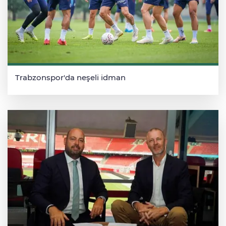
Trabzonspor'da neşeli idman