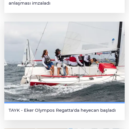
anlaşması imzaladı
TAYK - Eker Olympos Regatta'da heyecan başladı