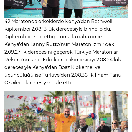
42 Maratonda erkeklerde Kenya'dan Bethwell
Kipkemboi 2.08.13'lük derecesiyle birinci oldu.
Kipkemboi, elde ettiği sonuçla daha önce
Kenya'dan Lanny Rutto'nun Maraton İzmir'deki
2.09.27'lik derecesini geçerek Türkiye Maratonlar
Rekoru'nu kırdı. Erkeklerde ikinci sırayı 2.08.24'lük
derecesiyle Kenya'dan Boaz Kipkemei ve
üçüncülüğü ise Türkiye'den 2.08.36'lık İlham Tanui
Özbilen derecesiyle elde etti.