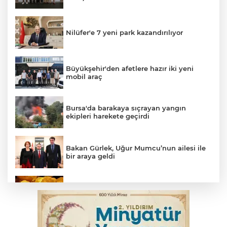
Nilüfer'e 7 yeni park kazandırılıyor
Büyükşehir'den afetlere hazır iki yeni
mobil araç
Bursa'da barakaya sıçrayan yangın
ekipleri harekete geçirdi
Bakan Gürlek, Uğur Mumcu’nun ailesi ile
bir araya geldi
Serbest piyasada altın fiyatları...