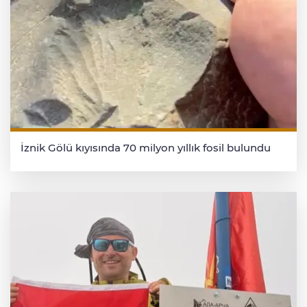
İznik Gölü kıyısında 70 milyon yıllık fosil bulundu