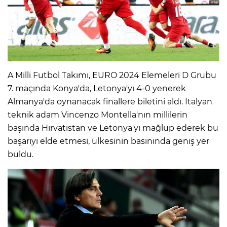
A Milli Futbol Takımı, EURO 2024 Elemeleri D Grubu
7. maçında Konya'da, Letonya'yı 4-0 yenerek
Almanya'da oynanacak finallere biletini aldı. İtalyan
teknik adam Vincenzo Montella'nın millilerin
başında Hırvatistan ve Letonya'yı mağlup ederek bu
başarıyı elde etmesi, ülkesinin basınında geniş yer
buldu.