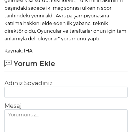
gelmesi kısa sürdü. Eski forvet, Türk milli takımının
başındaki sadece iki maç sonrası ülkenin spor
tarihindeki yerini aldı. Avrupa şampiyonasına
katılma hakkını elde eden ilk yabancı teknik
direktör oldu. Oyuncular ve taraftarlar onun için tam
anlamıyla deli oluyorlar" yorumunu yaptı.
Kaynak: İHA
Yorum Ekle
Adınız Soyadınız
Mesaj