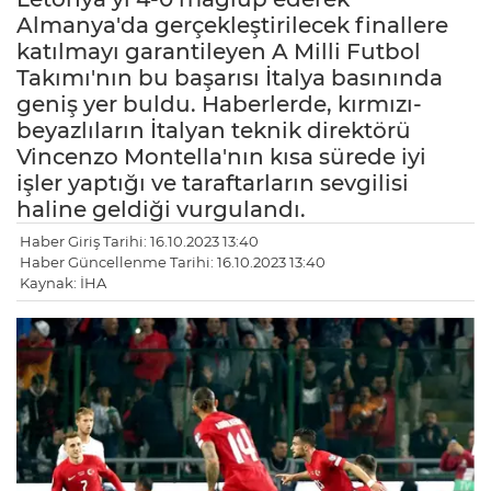
Almanya'da gerçekleştirilecek finallere
katılmayı garantileyen A Milli Futbol
Takımı'nın bu başarısı İtalya basınında
geniş yer buldu. Haberlerde, kırmızı-
beyazlıların İtalyan teknik direktörü
Vincenzo Montella'nın kısa sürede iyi
işler yaptığı ve taraftarların sevgilisi
haline geldiği vurgulandı.
Haber Giriş Tarihi: 16.10.2023 13:40
Haber Güncellenme Tarihi: 16.10.2023 13:40
Kaynak: İHA