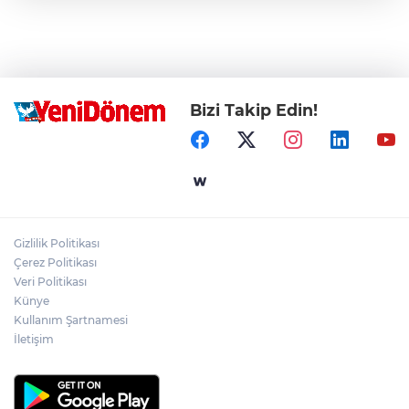
Bizi Takip Edin!
Gizlilik Politikası
Çerez Politikası
Veri Politikası
Künye
Kullanım Şartnamesi
İletişim