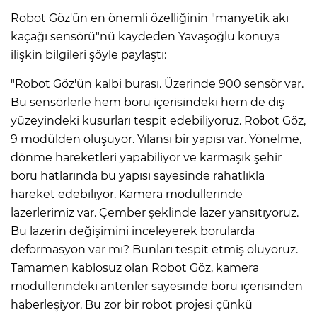
Robot Göz'ün en önemli özelliğinin "manyetik akı
kaçağı sensörü"nü kaydeden Yavaşoğlu konuya
ilişkin bilgileri şöyle paylaştı:
"Robot Göz'ün kalbi burası. Üzerinde 900 sensör var.
Bu sensörlerle hem boru içerisindeki hem de dış
yüzeyindeki kusurları tespit edebiliyoruz. Robot Göz,
9 modülden oluşuyor. Yılansı bir yapısı var. Yönelme,
dönme hareketleri yapabiliyor ve karmaşık şehir
boru hatlarında bu yapısı sayesinde rahatlıkla
hareket edebiliyor. Kamera modüllerinde
lazerlerimiz var. Çember şeklinde lazer yansıtıyoruz.
Bu lazerin değişimini inceleyerek borularda
deformasyon var mı? Bunları tespit etmiş oluyoruz.
Tamamen kablosuz olan Robot Göz, kamera
modüllerindeki antenler sayesinde boru içerisinden
haberleşiyor. Bu zor bir robot projesi çünkü