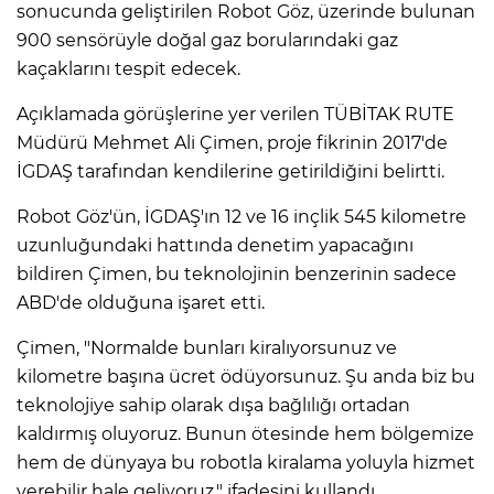
sonucunda geliştirilen Robot Göz, üzerinde bulunan
900 sensörüyle doğal gaz borularındaki gaz
kaçaklarını tespit edecek.
Açıklamada görüşlerine yer verilen TÜBİTAK RUTE
Müdürü Mehmet Ali Çimen, proje fikrinin 2017'de
İGDAŞ tarafından kendilerine getirildiğini belirtti.
Robot Göz'ün, İGDAŞ'ın 12 ve 16 inçlik 545 kilometre
uzunluğundaki hattında denetim yapacağını
bildiren Çimen, bu teknolojinin benzerinin sadece
ABD'de olduğuna işaret etti.
Çimen, "Normalde bunları kiralıyorsunuz ve
kilometre başına ücret ödüyorsunuz. Şu anda biz bu
teknolojiye sahip olarak dışa bağlılığı ortadan
kaldırmış oluyoruz. Bunun ötesinde hem bölgemize
hem de dünyaya bu robotla kiralama yoluyla hizmet
verebilir hale geliyoruz." ifadesini kullandı.