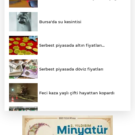
Bursa'da su kesintisi
Serbest piyasada altın fiyatları...
Serbest piyasada döviz fiyatları
Feci kaza yaşlı çifti hayattan kopardı
Bursaspor 1. Lig'e fırtına gibi döndü