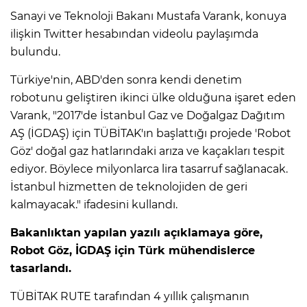
Sanayi ve Teknoloji Bakanı Mustafa Varank, konuya
ilişkin Twitter hesabından videolu paylaşımda
bulundu.
Türkiye'nin, ABD'den sonra kendi denetim
robotunu geliştiren ikinci ülke olduğuna işaret eden
Varank, "2017'de İstanbul Gaz ve Doğalgaz Dağıtım
AŞ (İGDAŞ) için TÜBİTAK'ın başlattığı projede 'Robot
Göz' doğal gaz hatlarındaki arıza ve kaçakları tespit
ediyor. Böylece milyonlarca lira tasarruf sağlanacak.
İstanbul hizmetten de teknolojiden de geri
kalmayacak." ifadesini kullandı.
Bakanlıktan yapılan yazılı açıklamaya göre,
Robot Göz, İGDAŞ için Türk mühendislerce
tasarlandı.
TÜBİTAK RUTE tarafından 4 yıllık çalışmanın