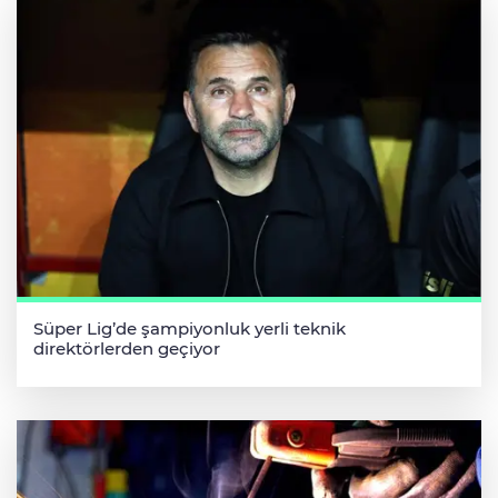
Süper Lig’de şampiyonluk yerli teknik
direktörlerden geçiyor