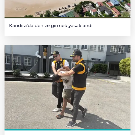
Kandıra'da denize girmek yasaklandı