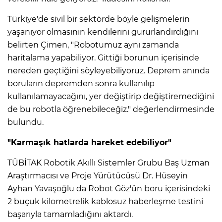
Türkiye'de sivil bir sektörde böyle gelişmelerin
yaşanıyor olmasının kendilerini gururlandırdığını
belirten Çimen, "Robotumuz aynı zamanda
haritalama yapabiliyor. Gittiği borunun içerisinde
nereden geçtiğini söyleyebiliyoruz. Deprem anında
boruların depremden sonra kullanılıp
kullanılamayacağını, yer değiştirip değiştiremediğini
de bu robotla öğrenebileceğiz." değerlendirmesinde
bulundu.
"Karmaşık hatlarda hareket edebiliyor"
TÜBİTAK Robotik Akıllı Sistemler Grubu Baş Uzman
Araştırmacısı ve Proje Yürütücüsü Dr. Hüseyin
Ayhan Yavaşoğlu da Robot Göz'ün boru içerisindeki
2 buçuk kilometrelik kablosuz haberleşme testini
başarıyla tamamladığını aktardı.