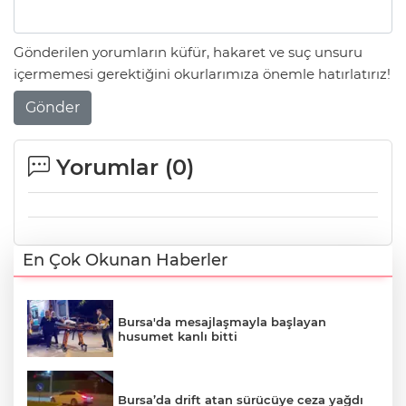
Gönderilen yorumların küfür, hakaret ve suç unsuru
içermemesi gerektiğini okurlarımıza önemle hatırlatırız!
Gönder
Yorumlar (
0
)
En Çok Okunan Haberler
Bursa'da mesajlaşmayla başlayan
husumet kanlı bitti
Bursa’da drift atan sürücüye ceza yağdı