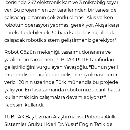
içerisinde 247 elektronik kart ve 3 mikrobilgisayar
var. Bu projenin en zor taraflarından bir tanesi de
çalışacağı ortamın çok zorlu olması. Akış varken
robotun operasyon yapması gerekiyor. Akışa karşı
hareket edebilecek 30 bara kadar basınç altında
çalışacak robotik sistem geliştirmeniz gerekiyor."
Robot Göz'ün mekaniği, tasarımı, donanımı ve
yazılımının tamamen TÜBİTAK RUTE tarafından
geliştirildiğini vurgulayan Yavaşoğlu, "Bunun yerli
mühendisler tarafından geliştirilmiş olması gurur
verici. 20'nin üzerinde Türk mühendis bu projede
çalışıyor. En kısa zamanda robotumuzu canlı hatta
kullanmak için çalışmalara devam ediyoruz."
ifadesini kullandı.
TÜBİTAK Baş Uzman Araştırmacısı, Robotik Akıllı
Sistemler Grubu Lideri Dr. Yusuf Engin Tetik de