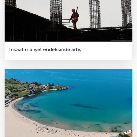
İnşaat maliyet endeksinde artış