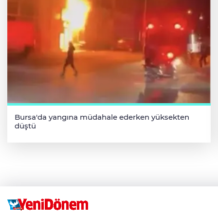
Bursa'da yangına müdahale ederken yüksekten
düştü