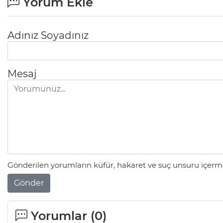
Yorum Ekle
Adınız Soyadınız
Mesaj
Gönderilen yorumların küfür, hakaret ve suç unsuru içerme
Gönder
Yorumlar (
0
)