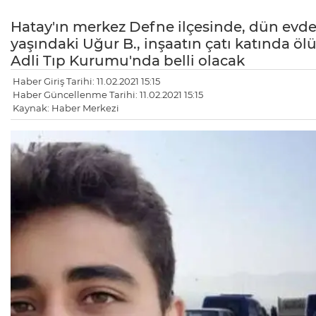
Hatay'ın merkez Defne ilçesinde, dün evde
yaşındaki Uğur B., inşaatın çatı katında 
Adli Tıp Kurumu'nda belli olacak
Haber Giriş Tarihi: 11.02.2021 15:15
Haber Güncellenme Tarihi: 11.02.2021 15:15
Kaynak: Haber Merkezi