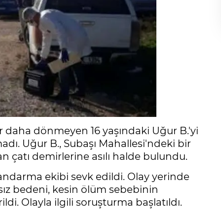
ir daha dönmeyen 16 yaşındaki Uğur B.'yi
adı. Uğur B., Subaşı Mahallesi'ndeki bir
dan çatı demirlerine asılı halde bulundu.
 jandarma ekibi sevk edildi. Olay yerinde
sız bedeni, kesin ölüm sebebinin
di. Olayla ilgili soruşturma başlatıldı.