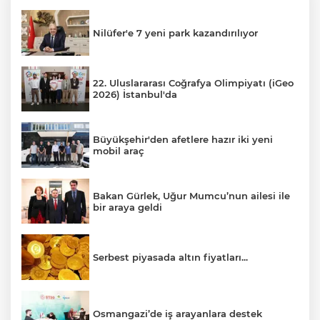
Nilüfer'e 7 yeni park kazandırılıyor
22. Uluslararası Coğrafya Olimpiyatı (iGeo
2026) İstanbul'da
Büyükşehir'den afetlere hazır iki yeni
mobil araç
Bakan Gürlek, Uğur Mumcu’nun ailesi ile
bir araya geldi
Serbest piyasada altın fiyatları...
Osmangazi’de iş arayanlara destek