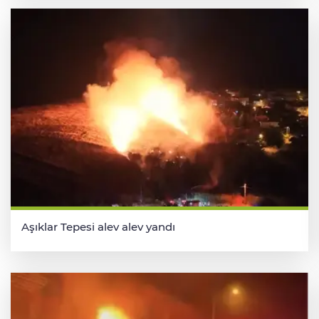
Aşıklar Tepesi alev alev yandı