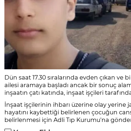
Dün saat 17.30 sıralarında evden çıkan ve b
ailesi aramaya başladı ancak bir sonuç alam
inşaatın çatı katında, inşaat işçileri tarafın
İnşaat işçilerinin ihbarı üzerine olay yerine
hayatını kaybettiği belirlenen çocuğun can
belirlenmesi için Adli Tıp Kurumu'na gönderil