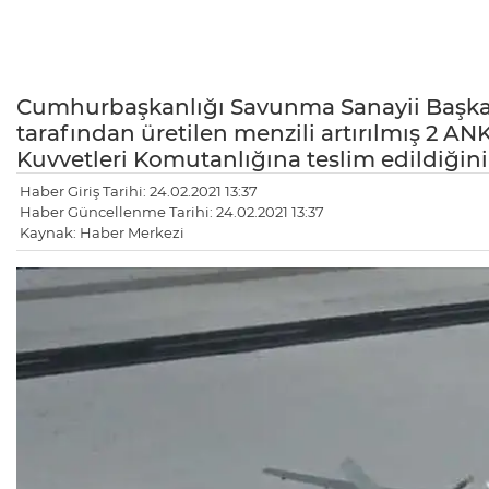
Cumhurbaşkanlığı Savunma Sanayii Başkanl
tarafından üretilen menzili artırılmış 2 AN
Kuvvetleri Komutanlığına teslim edildiğini 
Haber Giriş Tarihi: 24.02.2021 13:37
Haber Güncellenme Tarihi: 24.02.2021 13:37
Kaynak: Haber Merkezi