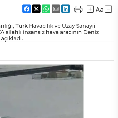
ığı, Türk Havacılık ve Uzay Sanayii
KA silahlı insansız hava aracının Deniz
açıkladı.