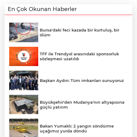
En Çok Okunan Haberler
Bursa'daki feci kazada bir kurtuluş, bir
ölüm
TFF ile Trendyol arasındaki sponsorluk
sözleşmesi uzatıldı
Başkan Aydın: Tüm imkanları sunuyoruz
Büyükşehir'den Mudanya'nın altyapısına
güçlü yatırım
Bakan Yumaklı: 2 yangın söndürme
uçağımız yurda döndü