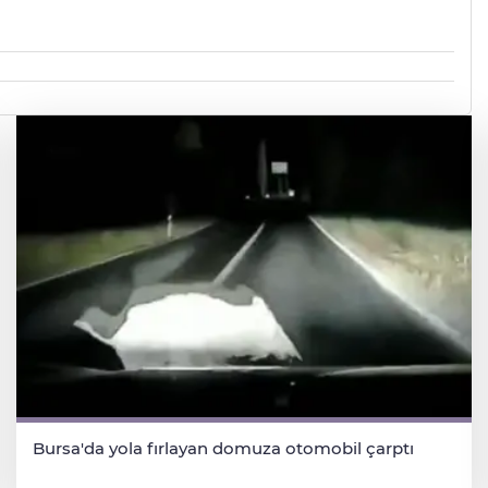
Bursa'da yola fırlayan domuza otomobil çarptı