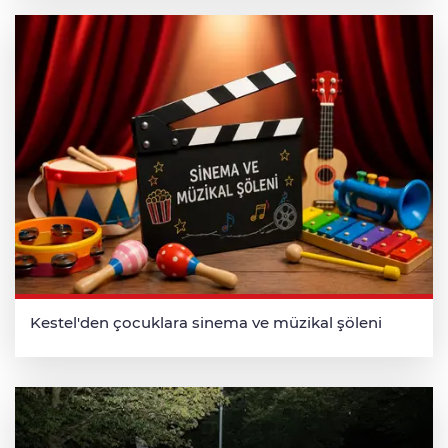
Kestel'den çocuklara sinema ve müzikal şöleni