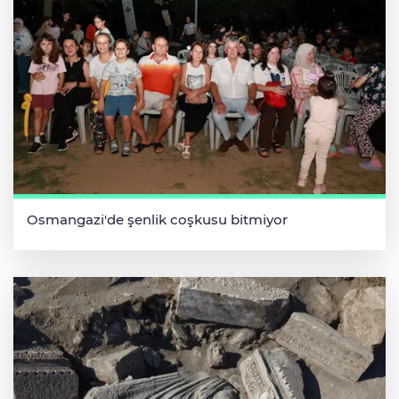
Osmangazi'de şenlik coşkusu bitmiyor