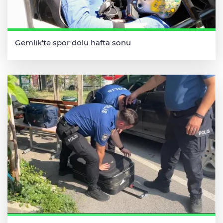
Gemlik'te spor dolu hafta sonu