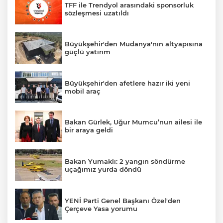
TFF ile Trendyol arasındaki sponsorluk
sözleşmesi uzatıldı
Büyükşehir'den Mudanya'nın altyapısına
güçlü yatırım
Büyükşehir'den afetlere hazır iki yeni
mobil araç
Bakan Gürlek, Uğur Mumcu’nun ailesi ile
bir araya geldi
Bakan Yumaklı: 2 yangın söndürme
uçağımız yurda döndü
YENİ Parti Genel Başkanı Özel'den
Çerçeve Yasa yorumu