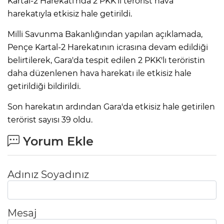
Kartal-2 Harekatı'nda 2 PKK'lı terörist hava
harekatıyla etkisiz hale getirildi.
Milli Savunma Bakanlığından yapılan açıklamada,
Pençe Kartal-2 Harekatının icrasına devam edildiği
belirtilerek, Gara'da tespit edilen 2 PKK'lı teröristin
daha düzenlenen hava harekatı ile etkisiz hale
getirildiği bildirildi.
Son harekatın ardından Gara'da etkisiz hale getirilen
terörist sayısı 39 oldu.
Yorum Ekle
Adınız Soyadınız
Mesaj