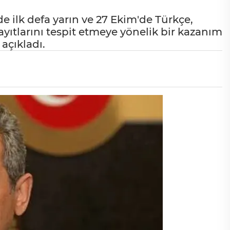
e ilk defa yarın ve 27 Ekim'de Türkçe,
ıtlarını tespit etmeye yönelik bir kazanım
açıkladı.