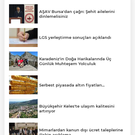
AŞAV Bursa'dan çağrı: Şehit ailelerini
dinlemelisiniz
LGS yerleştirme sonuçları açıklandı
Karadeniz'in Doğa Harikalarında Üç
Günlük Muhteşem Yolculuk
Serbest piyasada altın fiyatları...
Büyükşehir Keles'te ulaşım kalitesini
artırıyor
Mimarlardan kanun dışı ücret taleplerine
ilişkin açıklama