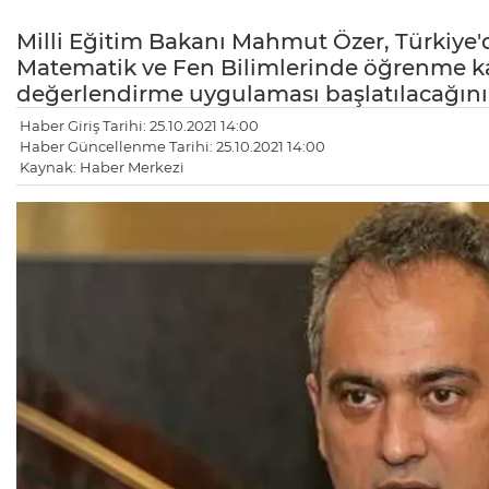
Milli Eğitim Bakanı Mahmut Özer, Türkiye'd
Matematik ve Fen Bilimlerinde öğrenme kay
değerlendirme uygulaması başlatılacağını 
Haber Giriş Tarihi: 25.10.2021 14:00
Haber Güncellenme Tarihi: 25.10.2021 14:00
Kaynak: Haber Merkezi