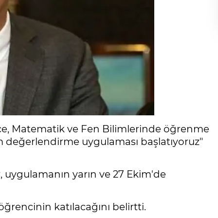
Türkçe, Matematik ve Fen Bilimlerinde öğrenme
nım değerlendirme uygulaması başlatıyoruz"
r, uygulamanın yarın ve 27 Ekim'de
rencinin katılacağını belirtti.