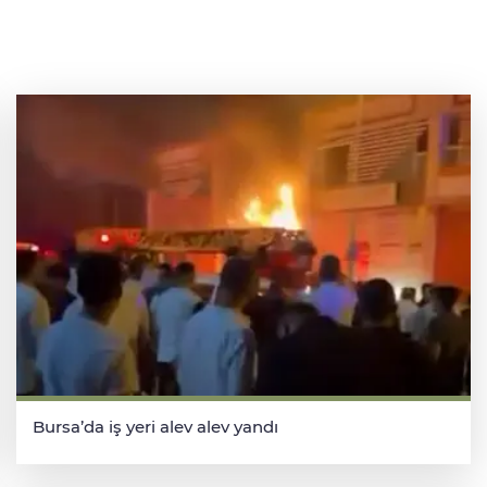
Bursa’da iş yeri alev alev yandı