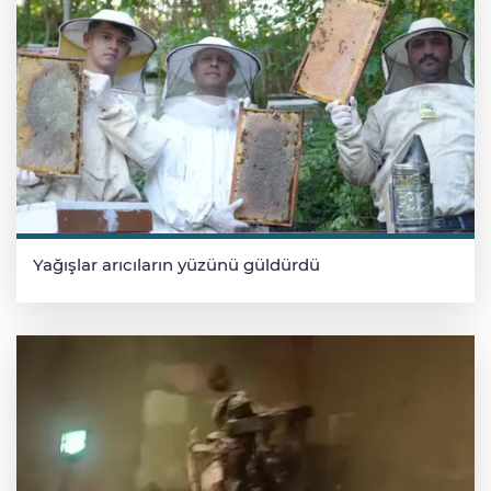
Yağışlar arıcıların yüzünü güldürdü