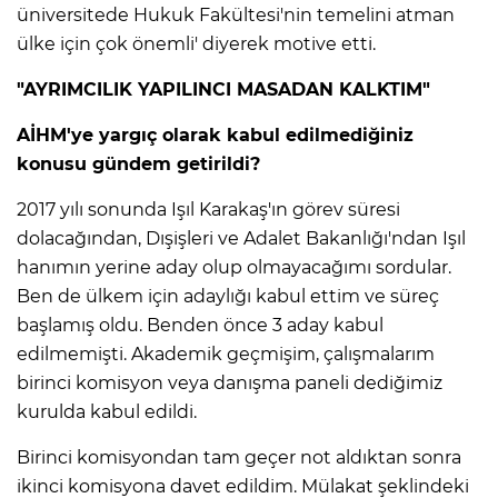
üniversitede Hukuk Fakültesi'nin temelini atman
ülke için çok önemli' diyerek motive etti.
"AYRIMCILIK YAPILINCI MASADAN KALKTIM"
AİHM'ye yargıç olarak kabul edilmediğiniz
konusu gündem getirildi?
2017 yılı sonunda Işıl Karakaş'ın görev süresi
dolacağından, Dışişleri ve Adalet Bakanlığı'ndan Işıl
hanımın yerine aday olup olmayacağımı sordular.
Ben de ülkem için adaylığı kabul ettim ve süreç
başlamış oldu. Benden önce 3 aday kabul
edilmemişti. Akademik geçmişim, çalışmalarım
birinci komisyon veya danışma paneli dediğimiz
kurulda kabul edildi.
Birinci komisyondan tam geçer not aldıktan sonra
ikinci komisyona davet edildim. Mülakat şeklindeki