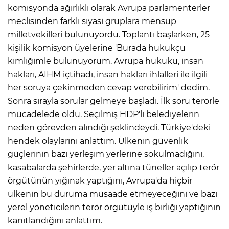
komisyonda ağırlıklı olarak Avrupa parlamenterler
meclisinden farklı siyasi gruplara mensup
milletvekilleri bulunuyordu. Toplantı başlarken, 25
kişilik komisyon üyelerine 'Burada hukukçu
kimliğimle bulunuyorum. Avrupa hukuku, insan
hakları, AİHM içtihadı, insan hakları ihlalleri ile ilgili
her soruya çekinmeden cevap verebilirim' dedim.
Sonra sırayla sorular gelmeye başladı. İlk soru terörle
mücadelede oldu. Seçilmiş HDP'li belediyelerin
neden görevden alındığı şeklindeydi. Türkiye'deki
hendek olaylarını anlattım. Ülkenin güvenlik
güçlerinin bazı yerleşim yerlerine sokulmadığını,
kasabalarda şehirlerde, yer altına tüneller açılıp terör
örgütünün yığınak yaptığını, Avrupa'da hiçbir
ülkenin bu duruma müsaade etmeyeceğini ve bazı
yerel yöneticilerin terör örgütüyle iş birliği yaptığının
kanıtlandığını anlattım.