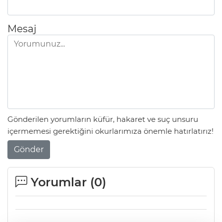
Mesaj
Gönderilen yorumların küfür, hakaret ve suç unsuru
içermemesi gerektiğini okurlarımıza önemle hatırlatırız!
Gönder
Yorumlar (
0
)