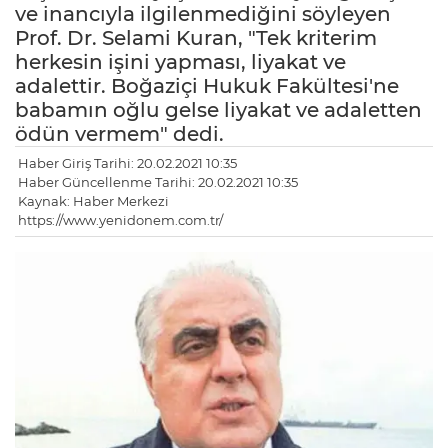
ve inancıyla ilgilenmediğini söyleyen
Prof. Dr. Selami Kuran, "Tek kriterim
herkesin işini yapması, liyakat ve
adalettir. Boğaziçi Hukuk Fakültesi'ne
babamın oğlu gelse liyakat ve adaletten
ödün vermem" dedi.
Haber Giriş Tarihi: 20.02.2021 10:35
Haber Güncellenme Tarihi: 20.02.2021 10:35
Kaynak: Haber Merkezi
https://www.yenidonem.com.tr/