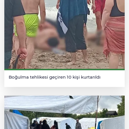
Boğulma tehlikesi geçiren 10 kişi kurtarıldı