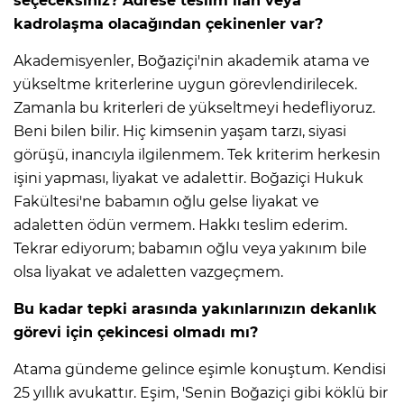
seçeceksiniz? Adrese teslim ilan veya
kadrolaşma olacağından çekinenler var?
Akademisyenler, Boğaziçi'nin akademik atama ve
yükseltme kriterlerine uygun görevlendirilecek.
Zamanla bu kriterleri de yükseltmeyi hedefliyoruz.
Beni bilen bilir. Hiç kimsenin yaşam tarzı, siyasi
görüşü, inancıyla ilgilenmem. Tek kriterim herkesin
işini yapması, liyakat ve adalettir. Boğaziçi Hukuk
Fakültesi'ne babamın oğlu gelse liyakat ve
adaletten ödün vermem. Hakkı teslim ederim.
Tekrar ediyorum; babamın oğlu veya yakınım bile
olsa liyakat ve adaletten vazgeçmem.
Bu kadar tepki arasında yakınlarınızın dekanlık
görevi için çekincesi olmadı mı?
Atama gündeme gelince eşimle konuştum. Kendisi
25 yıllık avukattır. Eşim, 'Senin Boğaziçi gibi köklü bir