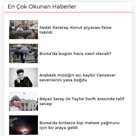
En Çok Okunan Haberler
Sedat Karataş: Konut piyasası faize
takıldı
Bursa’da bugün hava nasıl olacak?
Arabesk müziğin acı kaybı! Cansever
sevenlerini yasa boğdu
Beyaz Saray ile Taylor Swift arasında telif
savaşı
Bursa'da binlerce kişi meteor yağmuru
için bir araya geldi