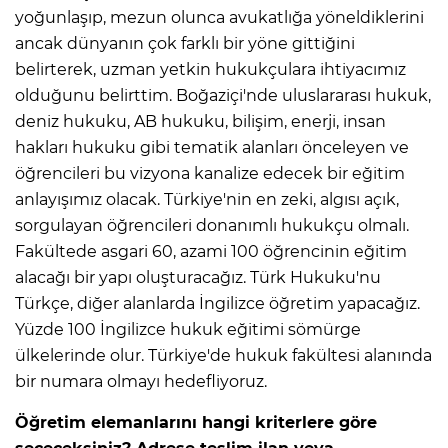
yoğunlaşıp, mezun olunca avukatlığa yöneldiklerini
ancak dünyanın çok farklı bir yöne gittiğini
belirterek, uzman yetkin hukukçulara ihtiyacımız
olduğunu belirttim. Boğaziçi'nde uluslararası hukuk,
deniz hukuku, AB hukuku, bilişim, enerji, insan
hakları hukuku gibi tematik alanları önceleyen ve
öğrencileri bu vizyona kanalize edecek bir eğitim
anlayışımız olacak. Türkiye'nin en zeki, algısı açık,
sorgulayan öğrencileri donanımlı hukukçu olmalı.
Fakültede asgari 60, azami 100 öğrencinin eğitim
alacağı bir yapı oluşturacağız. Türk Hukuku'nu
Türkçe, diğer alanlarda İngilizce öğretim yapacağız.
Yüzde 100 İngilizce hukuk eğitimi sömürge
ülkelerinde olur. Türkiye'de hukuk fakültesi alanında
bir numara olmayı hedefliyoruz.
Öğretim elemanlarını hangi kriterlere göre