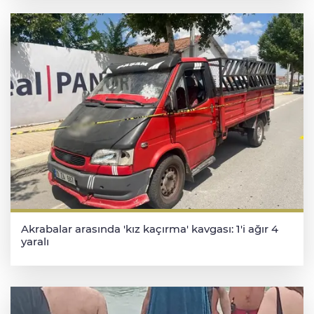
Akrabalar arasında 'kız kaçırma' kavgası: 1'i ağır 4
yaralı