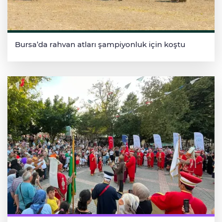
Bursa’da rahvan atları şampiyonluk için koştu