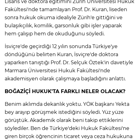
Lisans ve doktora eğitimini Zürih Üniversitesi Hukuk
Fakültesi'nde tamamlayan Prof. Dr. Kuran, liseden
sonra hukuk okuma idealiyle Zürih'e gittiğini ve
bulaşıkçılık, komilik, garsonluk gibi işler yaparak
hem çalışıp hem de okuduğunu söyledi.
İsviçre'de geçirdiği 12 yılın sonunda Türkiye'ye
döndüğünü belirten Kuran, İsviçre'de doktora
yaparken tanıştığı Prof. Dr. Selçuk Öztek'in davetiyle
Marmara Üniversitesi Hukuk Fakültesi'nde
akademisyen olarak çalışmaya başladığını anlattı.
BOĞAZİÇİ HUKUK'TA FARKLI NELER OLACAK?
Benim aklımda dekanlık yoktu. YÖK başkanı Yekta
bey arayıp görüşmek istediğini söyledi. Yüz yüze
görüştük. Akademik olarak beni takip ettiklerini
söylediler. Ben de Türkiye'deki Hukuk Fakültesi'ne
giren birçok öğrencinin ticaret veya ceza hukukuna