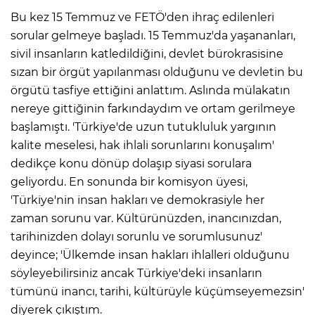
Bu kez 15 Temmuz ve FETÖ'den ihraç edilenleri
sorular gelmeye başladı. 15 Temmuz'da yaşananları,
sivil insanların katledildiğini, devlet bürokrasisine
sızan bir örgüt yapılanması olduğunu ve devletin bu
örgütü tasfiye ettiğini anlattım. Aslında mülakatın
nereye gittiğinin farkındaydım ve ortam gerilmeye
başlamıştı. 'Türkiye'de uzun tutukluluk yargının
kalite meselesi, hak ihlali sorunlarını konuşalım'
dedikçe konu dönüp dolaşıp siyasi sorulara
geliyordu. En sonunda bir komisyon üyesi,
'Türkiye'nin insan hakları ve demokrasiyle her
zaman sorunu var. Kültürünüzden, inancınızdan,
tarihinizden dolayı sorunlu ve sorumlusunuz'
deyince; 'Ülkemde insan hakları ihlalleri olduğunu
söyleyebilirsiniz ancak Türkiye'deki insanların
tümünü inancı, tarihi, kültürüyle küçümseyemezsin'
diyerek çıkıştım.