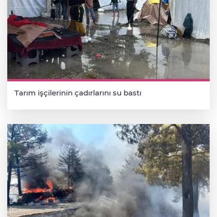
Tarım işçilerinin çadırlarını su bastı