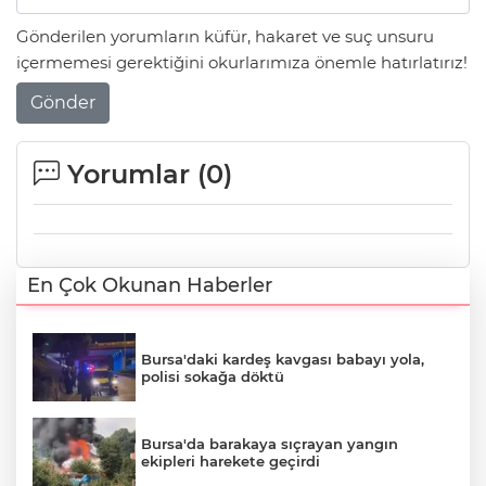
Gönderilen yorumların küfür, hakaret ve suç unsuru
içermemesi gerektiğini okurlarımıza önemle hatırlatırız!
Gönder
Yorumlar (
0
)
En Çok Okunan Haberler
Bursa'daki kardeş kavgası babayı yola,
polisi sokağa döktü
Bursa'da barakaya sıçrayan yangın
ekipleri harekete geçirdi