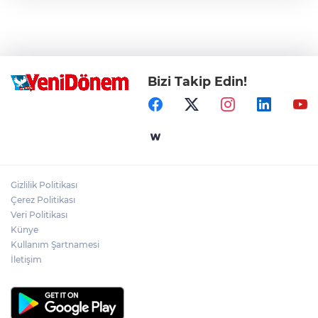
Bizi Takip Edin!
Gizlilik Politikası
Çerez Politikası
Veri Politikası
Künye
Kullanım Şartnamesi
İletişim