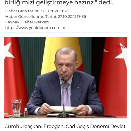
birliğimizi geliştirmeye hazırız." dedi.
Haber Giriş Tarihi: 27.10.2021 19:36
Haber Güncellenme Tarihi: 27.10.2021 19:36
Kaynak: Haber Merkezi
https://www.yenidonem.com.tr/
Cumhurbaşkanı Erdoğan, Çad Geçiş Dönemi Devlet