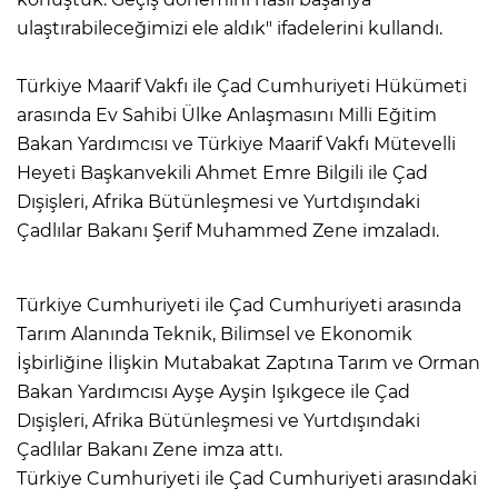
ulaştırabileceğimizi ele aldık" ifadelerini kullandı.
Türkiye Maarif Vakfı ile Çad Cumhuriyeti Hükümeti
arasında Ev Sahibi Ülke Anlaşmasını Milli Eğitim
Bakan Yardımcısı ve Türkiye Maarif Vakfı Mütevelli
Heyeti Başkanvekili Ahmet Emre Bilgili ile Çad
Dışişleri, Afrika Bütünleşmesi ve Yurtdışındaki
Çadlılar Bakanı Şerif Muhammed Zene imzaladı.
Türkiye Cumhuriyeti ile Çad Cumhuriyeti arasında
Tarım Alanında Teknik, Bilimsel ve Ekonomik
İşbirliğine İlişkin Mutabakat Zaptına Tarım ve Orman
Bakan Yardımcısı Ayşe Ayşin Işıkgece ile Çad
Dışişleri, Afrika Bütünleşmesi ve Yurtdışındaki
Çadlılar Bakanı Zene imza attı.
Türkiye Cumhuriyeti ile Çad Cumhuriyeti arasındaki