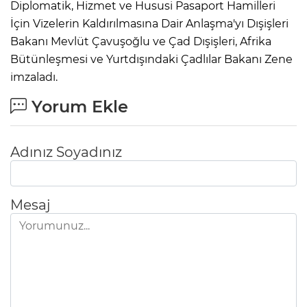
Diplomatik, Hizmet ve Hususi Pasaport Hamilleri
İçin Vizelerin Kaldırılmasına Dair Anlaşma'yı Dışişleri
Bakanı Mevlüt Çavuşoğlu ve Çad Dışişleri, Afrika
Bütünleşmesi ve Yurtdışındaki Çadlılar Bakanı Zene
imzaladı.
Yorum Ekle
Adınız Soyadınız
Mesaj