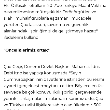
FETÖ iltisaklı okulların 2017'de Türkiye Maarif Vakfı'na
devredilmesine müteşekkiriz. Terör örgütleri ve
silahlı muhalif gruplarla eş zamanlı mücadele
yürüten Çad'la askeri, savunma ve güvenlik
alanlarındaki işbirliğimizi de geliştirmeye hazırız"
ifadelerini kullandı.
"Önceliklerimiz ortak"
Çad Geçiş Dönemi Devlet Başkanı Mahamat İdris
Debi Itno ise yaptığı konuşmada, "Sayın
Cumhurbaşkanı'nın davetlerine istinaden bu resmi
ziyareti gerçekleştirmeyi arzu ettim. Böylece en üst
seviyede bir çok konuyu, ikili işbirliği çerçevesinde
yeni ikili anlaşmaları imzalama imkanımız oldu. Çad
ve Türkiye tarihi ilişkilere sahip olan ülkelerdir. 500