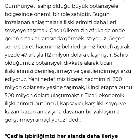
Cumhuriyeti sahip olduğu büyük potansiyele
bölgesinde önemli bir role sahiptir. Bugün
imzalanan anlaşmalarla ilişkilerimizi daha ileri
seviyeye taşımak, Çad'ı ülkemizin Afrika'da önde
gelen ortakları arasında görmek istiyoruz. Geçen
sene ticaret hacmimiz belirlediğimiz hedefi aşarak
yüzde 47 artışla 112 milyon dolara ulaşmıştır. Sahip
olduğumuz potansiyeli dikkate alarak ticari
ilişkilerimizi derinleştirmeyi ve çeşitlendirmeyi arzu
ediyoruz. Yeni hedefimiz ticaret hacmimizi, 200
milyon dolar seviyesine taşımak, ikinci etapta bunu
500 milyon dolara ulaştırmaktır. Ticari ekonomik
ilişkilerimizi bütüncül, kapsayıcı, karşılıklı saygı ve
kazan-kazan anlayışına dayanan bir yaklaşımla
geliştirmeyi amaçlıyoruz" dedi.
"Çad'la işbirliğimizi her alanda daha ileriye