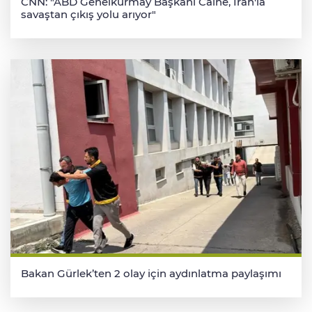
CNN: "ABD Genelkurmay Başkanı Caine, İran'la
savaştan çıkış yolu arıyor"
Bakan Gürlek’ten 2 olay için aydınlatma paylaşımı