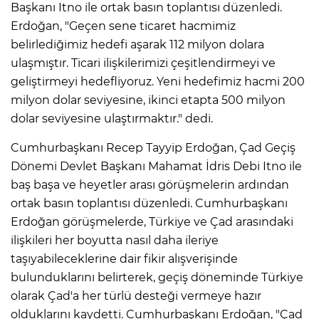
Başkanı Itno ile ortak basın toplantısı düzenledi.
Erdoğan, "Geçen sene ticaret hacmimiz
belirlediğimiz hedefi aşarak 112 milyon dolara
ulaşmıştır. Ticari ilişkilerimizi çeşitlendirmeyi ve
geliştirmeyi hedefliyoruz. Yeni hedefimiz hacmi 200
milyon dolar seviyesine, ikinci etapta 500 milyon
dolar seviyesine ulaştırmaktır." dedi.
Cumhurbaşkanı Recep Tayyip Erdoğan, Çad Geçiş
Dönemi Devlet Başkanı Mahamat İdris Debi Itno ile
baş başa ve heyetler arası görüşmelerin ardından
ortak basın toplantısı düzenledi. Cumhurbaşkanı
Erdoğan görüşmelerde, Türkiye ve Çad arasındaki
ilişkileri her boyutta nasıl daha ileriye
taşıyabileceklerine dair fikir alışverişinde
bulunduklarını belirterek, geçiş döneminde Türkiye
olarak Çad'a her türlü desteği vermeye hazır
olduklarını kaydetti. Cumhurbaşkanı Erdoğan, "Çad