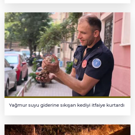
Yağmur suyu giderine sıkışan kediyi itfaiye kurtardı