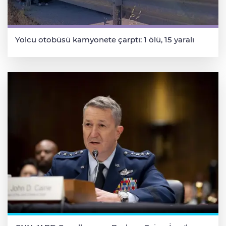
Yolcu otobüsü kamyonete çarptı: 1 ölü, 15 yaralı