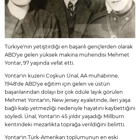
Türkiye'nin yetiştirdiği en başarılı gençlerden olarak
ABD'ye gelen yüksek makina mühendisi Mehmet
Yontar, 97 yaşında vefat etti.
Yontar'ın kuzeni Coşkun Ünal, AA muhabirine,
1948'de ABD'ye eğitim için gelen ve üstün
başarılarından dolayı bir çok ödüle layık görülen
Mehmet Yontar'ın, New jersey eyaletinde, ileri yaşa
bağlı kalp yetmezliği nedeniyle hayatını kaybettiğini
söyledi. Ünal, Yontar'ın 45 yıldır yaşadığı Millburn
kentindeki mezarlıkta toprağa verildiğini belirtti.
Yontar'ın Türk-Amerikan toplumunun en eski