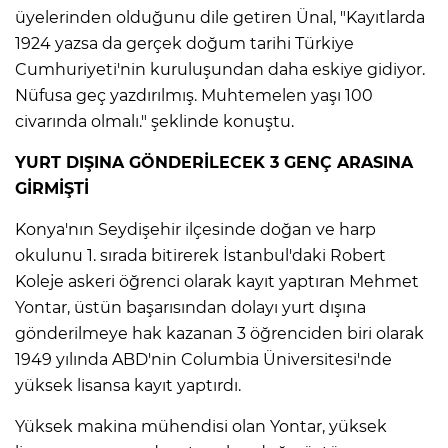
üyelerinden olduğunu dile getiren Ünal, "Kayıtlarda
1924 yazsa da gerçek doğum tarihi Türkiye
Cumhuriyeti'nin kuruluşundan daha eskiye gidiyor.
Nüfusa geç yazdırılmış. Muhtemelen yaşı 100
civarında olmalı." şeklinde konuştu.
YURT DIŞINA GÖNDERİLECEK 3 GENÇ ARASINA
GİRMİŞTİ
Konya'nın Seydişehir ilçesinde doğan ve harp
okulunu 1. sırada bitirerek İstanbul'daki Robert
Koleje askeri öğrenci olarak kayıt yaptıran Mehmet
Yontar, üstün başarısından dolayı yurt dışına
gönderilmeye hak kazanan 3 öğrenciden biri olarak
1949 yılında ABD'nin Columbia Üniversitesi'nde
yüksek lisansa kayıt yaptırdı.
Yüksek makina mühendisi olan Yontar, yüksek