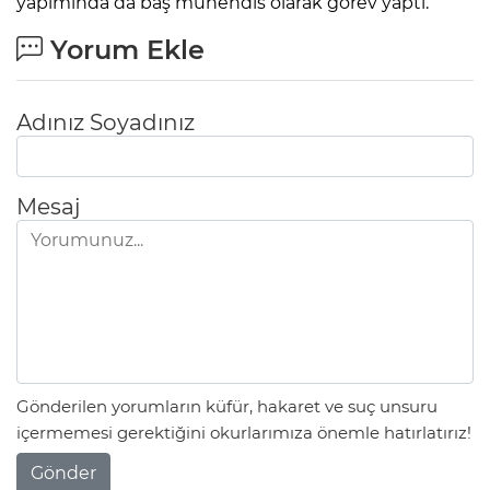
yapımında da baş mühendis olarak görev yaptı.
Yorum Ekle
Adınız Soyadınız
Mesaj
Gönderilen yorumların küfür, hakaret ve suç unsuru
içermemesi gerektiğini okurlarımıza önemle hatırlatırız!
Gönder