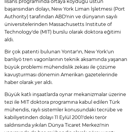
lisans programında ortaya koyduğu üstün
başarısından dolayı, New York Liman İşletmesi (Port
Authority) tarafından ABD'nin ve dünyanın sayılı
üniversitelerinden Massachusetts Institute of
Technology'de (MIT) burslu olarak doktora eğitimi
aldı.
Bir çok patenti bulunan Yontar'ın, New York'un
banliyö tren vagonlarının teknik aksamında yaşanan
büyük problemi mühendislik zekası ile çözüme
kavuşturması dönemin Amerikan gazetelerinde
haber olarak yer aldı.
Büyük katlı inşaatlarda oynar mekanizmalar üzerine
tezi ile MIT doktora programına kabul edilen Türk
mühendis, raylı sistemler konusundaki tecrübe ve
kabiliyetinden dolayı 11 Eylül 2001'deki terör
saldırısında yıkılan Dünya Ticaret Merkezi'nin