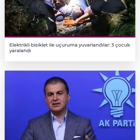
Elektrikli bisiklet ile uçuruma yuvarlandılar: 3 çocuk
yaralandı