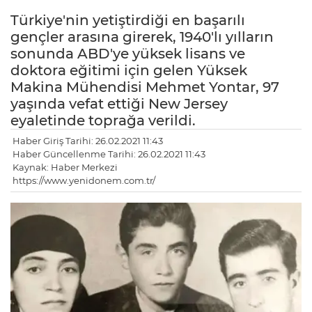
Türkiye'nin yetiştirdiği en başarılı
gençler arasına girerek, 1940'lı yılların
sonunda ABD'ye yüksek lisans ve
doktora eğitimi için gelen Yüksek
Makina Mühendisi Mehmet Yontar, 97
yaşında vefat ettiği New Jersey
eyaletinde toprağa verildi.
Haber Giriş Tarihi: 26.02.2021 11:43
Haber Güncellenme Tarihi: 26.02.2021 11:43
Kaynak: Haber Merkezi
https://www.yenidonem.com.tr/