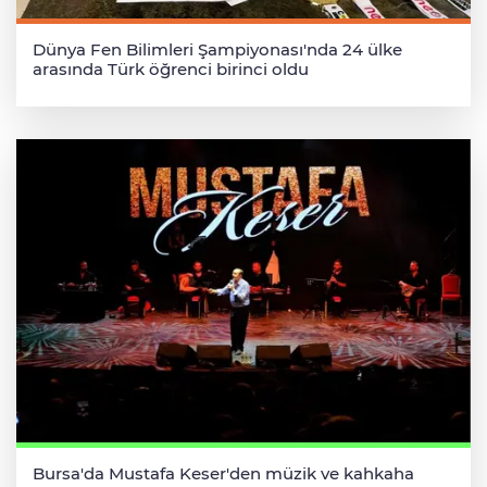
Dünya Fen Bilimleri Şampiyonası'nda 24 ülke
arasında Türk öğrenci birinci oldu
Bursa'da Mustafa Keser'den müzik ve kahkaha