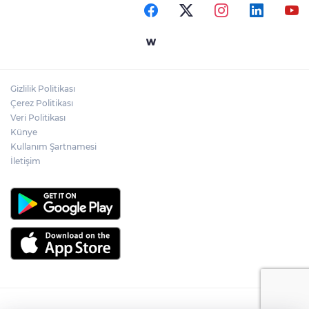
Gizlilik Politikası
Çerez Politikası
Veri Politikası
Künye
Kullanım Şartnamesi
İletişim