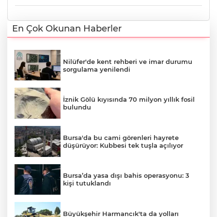
En Çok Okunan Haberler
Nilüfer'de kent rehberi ve imar durumu
sorgulama yenilendi
İznik Gölü kıyısında 70 milyon yıllık fosil
bulundu
Bursa'da bu cami görenleri hayrete
düşürüyor: Kubbesi tek tuşla açılıyor
Bursa’da yasa dışı bahis operasyonu: 3
kişi tutuklandı
Büyükşehir Harmancık'ta da yolları