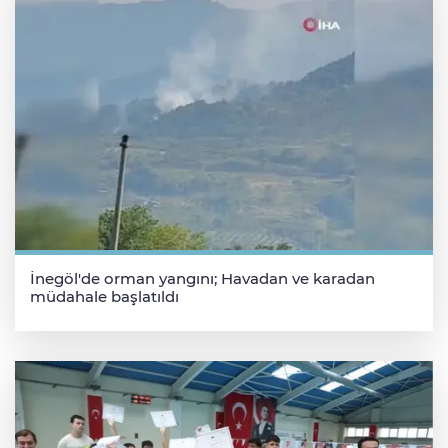
İnegöl'de orman yangını; Havadan ve karadan
müdahale başlatıldı