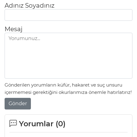
Adınız Soyadınız
Mesaj
Gönderilen yorumların küfür, hakaret ve suç unsuru
içermemesi gerektiğini okurlarımıza önemle hatırlatırız!
Gönder
Yorumlar (
0
)