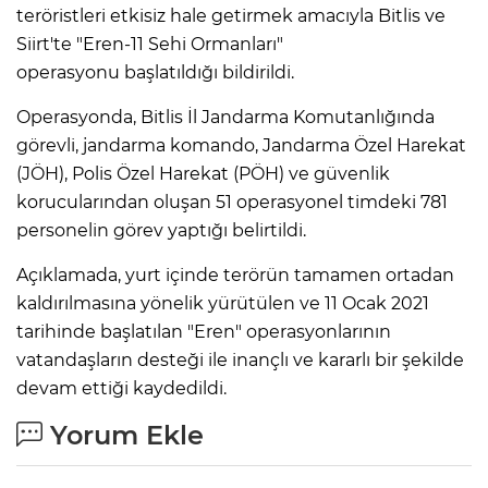
teröristleri etkisiz hale getirmek amacıyla Bitlis ve
Siirt'te "Eren-11 Sehi Ormanları"
operasyonu başlatıldığı bildirildi.
Operasyonda, Bitlis İl Jandarma Komutanlığında
görevli, jandarma komando, Jandarma Özel Harekat
(JÖH), Polis Özel Harekat (PÖH) ve güvenlik
korucularından oluşan 51 operasyonel timdeki 781
personelin görev yaptığı belirtildi.
Açıklamada, yurt içinde terörün tamamen ortadan
kaldırılmasına yönelik yürütülen ve 11 Ocak 2021
tarihinde başlatılan "Eren" operasyonlarının
vatandaşların desteği ile inançlı ve kararlı bir şekilde
devam ettiği kaydedildi.
Yorum Ekle