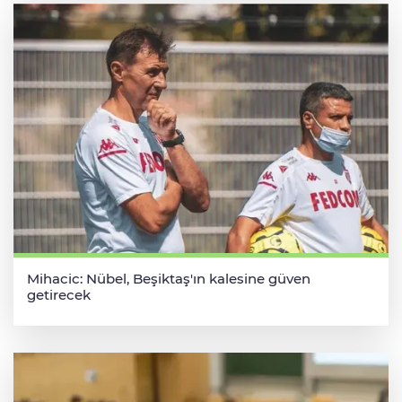
Mihacic: Nübel, Beşiktaş'ın kalesine güven
getirecek