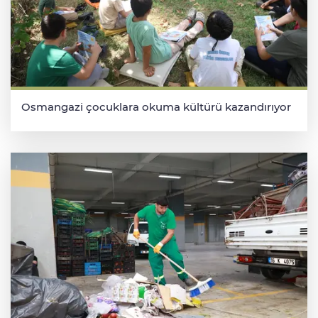
Osmangazi çocuklara okuma kültürü kazandırıyor