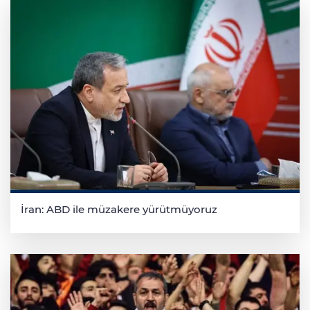
İran: ABD ile müzakere yürütmüyoruz