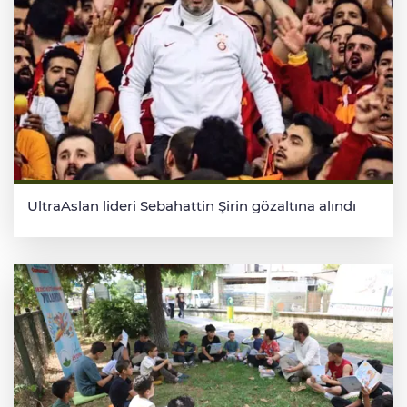
UltraAslan lideri Sebahattin Şirin gözaltına alındı