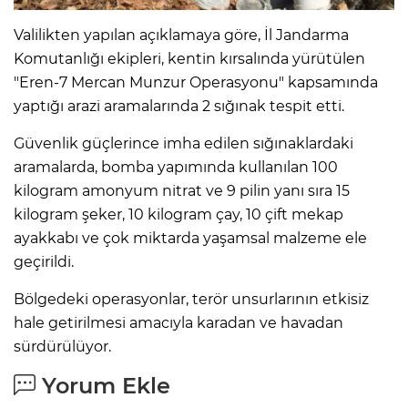
Valilikten yapılan açıklamaya göre, İl Jandarma
Komutanlığı ekipleri, kentin kırsalında yürütülen
"Eren-7 Mercan Munzur Operasyonu" kapsamında
yaptığı arazi aramalarında 2 sığınak tespit etti.
Güvenlik güçlerince imha edilen sığınaklardaki
aramalarda, bomba yapımında kullanılan 100
kilogram amonyum nitrat ve 9 pilin yanı sıra 15
kilogram şeker, 10 kilogram çay, 10 çift mekap
ayakkabı ve çok miktarda yaşamsal malzeme ele
geçirildi.
Bölgedeki operasyonlar, terör unsurlarının etkisiz
hale getirilmesi amacıyla karadan ve havadan
sürdürülüyor.
Yorum Ekle