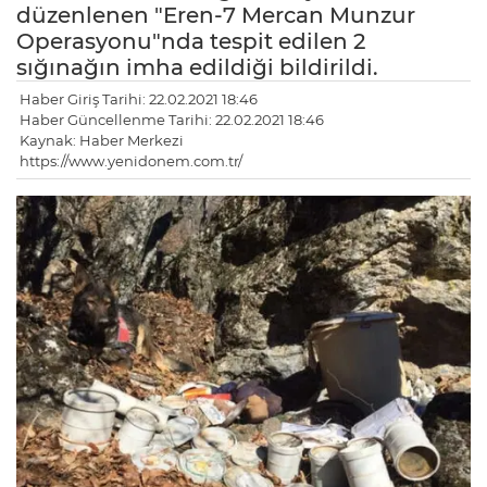
düzenlenen "Eren-7 Mercan Munzur
Operasyonu"nda tespit edilen 2
sığınağın imha edildiği bildirildi.
Haber Giriş Tarihi: 22.02.2021 18:46
Haber Güncellenme Tarihi: 22.02.2021 18:46
Kaynak: Haber Merkezi
https://www.yenidonem.com.tr/