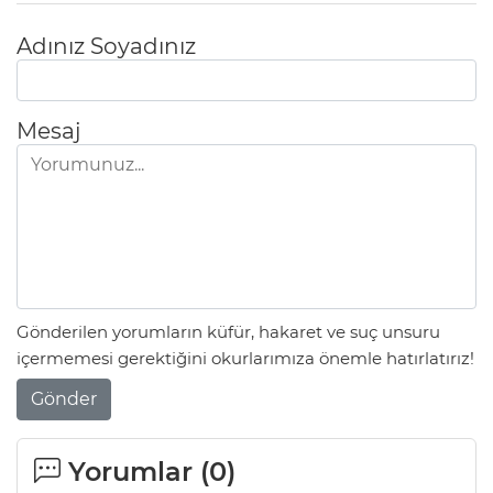
Adınız Soyadınız
Mesaj
Gönderilen yorumların küfür, hakaret ve suç unsuru
içermemesi gerektiğini okurlarımıza önemle hatırlatırız!
Gönder
Yorumlar (
0
)