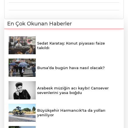
En Çok Okunan Haberler
Sedat Karataş: Konut piyasası faize
takıldı
Bursa’da bugün hava nasıl olacak?
Arabesk müziğin acı kaybı! Cansever
sevenlerini yasa boğdu
Büyükşehir Harmancık'ta da yolları
yeniliyor