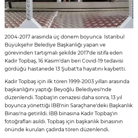
2004-2017 arasında üç dönem boyunca İstanbul
Büyükşehir Belediye Başkanlığı yapan ve
görevinden tartışmalı şekilde 2017'de istifa eden
Kadir Topbaş, 16 Kasım'dan beri Covid-19 tedavisi
gördüğü hastanede 13 Şubat'ta hayatını kaybetti.
Kadir Topbaş için ilk tören 1999-2003 yılları arasında
başkanlığını yaptığı Beyoğlu Belediyesi'nde
düzenlendi. Topbaş'ın cenazesi daha sonra, 13 yıl
boyunca yönettiği İBB'nin Saraçhane'deki Başkanlık
Binası'na getirildi. İBB binasına Kadir Topbaş'ın
fotoğrafları asıldı. Topbaş için başkanlık binasının
önünde kurulan çadırda tören düzenlendi.