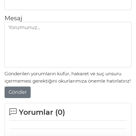
Mesaj
Gönderilen yorumların küfür, hakaret ve suç unsuru
içermemesi gerektiğini okurlarımıza önemle hatırlatırız!
Gönder
Yorumlar (
0
)