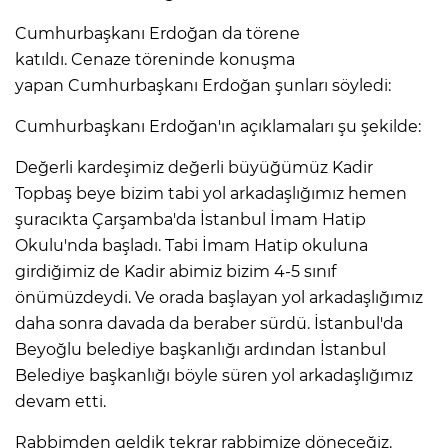
Cumhurbaşkanı Erdoğan da törene
katıldı. Cenaze töreninde konuşma
yapan Cumhurbaşkanı Erdoğan şunları söyledi:
Cumhurbaşkanı Erdoğan'ın açıklamaları şu şekilde:
Değerli kardeşimiz değerli büyüğümüz Kadir
Topbaş beye bizim tabi yol arkadaşlığımız hemen
şuracıkta Çarşamba'da İstanbul İmam Hatip
Okulu'nda başladı. Tabi İmam Hatip okuluna
girdiğimiz de Kadir abimiz bizim 4-5 sınıf
önümüzdeydi. Ve orada başlayan yol arkadaşlığımız
daha sonra davada da beraber sürdü. İstanbul'da
Beyoğlu belediye başkanlığı ardından İstanbul
Belediye başkanlığı böyle süren yol arkadaşlığımız
devam etti.
Rabbimden geldik tekrar rabbimize döneceğiz.