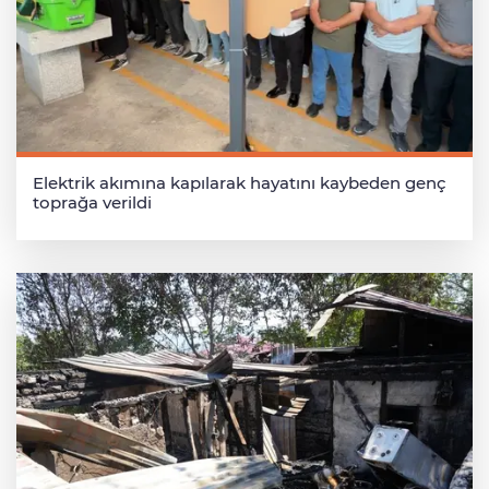
Elektrik akımına kapılarak hayatını kaybeden genç
toprağa verildi