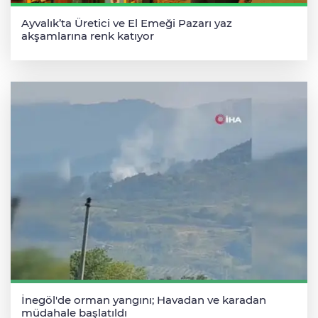
Ayvalık’ta Üretici ve El Emeği Pazarı yaz
akşamlarına renk katıyor
İnegöl'de orman yangını; Havadan ve karadan
müdahale başlatıldı