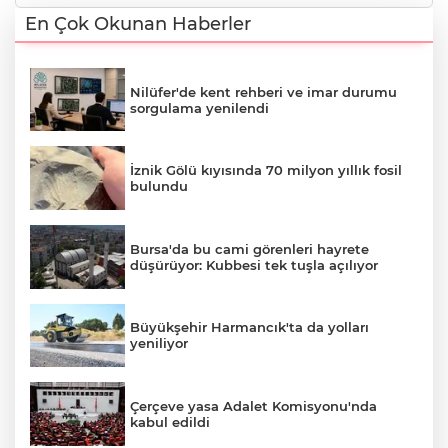
En Çok Okunan Haberler
Nilüfer'de kent rehberi ve imar durumu
sorgulama yenilendi
İznik Gölü kıyısında 70 milyon yıllık fosil
bulundu
Bursa'da bu cami görenleri hayrete
düşürüyor: Kubbesi tek tuşla açılıyor
Büyükşehir Harmancık'ta da yolları
yeniliyor
Çerçeve yasa Adalet Komisyonu'nda
kabul edildi