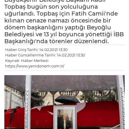
Topbaş bugün son yolculuğuna
uğurlandı. Topbaş için Fatih Camii'nde
kılınan cenaze namazı öncesinde bir
dönem başkanlığını yaptığı Beyoğlu
Belediyesi ve 13 yıl boyunca yönettiği İBB
Başkanlığı'nda törenler düzenlendi.
Haber Giriş Tarihi: 14.02.2021 13:30
Haber Güncellenme Tarihi: 14.02.2021 13:30
Kaynak: Haber Merkezi
https://www.yenidonem.com.tr/