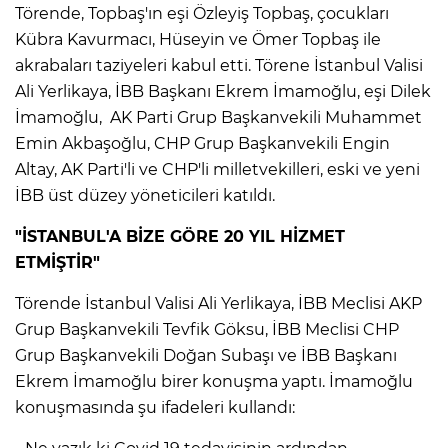
Törende, Topbaş'ın eşi Özleyiş Topbaş, çocukları
Kübra Kavurmacı, Hüseyin ve Ömer Topbaş ile
akrabaları taziyeleri kabul etti. Törene İstanbul Valisi
Ali Yerlikaya, İBB Başkanı Ekrem İmamoğlu, eşi Dilek
İmamoğlu, AK Parti Grup Başkanvekili Muhammet
Emin Akbaşoğlu, CHP Grup Başkanvekili Engin
Altay, AK Parti'li ve CHP'li milletvekilleri, eski ve yeni
İBB üst düzey yöneticileri katıldı.
"İSTANBUL'A BİZE GÖRE 20 YIL HİZMET
ETMİŞTİR"
Törende İstanbul Valisi Ali Yerlikaya, İBB Meclisi AKP
Grup Başkanvekili Tevfik Göksu, İBB Meclisi CHP
Grup Başkanvekili Doğan Subaşı ve İBB Başkanı
Ekrem İmamoğlu birer konuşma yaptı. İmamoğlu
konuşmasında şu ifadeleri kullandı: