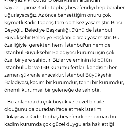
- Ne yazık ki Covid 19 tedavisinin ardından
kaybettiğimiz Kadir Topbaş beyefendiyi hep beraber
uğurlayacağız. Az önce bahsettiğim onuru çok
kıymetli Kadir Topbaş tam dört kez yaşamıştır. Birisi
Beyoğlu Belediye Başkanlığı, 3'ünü de İstanbul
Büyükşehir Belediye Başkanı olarak yaşamıştır. Bu
özelliğiyle gerekten hem İstanbul'un hem de
İstanbul Büyükşehir Belediyesi kurumu için çok
özel bir yere sahiptir. Bizler ve eminim ki bütün
İstanbullular ve İBB kurumu fertleri kendisini her
zaman şükranla anacaktır. İstanbul Büyükşehir
Belediyesi, kadim bir kurumdur, tarihi bir kurumdur,
önemli kurumsal bir geleneğe de sahiptir.
- Bu anlamda da çok büyük ve güzel bir aile
olduğunu da buradan ifade etmek isterim.
Dolayısıyla Kadir Topbaş beyefendi her zaman bu
kadim kurumda çok güzel duygularla hak ettiği