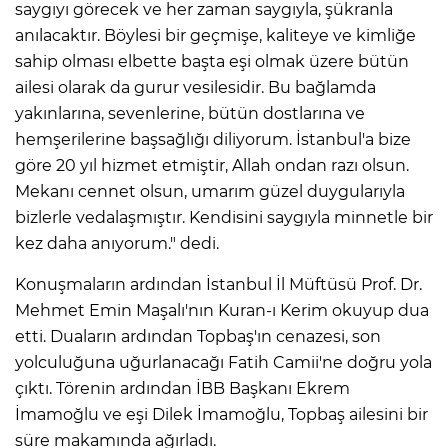
saygıyı görecek ve her zaman saygıyla, şükranla
anılacaktır. Böylesi bir geçmişe, kaliteye ve kimliğe
sahip olması elbette başta eşi olmak üzere bütün
ailesi olarak da gurur vesilesidir. Bu bağlamda
yakınlarına, sevenlerine, bütün dostlarına ve
hemşerilerine başsağlığı diliyorum. İstanbul'a bize
göre 20 yıl hizmet etmiştir, Allah ondan razı olsun.
Mekanı cennet olsun, umarım güzel duygularıyla
bizlerle vedalaşmıştır. Kendisini saygıyla minnetle bir
kez daha anıyorum." dedi.
Konuşmaların ardından İstanbul İl Müftüsü Prof. Dr.
Mehmet Emin Maşalı'nın Kuran-ı Kerim okuyup dua
etti. Duaların ardından Topbaş'ın cenazesi, son
yolculuğuna uğurlanacağı Fatih Camii'ne doğru yola
çıktı. Törenin ardından İBB Başkanı Ekrem
İmamoğlu ve eşi Dilek İmamoğlu, Topbaş ailesini bir
süre makamında ağırladı.