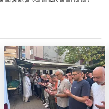
mesi gerektiğini okurlarımıza önemle hatırlatırız!