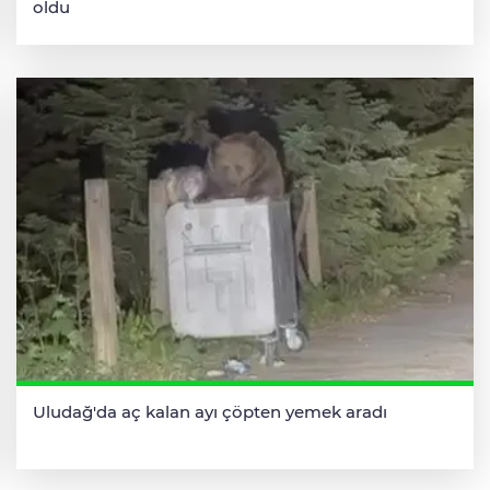
oldu
Uludağ'da aç kalan ayı çöpten yemek aradı