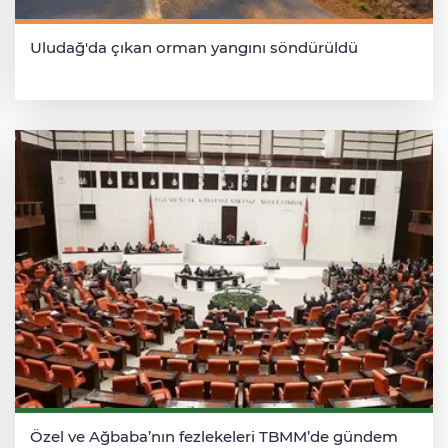
Uludağ'da çıkan orman yangını söndürüldü
Özel ve Ağbaba’nın fezlekeleri TBMM’de gündem