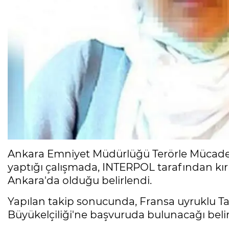
Ankara Emniyet Müdürlüğü Terörle Mücadele 
yaptığı çalışmada, INTERPOL tarafından kırm
Ankara'da olduğu belirlendi.
Yapılan takip sonucunda, Fransa uyruklu Tal
Büyükelçiliği'ne başvuruda bulunacağı belir