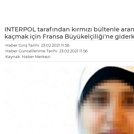
INTERPOL tarafından kırmızı bültenle aran
kaçmak için Fransa Büyükelçiliği'ne giderk
Haber Giriş Tarihi: 23.02.2021 11:56
Haber Güncellenme Tarihi: 23.02.2021 11:56
Kaynak: Haber Merkezi