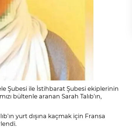
Şubesi ile İstihbarat Şubesi ekiplerinin
ızı bültenle aranan Sarah Talıb'ın,
ıb'ın yurt dışına kaçmak için Fransa
lendi.