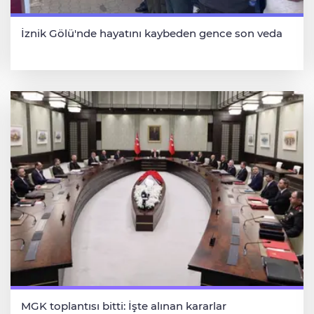
İznik Gölü'nde hayatını kaybeden gence son veda
MGK toplantısı bitti: İşte alınan kararlar