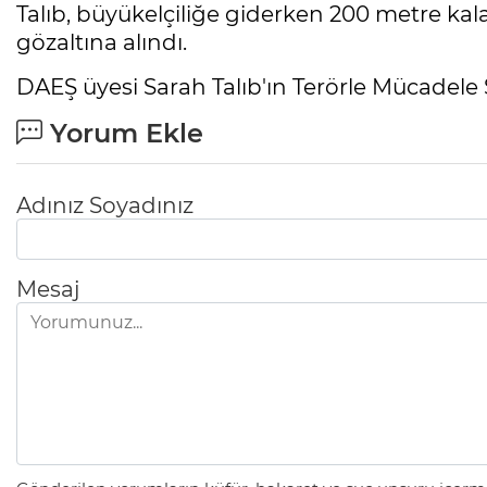
Talıb, büyükelçiliğe giderken 200 metre kal
gözaltına alındı.
DAEŞ üyesi Sarah Talıb'ın Terörle Mücadele 
Yorum Ekle
Adınız Soyadınız
Mesaj