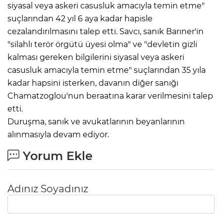
siyasal veya askeri casusluk amacıyla temin etme"
suçlarından 42 yıl 6 aya kadar hapisle
cezalandırılmasını talep etti. Savcı, sanık Barıner'in
"silahlı terör örgütü üyesi olma" ve "devletin gizli
kalması gereken bilgilerini siyasal veya askeri
casusluk amacıyla temin etme" suçlarından 35 yıla
kadar hapsini isterken, davanın diğer sanığı
Chamatzoglou'nun beraatına karar verilmesini talep
etti.
Duruşma, sanık ve avukatlarının beyanlarının
alınmasıyla devam ediyor.
Yorum Ekle
Adınız Soyadınız