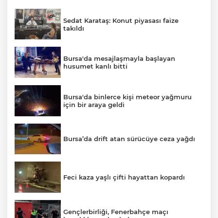
Sedat Karataş: Konut piyasası faize
takıldı
Bursa'da mesajlaşmayla başlayan
husumet kanlı bitti
Bursa'da binlerce kişi meteor yağmuru
için bir araya geldi
Bursa’da drift atan sürücüye ceza yağdı
Feci kaza yaşlı çifti hayattan kopardı
Gençlerbirliği, Fenerbahçe maçı