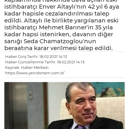
istihbaratçı Enver Altaylı'nın 42 yıl 6 aya
kadar hapisle cezalandırılması talep
edildi. Altaylı ile birlikte yargılanan eski
istihbaratçı Mehmet Barıner'in 35 yıla
kadar hapsi istenirken, davanın diğer
sanığı Seda Chamatzoglou'nun
beraatına karar verilmesi talep edildi.
Haber Giriş Tarihi: 18.02.2021 14:13
Haber Güncellenme Tarihi: 18.02.2021 14:13
Kaynak: Haber Merkezi
https://www.yenidonem.com.tr/