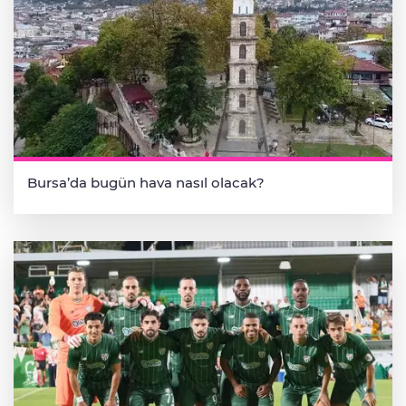
Bursa’da bugün hava nasıl olacak?