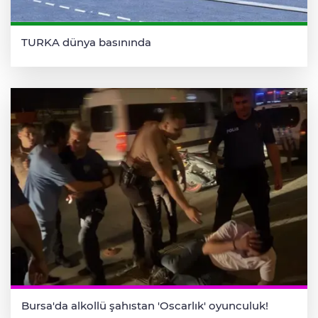
TURKA dünya basınında
Bursa'da alkollü şahıstan 'Oscarlık' oyunculuk!