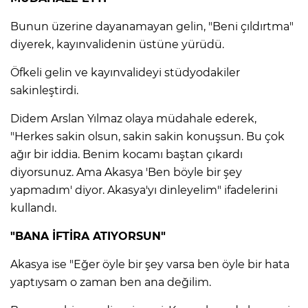
Bunun üzerine dayanamayan gelin, "Beni çıldırtma"
diyerek, kayınvalidenin üstüne yürüdü.
Öfkeli gelin ve kayınvalideyi stüdyodakiler
sakinleştirdi.
Didem Arslan Yılmaz olaya müdahale ederek,
"Herkes sakin olsun, sakin sakin konuşsun. Bu çok
ağır bir iddia. Benim kocamı baştan çıkardı
diyorsunuz. Ama Akasya 'Ben böyle bir şey
yapmadım' diyor. Akasya'yı dinleyelim" ifadelerini
kullandı.
"BANA İFTİRA ATIYORSUN"
Akasya ise "Eğer öyle bir şey varsa ben öyle bir hata
yaptıysam o zaman ben ana değilim.