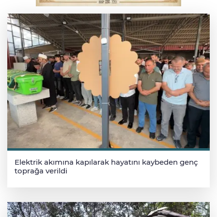
Serbest piyasada döviz fiyatları
Elektrik akımına kapılarak hayatını kaybeden genç
toprağa verildi