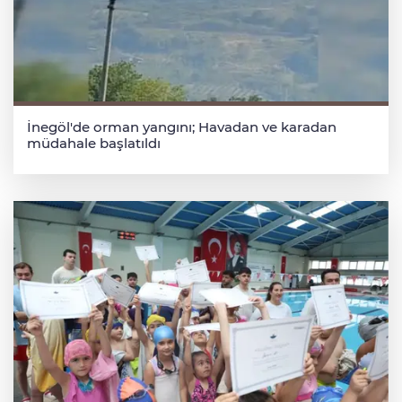
İnegöl'de orman yangını; Havadan ve karadan
müdahale başlatıldı