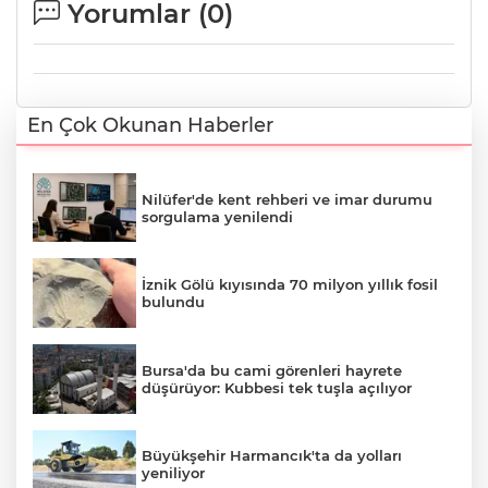
Yorumlar (
0
)
En Çok Okunan Haberler
Nilüfer'de kent rehberi ve imar durumu
sorgulama yenilendi
İznik Gölü kıyısında 70 milyon yıllık fosil
bulundu
Bursa'da bu cami görenleri hayrete
düşürüyor: Kubbesi tek tuşla açılıyor
Büyükşehir Harmancık'ta da yolları
yeniliyor