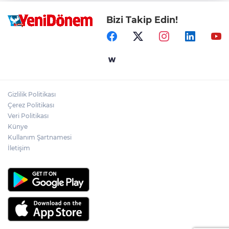
Bizi Takip Edin!
Gizlilik Politikası
Çerez Politikası
Veri Politikası
Künye
Kullanım Şartnamesi
İletişim