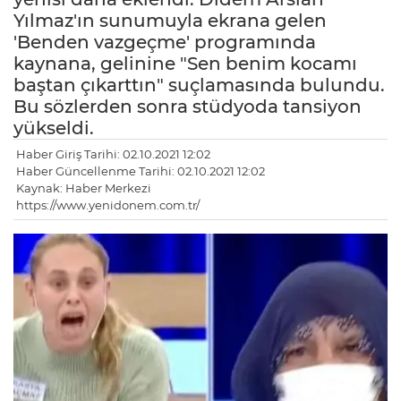
Yılmaz'ın sunumuyla ekrana gelen
'Benden vazgeçme' programında
kaynana, gelinine "Sen benim kocamı
baştan çıkarttın" suçlamasında bulundu.
Bu sözlerden sonra stüdyoda tansiyon
yükseldi.
Haber Giriş Tarihi: 02.10.2021 12:02
Haber Güncellenme Tarihi: 02.10.2021 12:02
Kaynak: Haber Merkezi
https://www.yenidonem.com.tr/