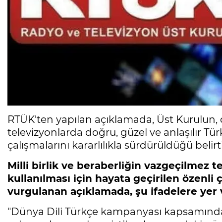
RTÜK'ten yapılan açıklamada, Üst Kurulun, 
televizyonlarda doğru, güzel ve anlaşılır Tür
çalışmalarını kararlılıkla sürdürüldüğü belirti
Milli birlik ve beraberliğin vazgeçilmez 
kullanılması için hayata geçirilen özenli 
vurgulanan açıklamada, şu ifadelere yer v
"Dünya Dili Türkçe kampanyası kapsamında h