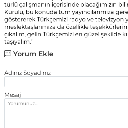
türlü çalışmanın içerisinde olacağımızın bil
Kurulu, bu konuda tüm yayıncılarımıza gerek
göstererek Türkçemizi radyo ve televizyon 
meslektaşlarımıza da özellikle teşekkürleri
çıkalım, gelin Türkçemizi en güzel şekilde 
taşıyalım."
Yorum Ekle
Adınız Soyadınız
Mesaj