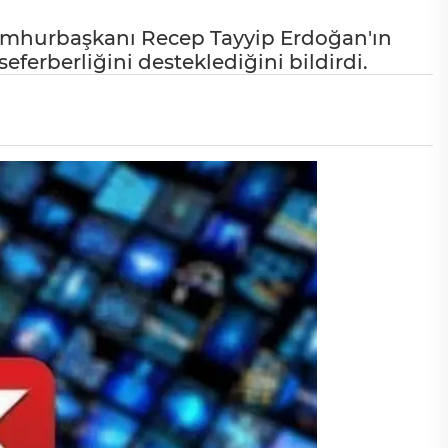
Cumhurbaşkanı Recep Tayyip Erdoğan'ın
seferberliğini desteklediğini bildirdi.