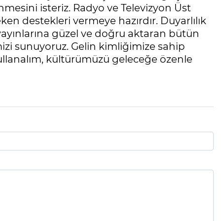
inmesini isteriz. Radyo ve Televizyon Üst
en destekleri vermeye hazırdır. Duyarlılık
yayınlarına güzel ve doğru aktaran bütün
mizi sunuyoruz. Gelin kimliğimize sahip
kullanalım, kültürümüzü geleceğe özenle