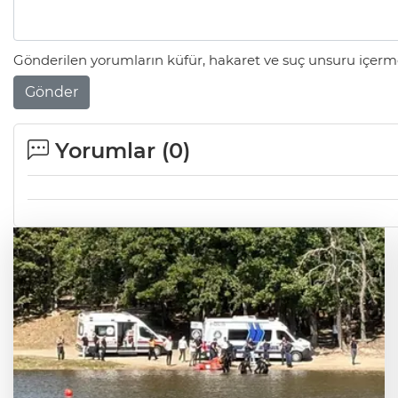
Gönderilen yorumların küfür, hakaret ve suç unsuru içerme
Gönder
Yorumlar (
0
)