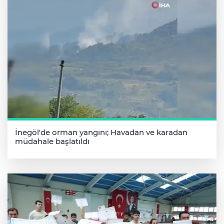
İnegöl'de orman yangını; Havadan ve karadan
müdahale başlatıldı