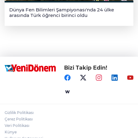
Dünya Fen Bilimleri Şampiyonası'nda 24 ülke
arasında Türk öğrenci birinci oldu
Bizi Takip Edin!
Gizlilik Politikası
Çerez Politikası
Veri Politikası
Künye