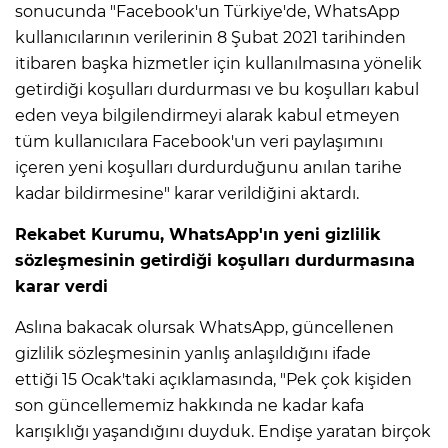
sonucunda "Facebook'un Türkiye'de, WhatsApp
kullanıcılarının verilerinin 8 Şubat 2021 tarihinden
itibaren başka hizmetler için kullanılmasına yönelik
getirdiği koşulları durdurması ve bu koşulları kabul
eden veya bilgilendirmeyi alarak kabul etmeyen
tüm kullanıcılara Facebook'un veri paylaşımını
içeren yeni koşulları durdurduğunu anılan tarihe
kadar bildirmesine" karar verildiğini aktardı.
Rekabet Kurumu, WhatsApp'ın yeni gizlilik
sözleşmesinin getirdiği koşulları durdurmasına
karar verdi
Aslına bakacak olursak WhatsApp, güncellenen
gizlilik sözleşmesinin yanlış anlaşıldığını ifade
ettiği 15 Ocak'taki açıklamasında, "Pek çok kişiden
son güncellememiz hakkında ne kadar kafa
karışıklığı yaşandığını duyduk. Endişe yaratan birçok