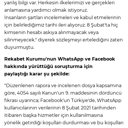
yanlış bilgi var. Herkesin ilkelerimizi ve gerçekleri
anlamasına yardımcı olmak istiyoruz.
İnsanların şartları incelemeleri ve kabul etmelerinin
için belirlediğimiz tarihi ileri alıyoruz. 8 Şubat'ta hiç
kimsenin hesabı askıya alınmayacak veya
silinmeyecek." diyerek sözleşmeyi ertelediğini zaten
duyurmuştu.
Rekabet Kurumu'nun WhatsApp ve Facebook
hakkında yürüttüğü soruşturma için
paylaştığı karar şu şekilde:
"Düzenlenen rapora ve incelenen dosya kapsamına
göre, 4054 sayılı Kanun'un 9. maddesinin dördüncü
fıkrası uyarınca; Facebook'un Türkiye'de, WhatsApp
kullanıcılarının verilerinin 8 Şubat 2021 tarihinden
itibaren başka hizmetler için kullanılmasına
yönelik getirdiği koşulları durdurması ve bu koşulları