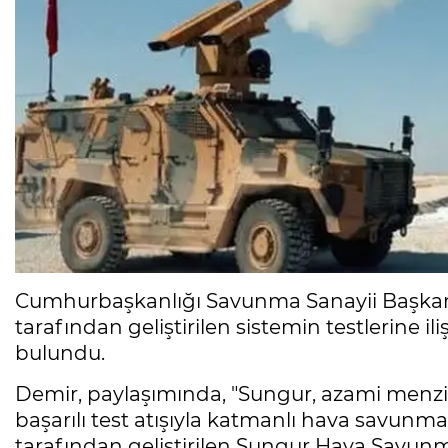
Cumhurbaşkanlığı Savunma Sanayii Başkan
tarafından geliştirilen sistemin testlerine 
bulundu.
Demir, paylaşımında, "Sungur, azami menzil 
başarılı test atışıyla katmanlı hava savun
tarafından geliştirilen Sungur Hava Savunma 