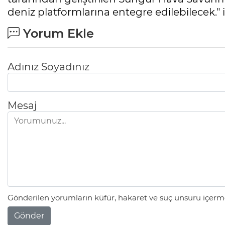
deniz platformlarına entegre edilebilecek." i
Yorum Ekle
Adınız Soyadınız
Mesaj
Gönderilen yorumların küfür, hakaret ve suç unsuru içerme
Gönder