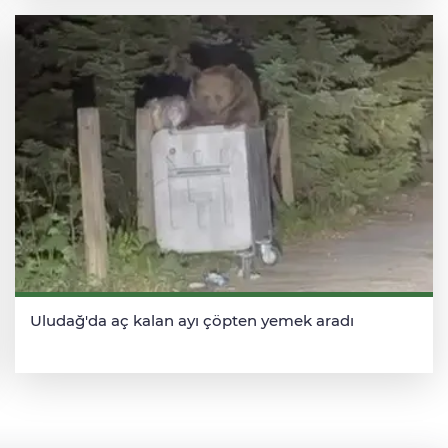
Uludağ'da aç kalan ayı çöpten yemek aradı