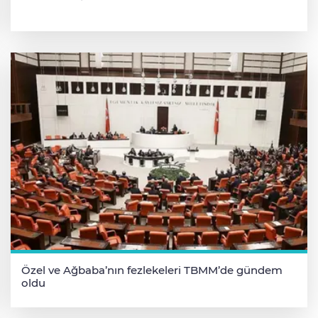
Özel ve Ağbaba’nın fezlekeleri TBMM’de gündem
oldu