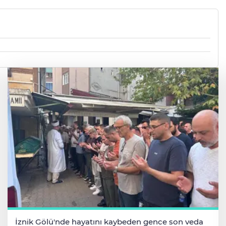
İznik Gölü'nde hayatını kaybeden gence son veda