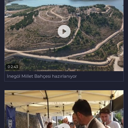
0:2:43
İnegöl Millet Bahçesi hazırlanıyor