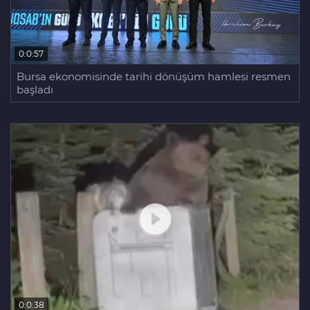
0:0:57
Bursa ekonomisinde tarihi dönüşüm hamlesi resmen
başladı
0:0:38