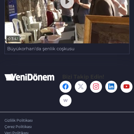
0:3:41
Büyükorhan'da şenlik coşkusu
Bizi Takip Edin!
Gizlilik Politikası
Çerez Politikası
Veri Politikası