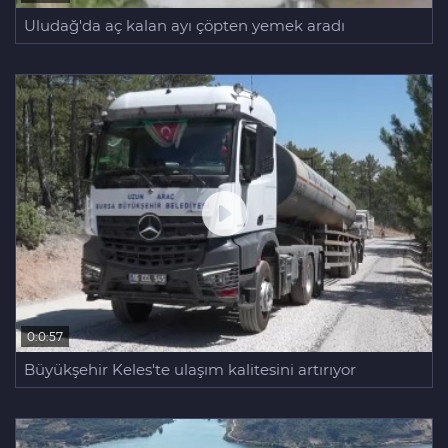
Uludağ'da aç kalan ayı çöpten yemek aradı
0:0:57
Büyükşehir Keles'te ulaşım kalitesini artırıyor