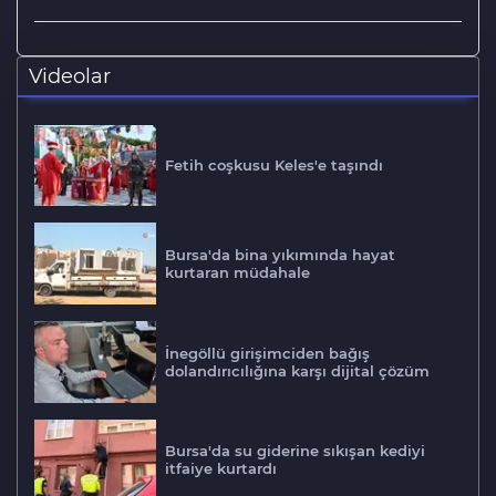
Videolar
Fetih coşkusu Keles'e taşındı
Bursa'da bina yıkımında hayat
kurtaran müdahale
İnegöllü girişimciden bağış
dolandırıcılığına karşı dijital çözüm
Bursa'da su giderine sıkışan kediyi
itfaiye kurtardı